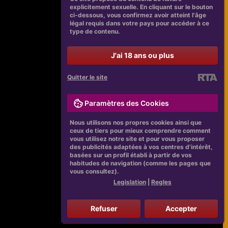
explicitement sexuelle. En cliquant sur le bouton
ci-dessous, vous confirmez avoir atteint l'âge
légal requis dans votre pays pour accéder à ce
type de contenu.
J'ai 18 ans ou plus
Quitter le site
Paramètres des Cookies
Nous utilisons nos propres cookies ainsi que
ceux de tiers pour mieux comprendre comment
vous utilisez notre site et pour vous proposer
des publicités adaptées à vos centres d'intérêt,
basées sur un profil établi à partir de vos
habitudes de navigation (comme les pages que
vous consultez).
Legislation
|
Regles
Refuser
Accepter