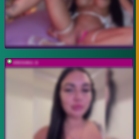
KROSHKA_N