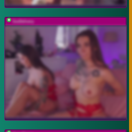
SexDelivery