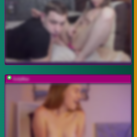
SofyMae