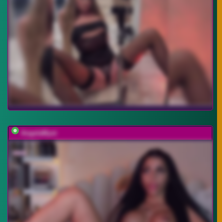
AngelaMyst