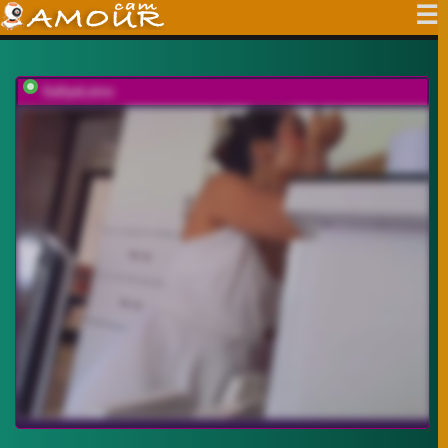
SallyeLeins