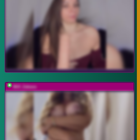
Milf_Zabava