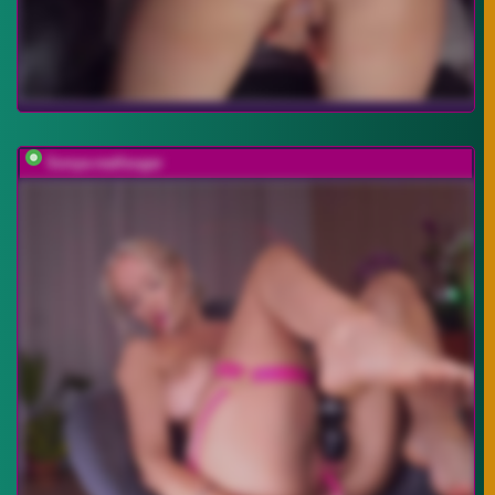
Sonya-reallsugar