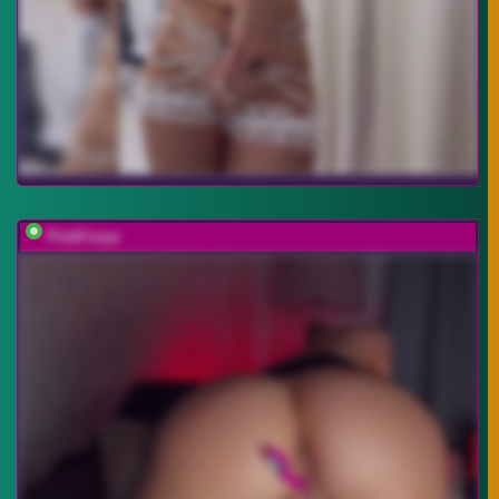
PinkFoxya