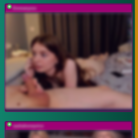
Emmanyxxx
sashahoneyvice