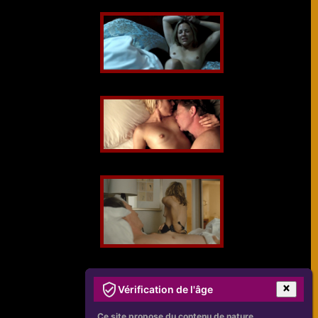
Vérification de l'âge
Ce site propose du contenu de nature