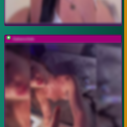
-Saharochek-