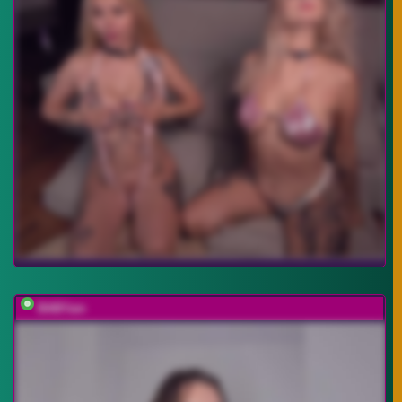
BABYam