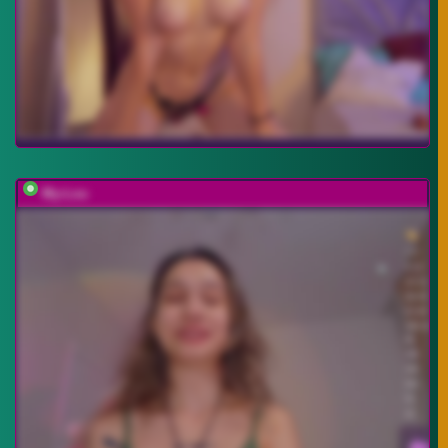
My-Lou