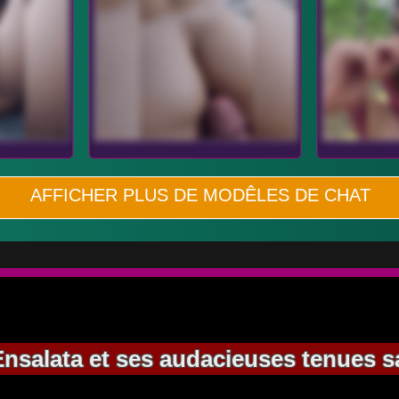
AFFICHER PLUS DE MODÊLES DE CHAT
nsalata et ses audacieuses tenues sa