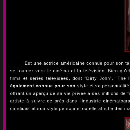
Est une actrice américaine connue pour son ta
se tourner vers le cinéma et la télévision. Bien qu'e
films et séries télévisées, dont "Dirty John", "The 
également connue pour son
style et sa personnalité
offrant un aperçu de sa vie privée à ses millions de
artiste à suivre de près dans l'industrie cinémato
candides et son style personnel où elle affiche des m