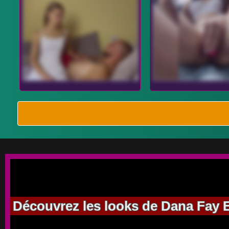
Découvrez les looks de Dana Fay E