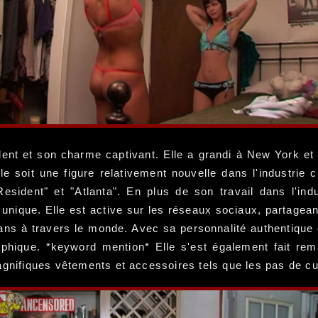
lent et son charme captivant. Elle a grandi à New York et
lle soit une figure relativement nouvelle dans l'industrie
Resident" et "Atlanta". En plus de son travail dans l'ind
 unique. Elle est active sur les réseaux sociaux, partagea
 fans à travers le monde. Avec sa personnalité authentique
graphique. *keyword mention* Elle s'est également fait r
agnifiques vêtements et accessoires tels que les pas de cu