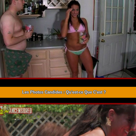
Les Photos Candides : Qu'est-ce Que C'est ?