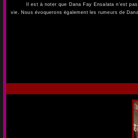
Il est à noter que Dana Fay Ensalata n'est pa
vie. Nous évoquerons également les rumeurs de Dana 