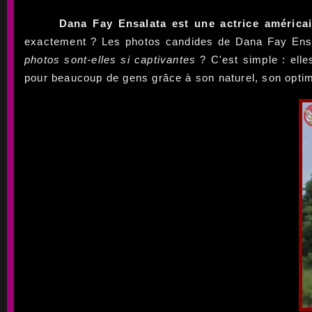
Dana Fay Ensalata est une actrice américa
exactement ? Les photos candides de Dana Fay Ensal
photos sont-elles si captivantes
? C'est simple : ell
pour beaucoup de gens grâce à son naturel, son opti