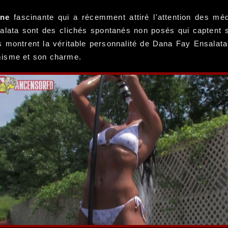
ine
fascinante qui a récemment attiré l'attention des méd
ata sont des clichés spontanés non posés qui captent s
es montrent la véritable personnalité de Dana Fay Ensalata
misme et son charme.