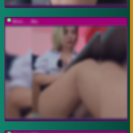
Minni____Mia