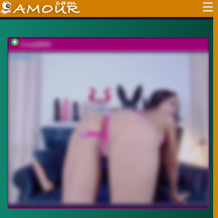
CindyBKK