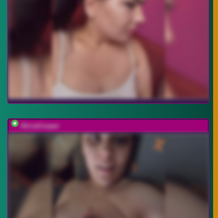
AliciaCooper