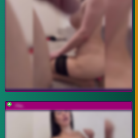
_Ylia_