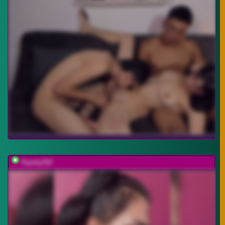
Family707