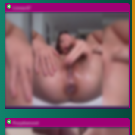
Linnea-67
Pusydiamond