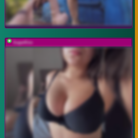
SugarKiss