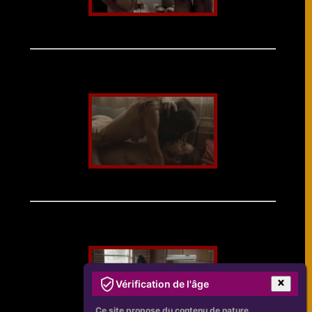
Vérification de l'âge
Ce site propose du contenu de nature