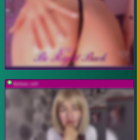
Barbara_milf