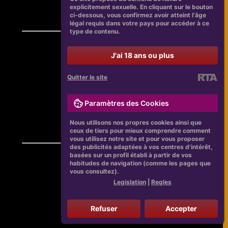
explicitement sexuelle. En cliquant sur le bouton
ci-dessous, vous confirmez avoir atteint l'âge
légal requis dans votre pays pour accéder à ce
type de contenu.
J'ai 18 ans ou plus
Quitter le site
Paramètres des Cookies
Nous utilisons nos propres cookies ainsi que
ceux de tiers pour mieux comprendre comment
vous utilisez notre site et pour vous proposer
des publicités adaptées à vos centres d'intérêt,
basées sur un profil établi à partir de vos
habitudes de navigation (comme les pages que
vous consultez).
Legislation
|
Regles
Refuser
Accepter