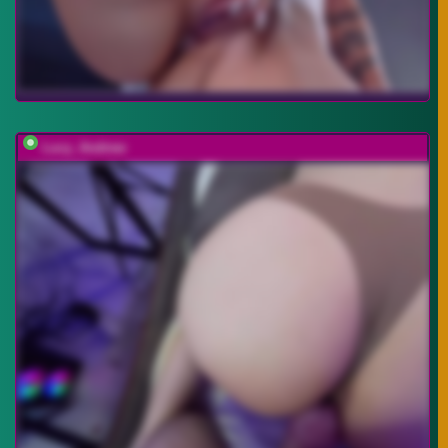
Lucy_Andrew