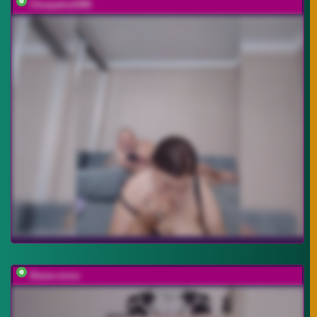
Cleopatra1990
Diane-sixxx