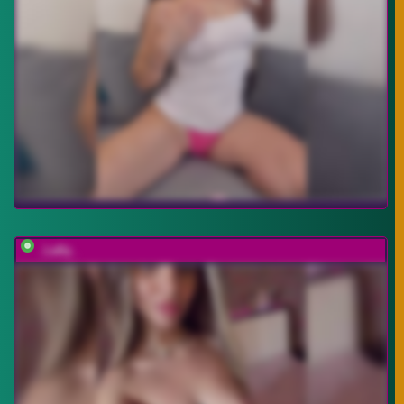
_Lally_