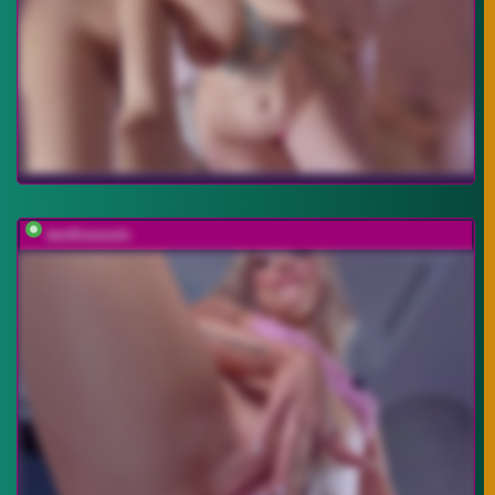
twofiresouls