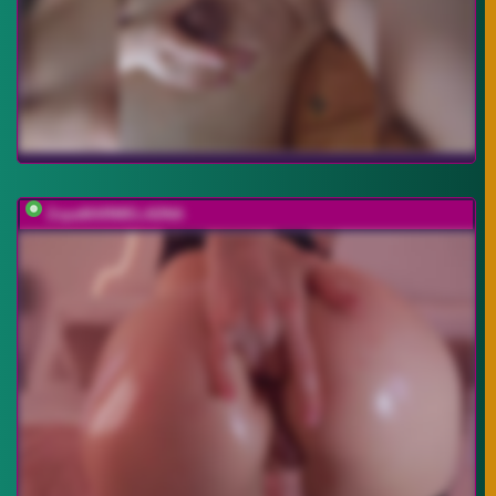
ZopaMARMELADNA