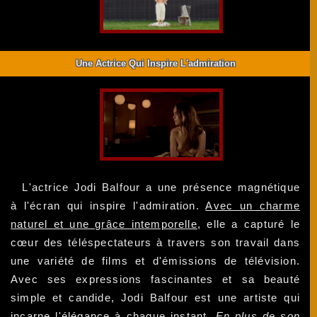
Une Actrice Qui Inspire L'admiration
L'actrice Jodi Balfour a une présence magnétique
à l'écran qui inspire l'admiration.
Avec un charme
naturel et une grâce intemporelle
, elle a capturé le
cœur des téléspectateurs à travers son travail dans
une variété de films et d'émissions de télévision.
Avec ses expressions fascinantes et sa beauté
simple et candide, Jodi Balfour est une artiste qui
incarne l'élégance à chaque instant.
En plus de son