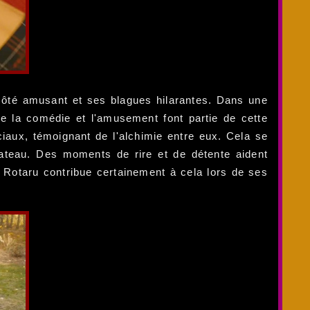
 côté amusant et ses blagues hilarantes. Dans une
que la comédie et l'amusement font partie de cette
iaux, témoignant de l'alchimie entre eux. Cela se
ateau. Des moments de rire et de détente aident
a Rotaru contribue certainement à cela lors de ses