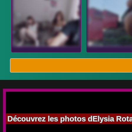
Découvrez les photos dElysia Rota