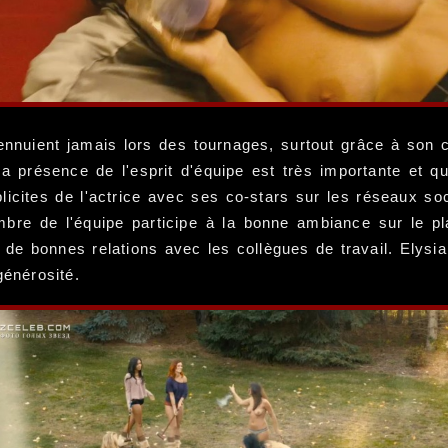
ennuient jamais lors des tournages, surtout grâce à son
, la présence de l'esprit d'équipe est très importante et 
cites de l'actrice avec ses co-stars sur les réseaux soc
bre de l'équipe participe à la bonne ambiance sur le pl
r de bonnes relations avec les collègues de travail. Elysi
générosité.