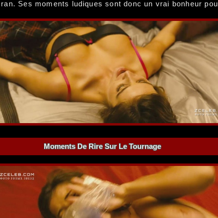
'écran. Ses moments ludiques sont donc un vrai bonheur pou
Moments De Rire Sur Le Tournage