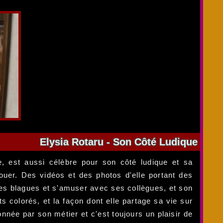
Elysia Rotaru - Son Côté Ludique
, est aussi célèbre pour son côté ludique et sa
ouer. Des vidéos et des photos d'elle portant des
es blagues et s'amuser avec ses collègues, et son
 colorés, et la façon dont elle partage sa vie sur
nnée par son métier et c'est toujours un plaisir de