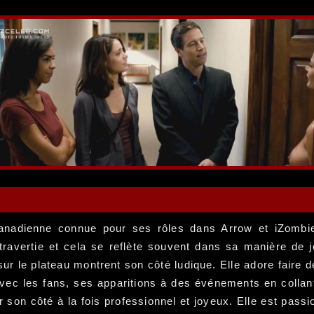
canadienne connue pour ses rôles dans Arrow et iZombie
travertie et cela se reflète souvent dans sa manière de j
 le plateau montrent son côté ludique. Elle adore faire d
vec les fans, ses apparitions à des événements en collants
son côté à la fois professionnel et joyeux. Elle est passio