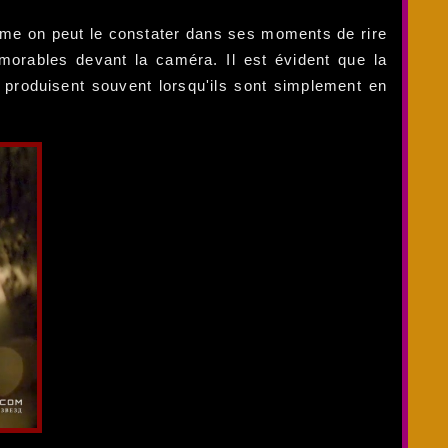
omme on peut le constater dans ses moments de rire
morables devant la caméra. Il est évident que la
 produisent souvent lorsqu'ils sont simplement en