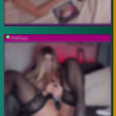
PinkFoxya