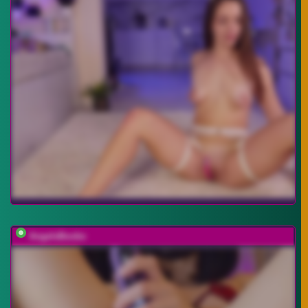
AngelsBoobs