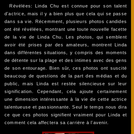
Révélées: Linda Chu est connue pour son talent
d'actrice, mais il y a bien plus que cela qui se passe
dans sa vie. Récemment, plusieurs photos candides
ont été révélées, montrant une toute nouvelle facette
de la vie de Linda Chu. Les photos, qui semblent
avoir été prises par des amateurs, montrent Linda
dans différentes situations, y compris des moments
de détente sur la plage et des intimes avec des gens
de son entourage. Bien sûr, ces photos ont suscité
beaucoup de questions de la part des médias et du
public, mais Linda est restée silencieuse sur leur
signification. Cependant, cela ajoute certainement
une dimension intéressante à la vie de cette actrice
talentueuse et passionnante. Seul le temps nous dira
ce que ces photos signifient vraiment pour Linda et
comment cela affectera sa carrière à l'avenir.