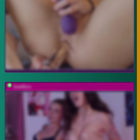
JustAlice