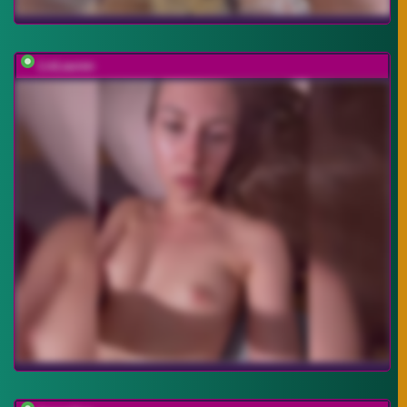
LivLauren