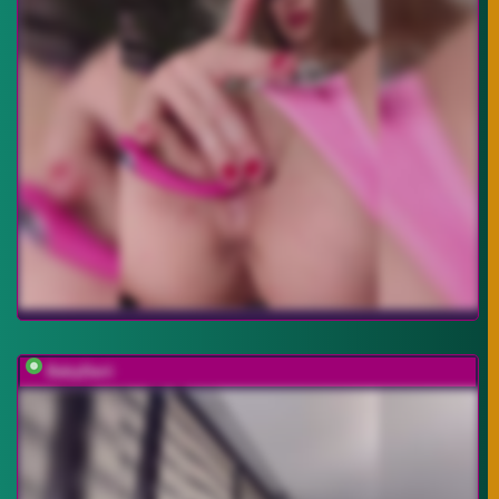
BabyDarii