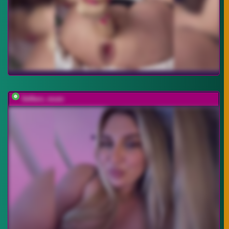
Stiflers_mom