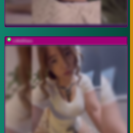
LittleDilara