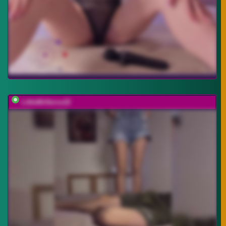
LittleMrHeroo22