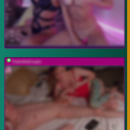
FukinHotCouple