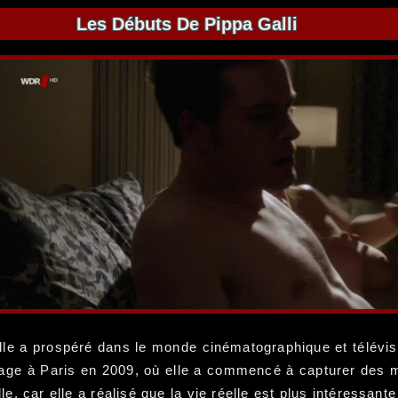
Les Débuts De Pippa Galli
elle a prospéré dans le monde cinématographique et télévis
yage à Paris en 2009, où elle a commencé à capturer des
e, car elle a réalisé que la vie réelle est plus intéressant