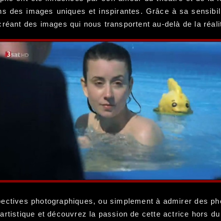
ans des images uniques et inspirantes. Grâce à sa sensibili
réant des images qui nous transportent au-delà de la réali
pectives photographiques, ou simplement à admirer des pho
artistique et découvrez la passion de cette actrice hors 