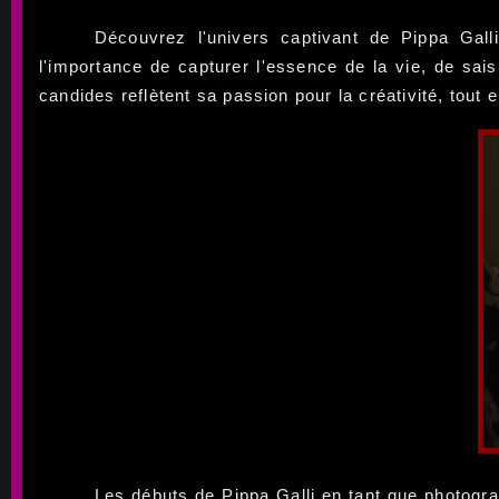
Découvrez l'univers captivant de Pippa Gal
l'importance de capturer l'essence de la vie, de sa
candides reflètent sa passion pour la créativité, tout
Les débuts de Pippa Galli en tant que photogra