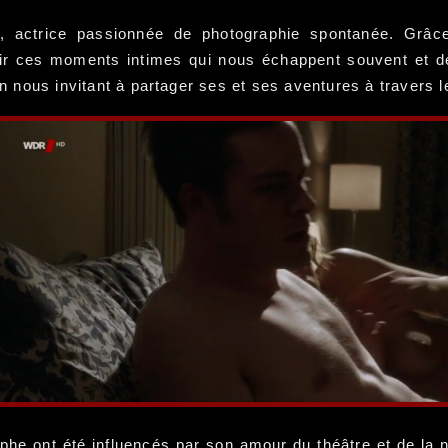
li, actrice passionnée de photographie spontanée. Gr
isir ces moments intimes qui nous échappent souvent et 
 en nous invitant à partager ses et ses aventures à travers 
phe ont été influencés par son amour du théâtre et de la n