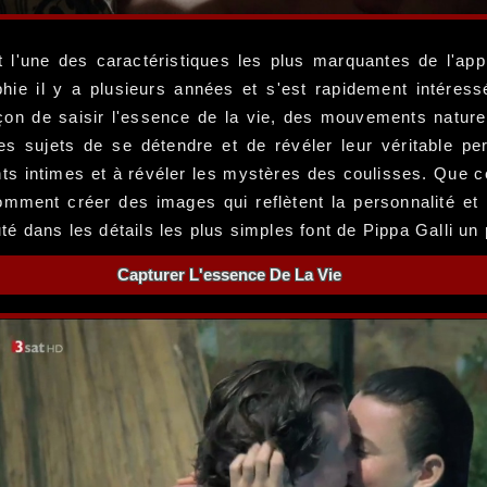
 l'une des caractéristiques les plus marquantes de l'ap
phie il y a plusieurs années et s'est rapidement intéres
açon de saisir l'essence de la vie, des mouvements nature
s sujets de se détendre et de révéler leur véritable pe
s intimes et à révéler les mystères des coulisses. Que ce 
omment créer des images qui reflètent la personnalité et
auté dans les détails les plus simples font de Pippa Galli u
Capturer L'essence De La Vie