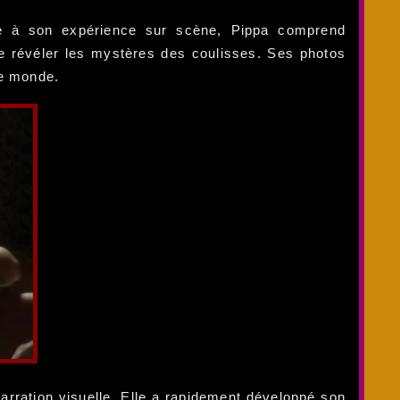
âce à son expérience sur scène, Pippa comprend
de révéler les mystères des coulisses. Ses photos
le monde.
arration visuelle. Elle a rapidement développé son