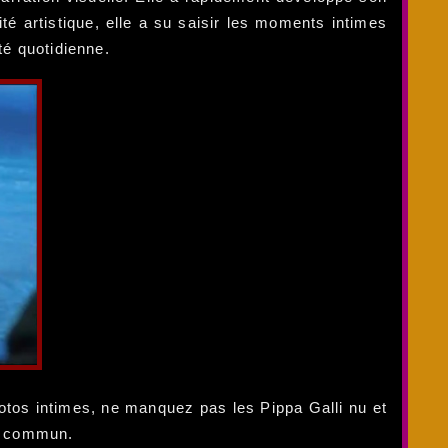
té artistique, elle a su saisir les moments intimes
té quotidienne.
tos intimes, ne manquez pas les Pippa Galli nu et
du commun.