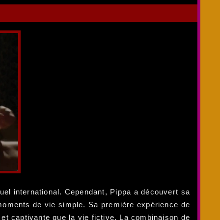
uel international. Cependant, Pippa a découvert sa
 moments de vie simple. Sa première expérience de
e et captivante que la vie fictive. La combinaison de