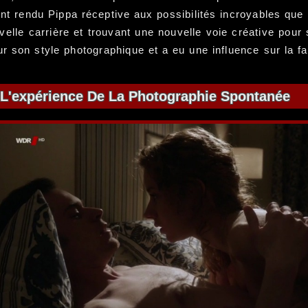
t rendu Pippa réceptive aux possibilités incroyables que 
velle carrière et trouvant une nouvelle voie créative pour
our son style photographique et a eu une influence sur la 
L'expérience De La Photographie Spontanée