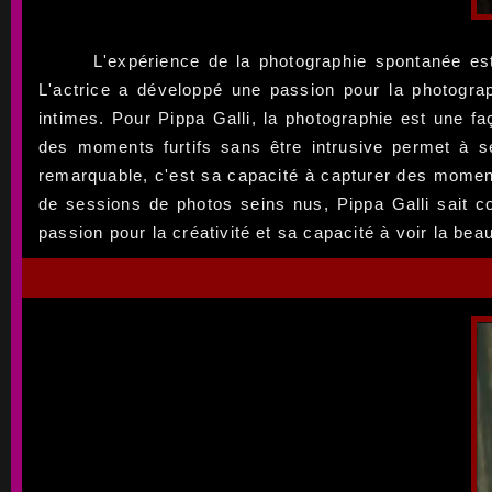
L'expérience de la photographie spontanée est
L'actrice a développé une passion pour la photogra
intimes. Pour Pippa Galli, la photographie est une f
des moments furtifs sans être intrusive permet à se
remarquable, c'est sa capacité à capturer des moment
de sessions de photos seins nus, Pippa Galli sait c
passion pour la créativité et sa capacité à voir la be