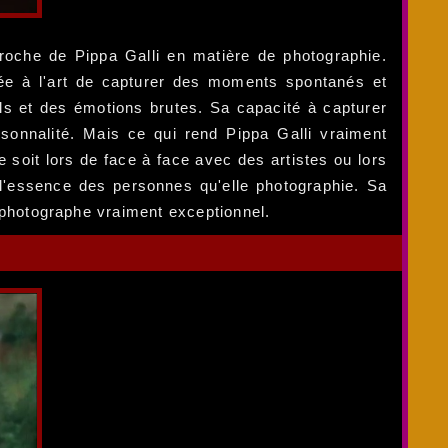
proche de Pippa Galli en matière de photographie.
sée à l'art de capturer des moments spontanés et
ls et des émotions brutes. Sa capacité à capturer
rsonnalité. Mais ce qui rend Pippa Galli vraiment
soit lors de face à face avec des artistes ou lors
 l'essence des personnes qu'elle photographie. Sa
n photographe vraiment exceptionnel.