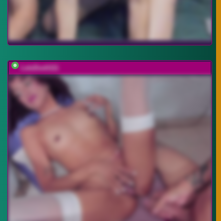
LetsDoeIt111