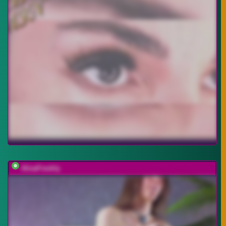
AlisaFreshly