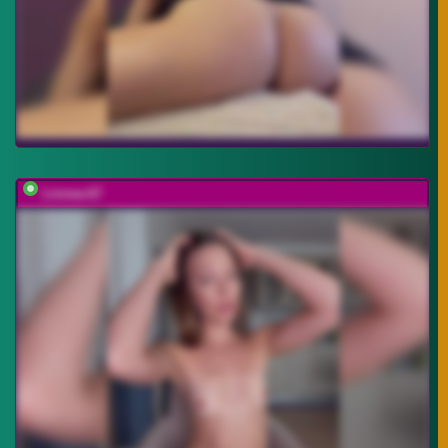
Linnea-67