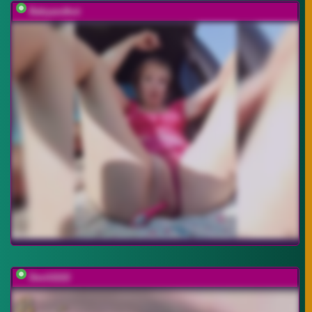
Babyandkot
Devil2222