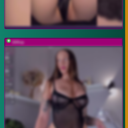
UliKop