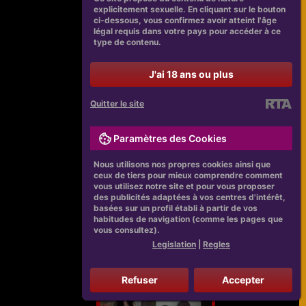
explicitement sexuelle. En cliquant sur le bouton
ci-dessous, vous confirmez avoir atteint l'âge
légal requis dans votre pays pour accéder à ce
type de contenu.
J'ai 18 ans ou plus
Quitter le site
Paramètres des Cookies
Nous utilisons nos propres cookies ainsi que
ceux de tiers pour mieux comprendre comment
vous utilisez notre site et pour vous proposer
des publicités adaptées à vos centres d'intérêt,
basées sur un profil établi à partir de vos
habitudes de navigation (comme les pages que
vous consultez).
Legislation
|
Regles
Refuser
Accepter