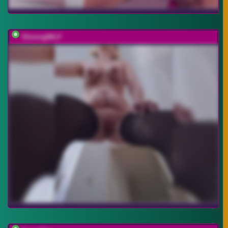
ShiningMILF