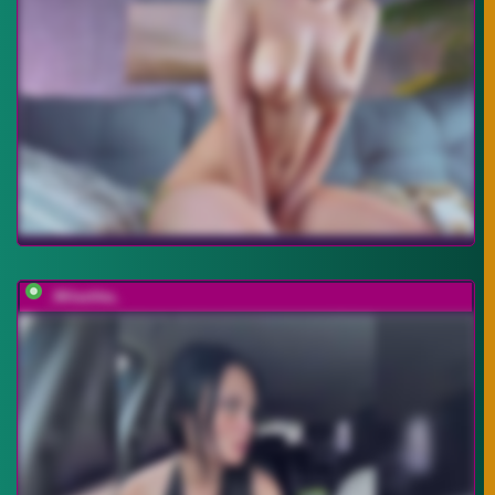
_Milashka_