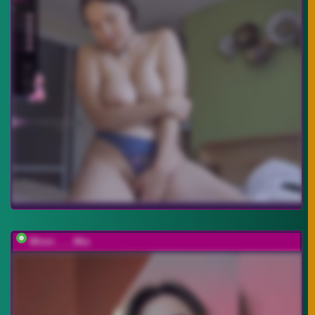
Minni____Mia