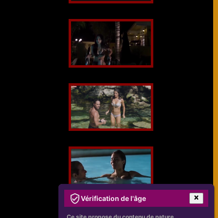
Vérification de l'âge
Ce site propose du contenu de nature