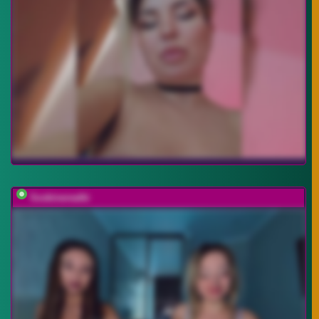
Soskinerealki