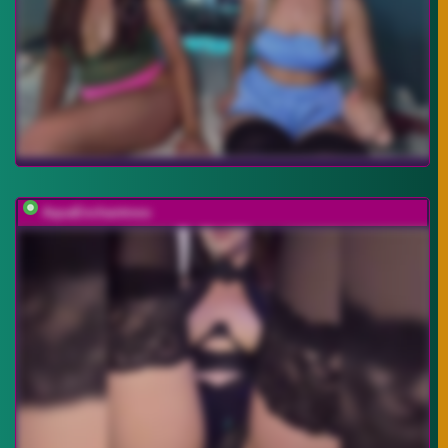
AquaEnchantress