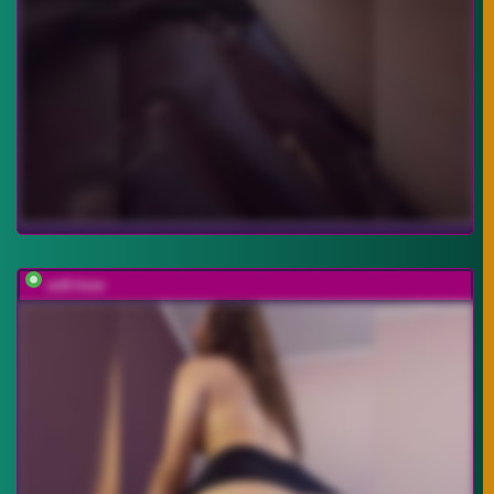
sofi-love