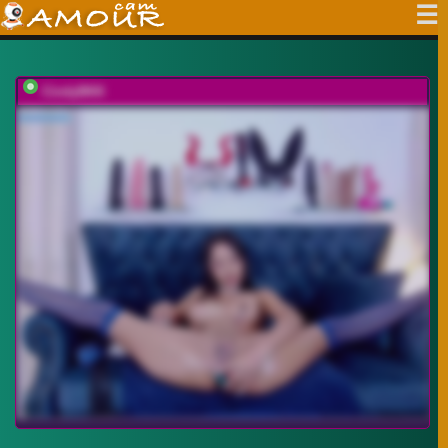
CindyBKK