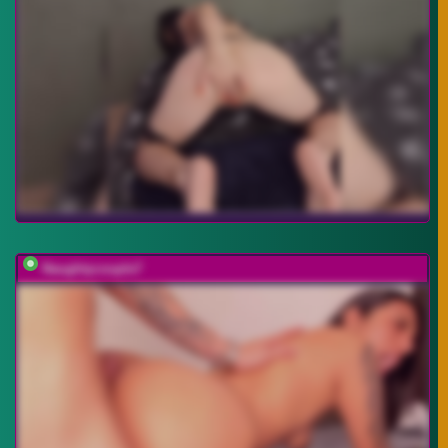
Naughtycouple7