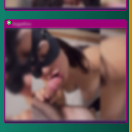
SugarKiss