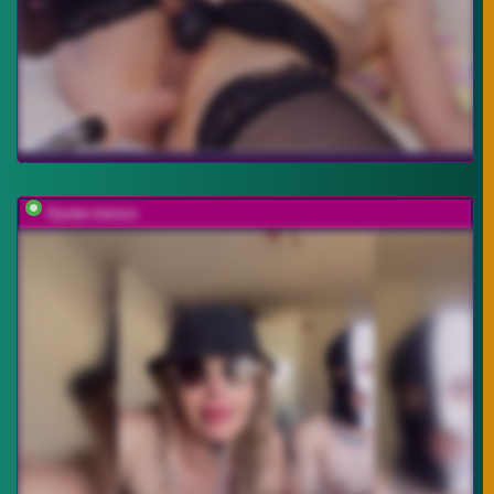
Oyster-lemon