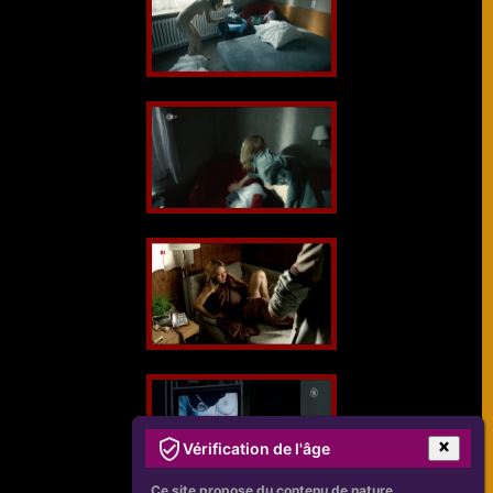
Vérification de l'âge
Ce site propose du contenu de nature