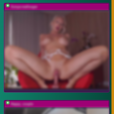
Sonya-reallsugar
Happy_couple