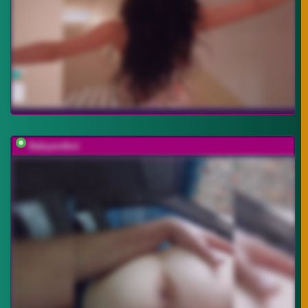
Babyandkot