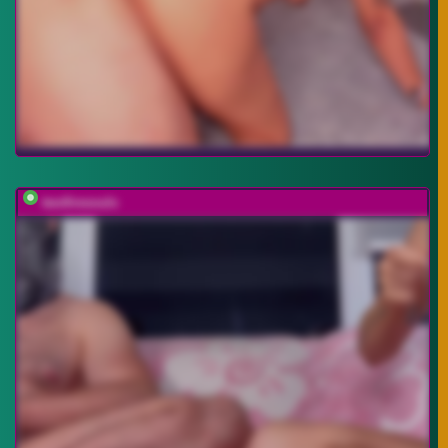
twofiresouls