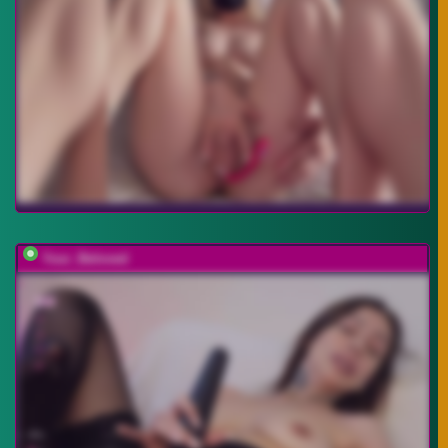
Your_Beloved