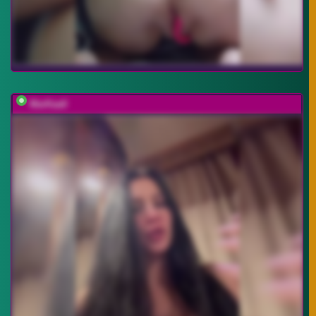
MarKaa0