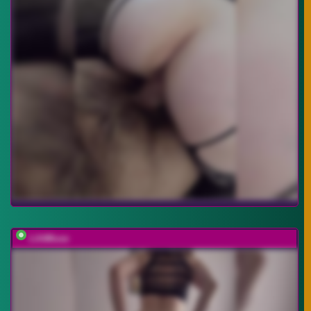
LilitMuse