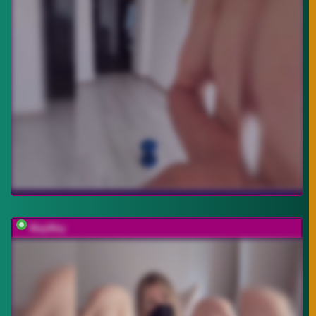
MayWey