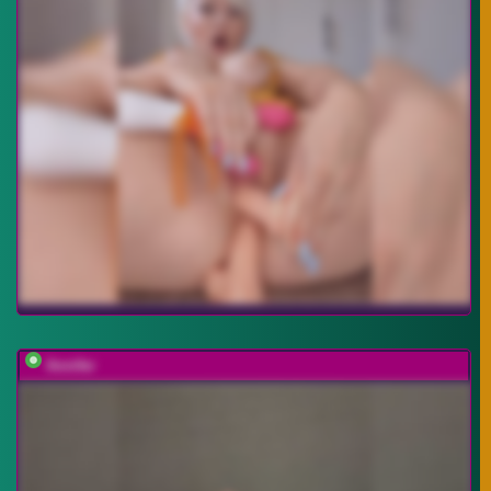
Annifer