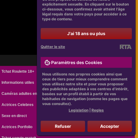
explicitement sexuelle. En cliquant sur le bouton
ci-dessous, vous confirmez avoir atteint l'âge
légal requis dans votre pays pour accéder à ce
type de contenu.
J'ai 18 ans ou plus
Quitter le site
Paramètres des Cookies
Tchat Roulette 18+
Nous utilisons nos propres cookies ainsi que
ceux de tiers pour mieux comprendre comment
Informations utiles
vous utilisez notre site et pour vous proposer
des publicités adaptées à vos centres d'intérêt,
Caméras adultes en ligne
basées sur un profil établi à partir de vos
habitudes de navigation (comme les pages que
vous consultez).
Actrices Celebres
Legislation
|
Regles
Sexe en direct
Refuser
Accepter
Actrices Portfolio
Tchat coquin gratuit