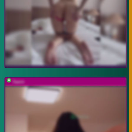
Taanni