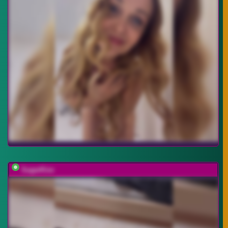
SugarKiss