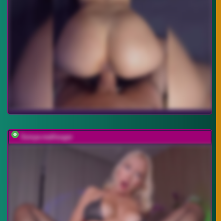
Sonya-reallsugar