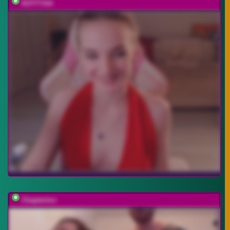
KOTTYAA
Chaptertoo