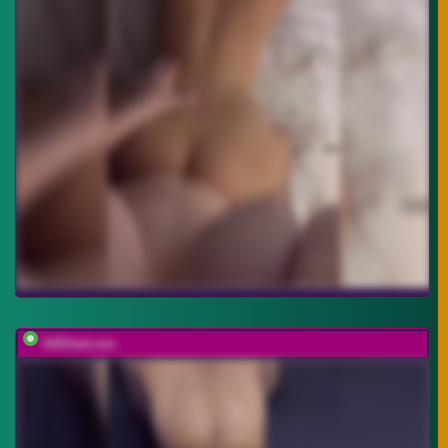
AAOneLove