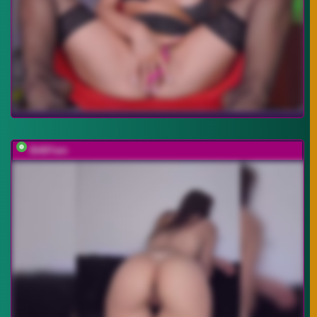
BABYam