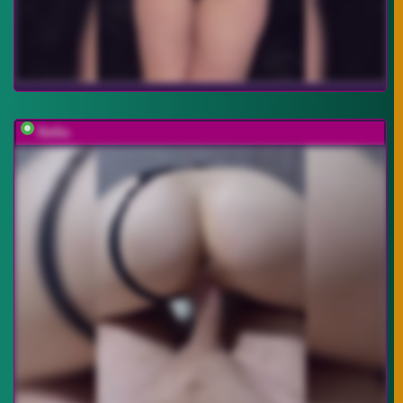
Relfia