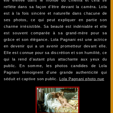
été élevée dans le monde du cinéma et cela se
reflète dans sa façon d'être devant la caméra. Lola
est à la fois sincère et naturelle dans chacune de
ses photos, ce qui peut expliquer en partie son
charme irrésistible. Sa beauté est indéniable et elle
est souvent comparée à sa grand-mère pour sa
grâce et son élégance. Lola Pagnani est une actrice
en devenir qui a un avenir prometteur devant elle.
Elle est connue pour sa discrétion et son humilité, ce
qui la rend d'autant plus attachante aux yeux du
public. En somme, les photos candides de Lola
Pagnani témoignent d'une grande authenticité qui
séduit et captive son public.
Lola Pagnani photo nue