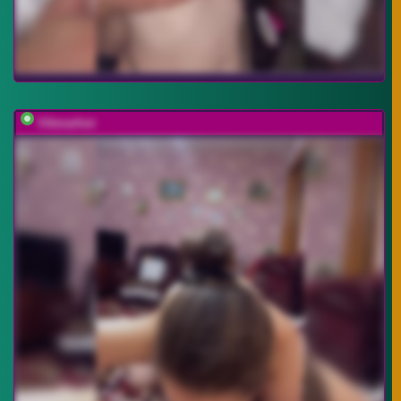
Vikmarhot