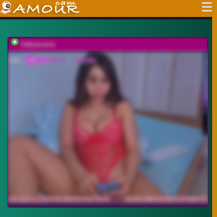
SallyeLeins