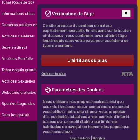
Tchat Roulette 18+
Vérification de l'âge
Informations utiles
Caméras adultes en ligne
Ce site propose du contenu de nature
explicitement sexuelle. En cliquant sur le bouton
ci-dessous, vous confirmez avoir atteint l'âge
Actrices Celebres
légal requis dans votre pays pour accéder à ce
type de contenu.
Sexe en direct
Actrices Portfolio
J'ai 18 ans ou plus
Tchat coquin gratuit
Quitter le site
Actrices Sexuelles
Paramètres des Cookies
Webcams gratuites
Nous utilisons nos propres cookies ainsi que
Sportive Legendes
ceux de tiers pour mieux comprendre comment
vous utilisez notre site et pour vous proposer
Cam hot gratuit
des publicités adaptées à vos centres d'intérêt,
basées sur un profil établi à partir de vos
habitudes de navigation (comme les pages que
vous consultez).
[
Legislation
|
Regles
]
Legislation
|
Regles