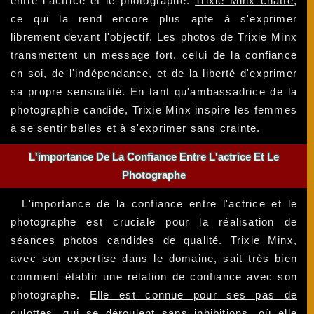
entre l'actrice et le photographe.
Trixie Minx chatte
,
ce qui la rend encore plus apte à s'exprimer
librement devant l'objectif. Les photos de Trixie Minx
transmettent un message fort, celui de la confiance
en soi, de l'indépendance, et de la liberté d'exprimer
sa propre sensualité. En tant qu'ambassadrice de la
photographie candide, Trixie Minx inspire les femmes
à se sentir belles et à s'exprimer sans crainte.
L'importance De La Confiance Entre L'actrice Et Le
Photographe
L'importance de la confiance entre l'actrice et le
photographe est cruciale pour la réalisation de
séances photos candides de qualité.
Trixie Minx
,
avec son expertise dans le domaine, sait très bien
comment établir une relation de confiance avec son
photographe.
Elle est connue pour ses pas de
culottes
, qui se déroulent sans inhibitions, où elle