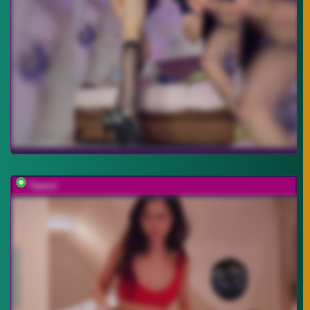
Taanni