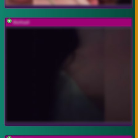
MarKaa0