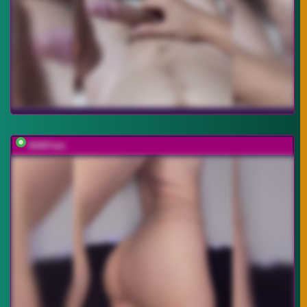
BABYam