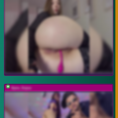
Ajara_Gujuu