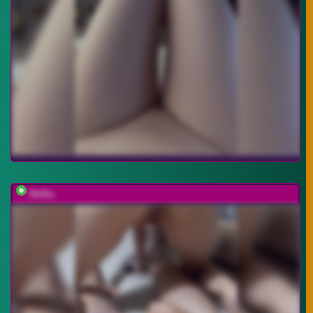
Relfia