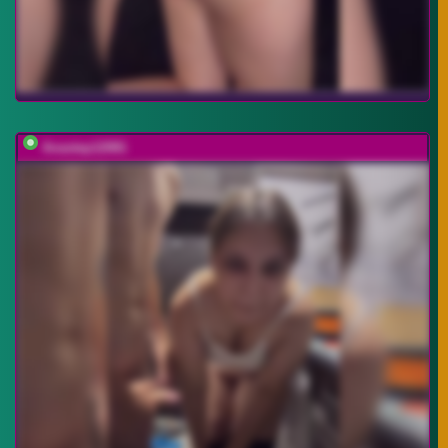
Anastep12081