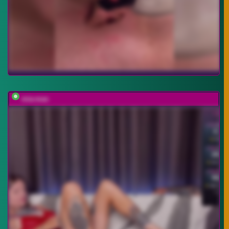
mia-max