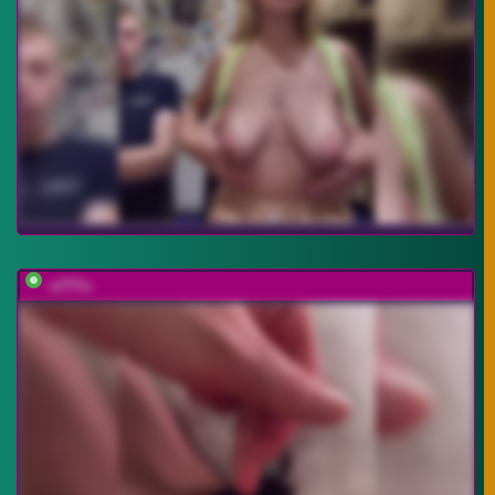
-x777x-