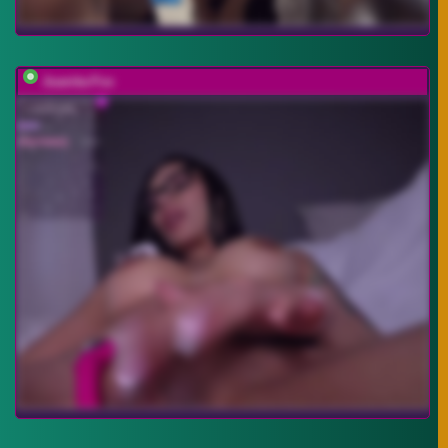
Juanita-Fox