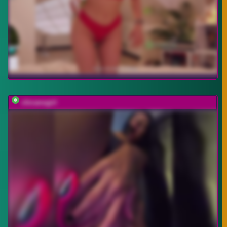
chicanogirl