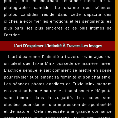
public, tout en incarnant l'essence même de la
photographie candide. Le charme des séances
photos candides réside dans cette capacité des
clichés à exprimer les émotions et les sentiments les
plus purs, les plus sincères et les plus intimes de
l'actrice.
L'art D'exprimer L'intimité À Travers Les Images
L'art d'exprimer l'intimité à travers les images est
un talent que Trixie Minx possède de manière innée.
L'actrice sensuelle sait comment se mettre en scène
pour révéler subtilement sa féminité et son charisme.
Les séances photos candides de Trixie Minx mettent
en avant sa beauté naturelle et sa silhouette élégante
sans tomber dans la vulgarité. Les poses sont
étudiées pour donner une impression de spontanéité
et de naturel. Cela nécessite une grande confiance