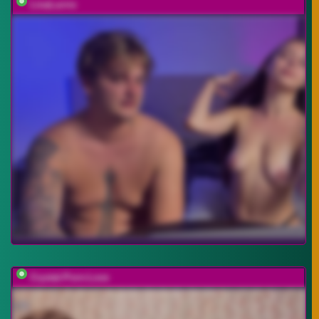
LinaLurrre
Crystal-Porn-Love