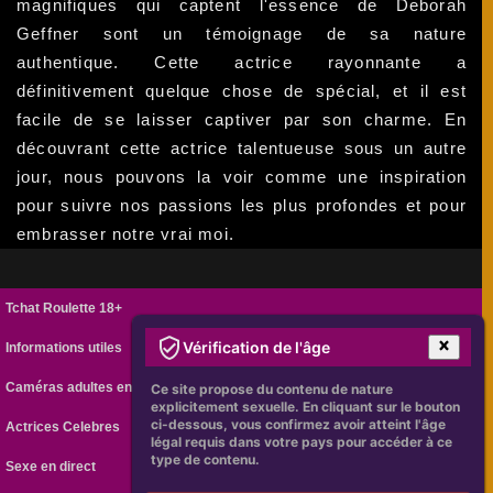
magnifiques qui captent l'essence de Deborah
Geffner sont un témoignage de sa nature
authentique. Cette actrice rayonnante a
définitivement quelque chose de spécial, et il est
facile de se laisser captiver par son charme. En
découvrant cette actrice talentueuse sous un autre
jour, nous pouvons la voir comme une inspiration
pour suivre nos passions les plus profondes et pour
embrasser notre vrai moi.
Tchat Roulette 18+
Vérification de l'âge
Informations utiles
Caméras adultes en ligne
Ce site propose du contenu de nature
explicitement sexuelle. En cliquant sur le bouton
ci-dessous, vous confirmez avoir atteint l'âge
Actrices Celebres
légal requis dans votre pays pour accéder à ce
type de contenu.
Sexe en direct