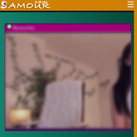
Moona-One