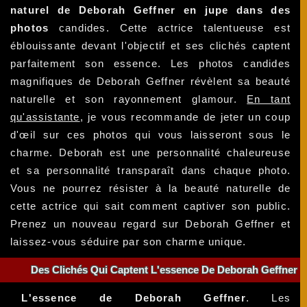
naturel de Deborah Geffner en jupe dans des
photos
candides. Cette actrice talentueuse est
éblouissante devant l'objectif et ses clichés captent
parfaitement son essence. Les photos candides
magnifiques de Deborah Geffner révèlent sa beauté
naturelle et son rayonnement glamour.
En tant
qu'assistante
, je vous recommande de jeter un coup
d'œil sur ces photos qui vous laisseront sous le
charme. Deborah est une personnalité chaleureuse
et sa personnalité transparaît dans chaque photo.
Vous ne pourrez résister à la beauté naturelle de
cette actrice qui sait comment captiver son public.
Prenez un nouveau regard sur Deborah Geffner et
laissez-vous séduire par son charme unique.
Des Clichés Qui Captent L'essence De Deborah Geffner
L'essence de Deborah Geffner
. Les