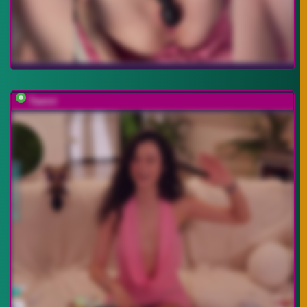
Taanni