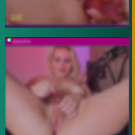
baeonlive