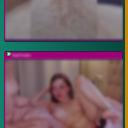
DablTrable