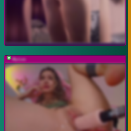
My-Lou