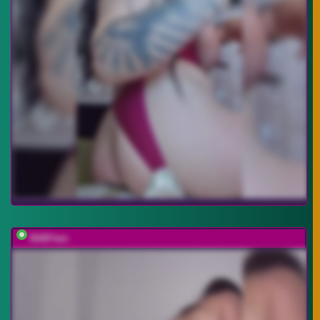
BABYam