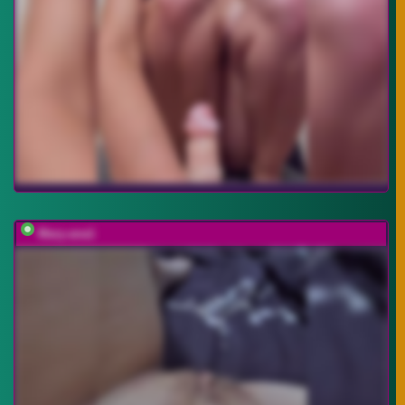
Mary-ana1