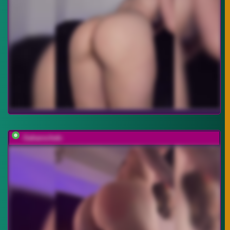
-Saharochek-