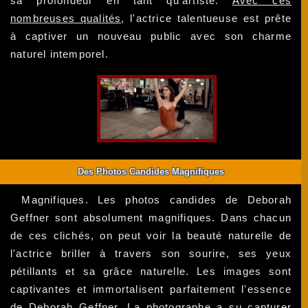
sa profondeur en tant qu'artiste.
Avec ces
nombreuses qualités
, l'actrice talentueuse est prête
à captiver un nouveau public avec son charme
naturel intemporel.
Des Photos Candides Magnifiques
Magnifiques. Les photos candides de Deborah
Geffner sont absolument magnifiques. Dans chacun
de ces clichés, on peut voir la beauté naturelle de
l'actrice briller à travers son sourire, ses yeux
pétillants et sa grâce naturelle. Les images sont
captivantes et immortalisent parfaitement l'essence
de Deborah Geffner. La photographe a su capturer