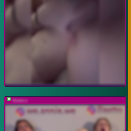
Sinner-s