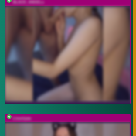
BLACK_ANGELs
Lisuniyaa