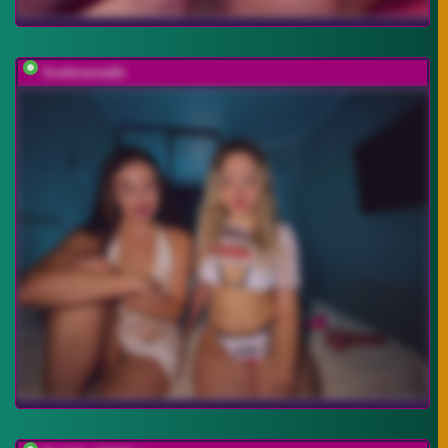
Soskinerealki