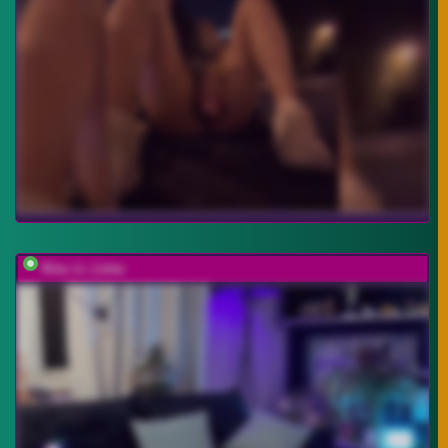
Kira_Li_Lime