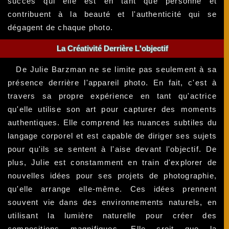
succès qui elle est en tant que personne et
contribuent à la beauté et l'authenticité qui se
dégagent de chaque photo.
La Créativité Derrière L'objectif
De Julie Barzman ne se limite pas seulement à sa
présence derrière l'appareil photo. En fait, c'est à
travers sa propre expérience en tant qu'actrice
qu'elle utilise son art pour capturer des moments
authentiques. Elle comprend les nuances subtiles du
langage corporel et est capable de diriger ses sujets
pour qu'ils se sentent à l'aise devant l'objectif. De
plus, Julie est constamment en train d'explorer de
nouvelles idées pour ses projets de photographie,
qu'elle arrange elle-même. Ces idées prennent
souvent vie dans des environnements naturels, en
utilisant la lumière naturelle pour créer des
compositions magnifiques. Elle croit que la