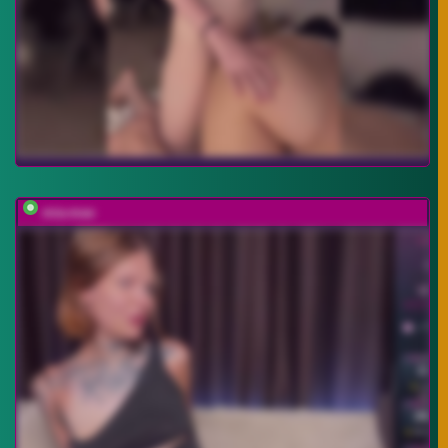
mia-max