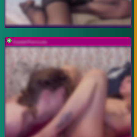
Crystal-Porn-Love