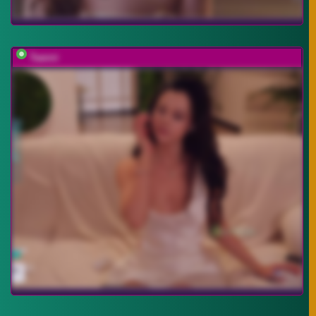
Taanni