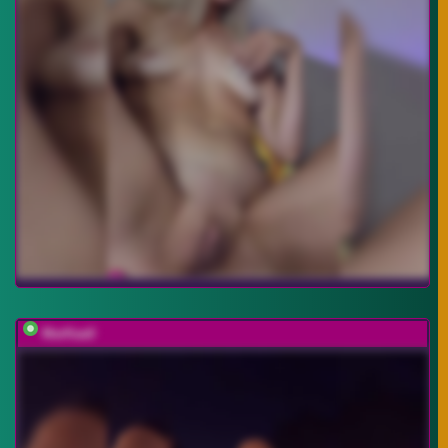
MarKaa0