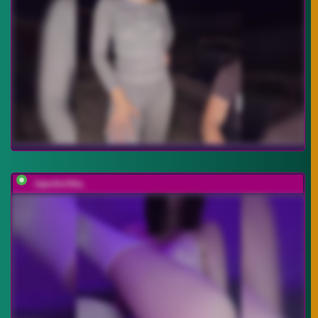
_lapulechka_