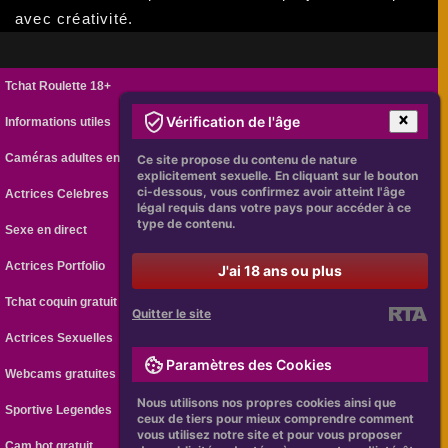
avec créativité.
Tchat Roulette 18+
Vérification de l'âge
Informations utiles
Caméras adultes en ligne
Ce site propose du contenu de nature
explicitement sexuelle. En cliquant sur le bouton
ci-dessous, vous confirmez avoir atteint l'âge
Actrices Celebres
légal requis dans votre pays pour accéder à ce
type de contenu.
Sexe en direct
Actrices Portfolio
J'ai 18 ans ou plus
Tchat coquin gratuit
Quitter le site
Actrices Sexuelles
Paramètres des Cookies
Webcams gratuites
Nous utilisons nos propres cookies ainsi que
Sportive Legendes
ceux de tiers pour mieux comprendre comment
vous utilisez notre site et pour vous proposer
Cam hot gratuit