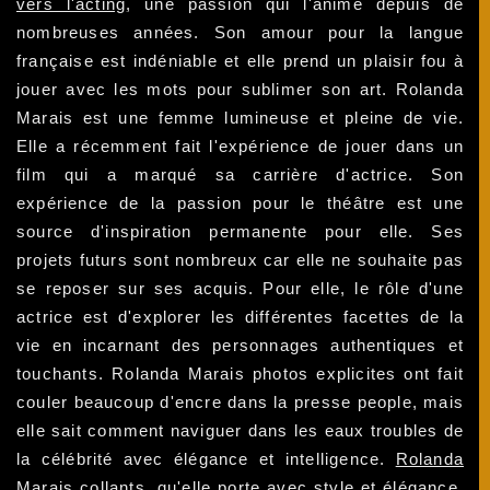
vers l'acting
, une passion qui l'anime depuis de
nombreuses années. Son amour pour la langue
française est indéniable et elle prend un plaisir fou à
jouer avec les mots pour sublimer son art. Rolanda
Marais est une femme lumineuse et pleine de vie.
Elle a récemment fait l'expérience de jouer dans un
film qui a marqué sa carrière d'actrice. Son
expérience de la passion pour le théâtre est une
source d'inspiration permanente pour elle. Ses
projets futurs sont nombreux car elle ne souhaite pas
se reposer sur ses acquis. Pour elle, le rôle d'une
actrice est d'explorer les différentes facettes de la
vie en incarnant des personnages authentiques et
touchants. Rolanda Marais photos explicites ont fait
couler beaucoup d'encre dans la presse people, mais
elle sait comment naviguer dans les eaux troubles de
la célébrité avec élégance et intelligence.
Rolanda
Marais collants
,
qu'elle porte avec style et élégance
,