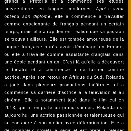
grandi à Pretoria et a commencé ses études
universitaires en langues modernes.
Après avoir
obtenu son diplôme
, elle a commencé à travailler
comme enseignante de français pendant un certain
temps, mais elle a rapidement réalisé que sa passion
se trouvait ailleurs. Elle est tombée amoureuse de la
langue française après avoir déménagé en France,
où elle a travaillé comme assistante d'anglais dans
une école pendant un an. C'est là qu'elle a découvert
le théâtre et a commencé à se former comme
actrice. Après son retour en Afrique du Sud, Rolanda
a joué dans plusieurs productions théâtrales et a
commencé sa carrière d'actrice à la télévision et au
cinéma. Elle a notamment joué dans le film cul en
2013, qui a remporté un grand succès. Rolanda est
aujourd'hui une actrice passionnée et talentueuse qui
se consacre à son métier avec détermination. Elle a
de nombreux projets à venir et est prête à relever