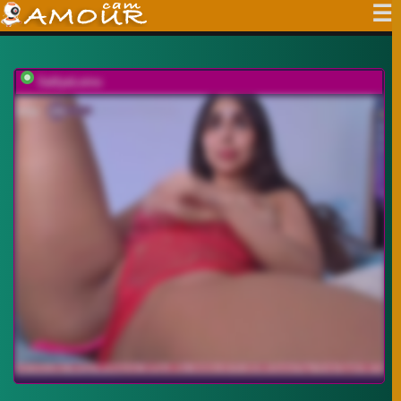
SallyeLeins