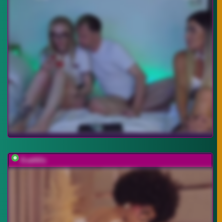
EvaHills