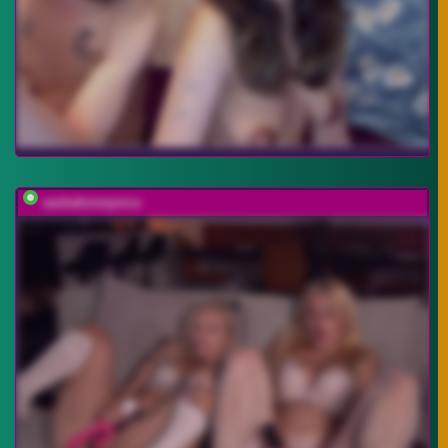
sashahoneyvice