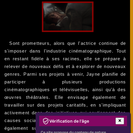
Sont prometteurs, alors que l'actrice continue de
s'imposer dans l'industrie cinématographique. Tout
en restant fidèle à ses racines, elle se prépare à
relever de nouveaux défis et à explorer de nouveaux
genres. Parmi ses projets à venir, Jayne planifie de
participer à plusieurs productions
cinématographiques et télévisuelles, ainsi qu'à des
œuvres théâtrales. Elle envisage également de
travailler sur des projets caritatifs, en s'impliquant
activement dans des initiatives qui soutiennent des
causes sociales importantes. Jayne se concentre
Vérification de l'âge
également sur sa vie personnelle, et trouve un
Ce site propose du contenu de nature