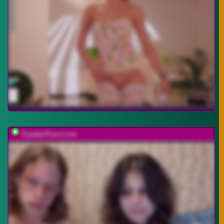
Crystal-Porn-Love