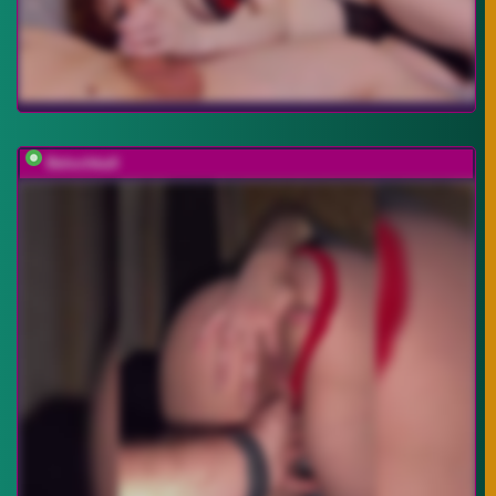
BelochkaX