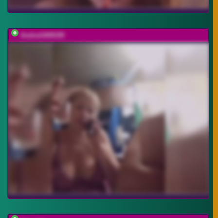
Andrei2409199