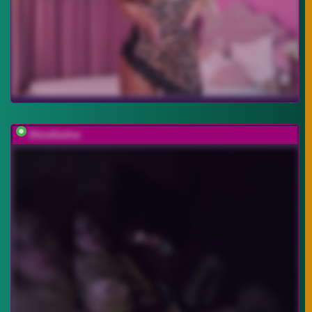
DimaSexIva