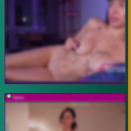
Taanni