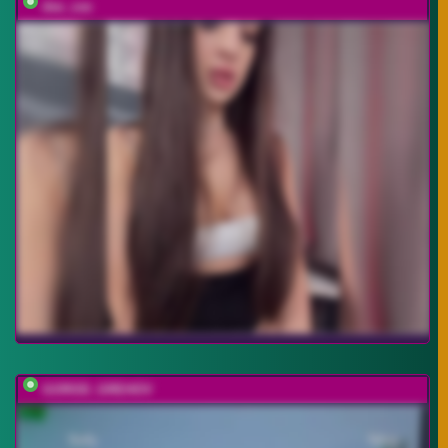
dee_zee
GOROD_GREHOV