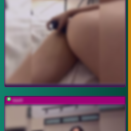
Adel9