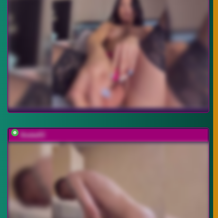
0netw03