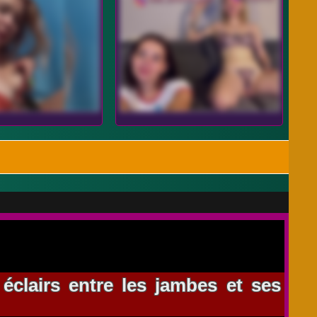
éclairs entre les jambes et ses