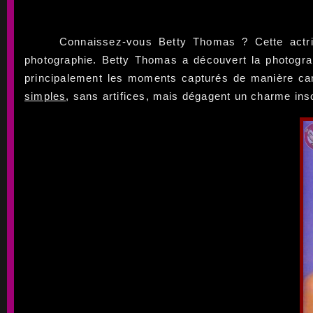
Connaissez-vous Betty Thomas ? Cette actri
photographie. Betty Thomas a découvert la photograp
principalement les moments capturés de manière can
simples
, sans artifices, mais dégagent un charme ins