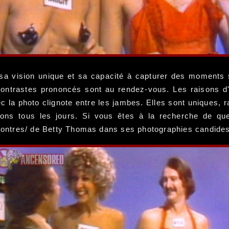
sa vision unique et sa capacité à capturer des moments si
s contrastes prononcés sont au rendez-vous. Les raisons 
a photo clignote entre les jambes. Elles sont uniques, ra
s tous les jours. Si vous êtes à la recherche de quel
encontres/ de Betty Thomas dans ses photographies candide