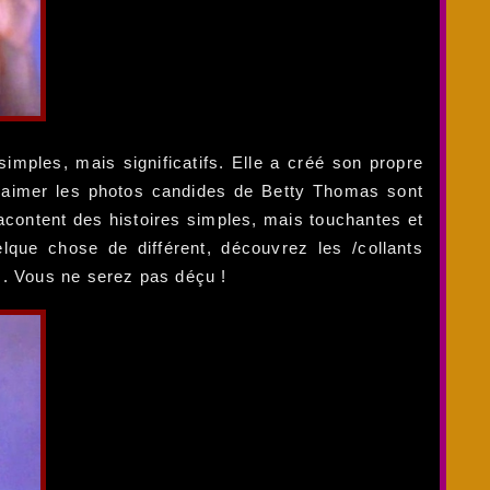
mples, mais significatifs. Elle a créé son propre
d'aimer les photos candides de Betty Thomas sont
content des histoires simples, mais touchantes et
que chose de différent, découvrez les /collants
s. Vous ne serez pas déçu !