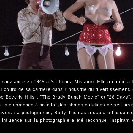
aissance en 1948 à St. Louis, Missouri. Elle a étudié à l
u cours de sa carrière dans l'industrie du divertissement, 
op Beverly Hills", "The Brady Bunch Movie" et "28 Days"
le a commencé à prendre des photos candides de ses amis 
avers sa photographie, Betty Thomas a capturé l'essence
 influence sur la photographie a été reconnue, inspiran