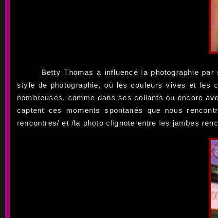
Betty Thomas a influencé la photographie par 
style de photographie, où les couleurs vives et le
nombreuses, comme dans ses collants ou encore avec l
captent ces moments spontanés que nous rencontron
rencontres/ et /la photo clignote entre les jambes r