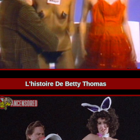
L'histoire De Betty Thomas