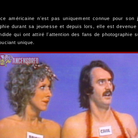
ce américaine n'est pas uniquement connue pour son j
hie durant sa jeunesse et depuis lors, elle est devenue u
dide qui ont attiré l'attention des fans de photographie
ouciant unique.