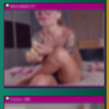
WILD-ANGEL777
Fortune---888