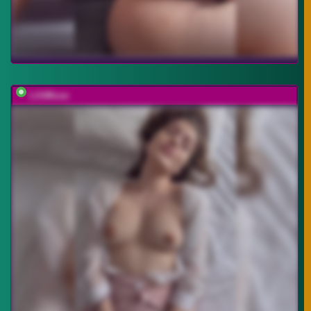
LilitMuse