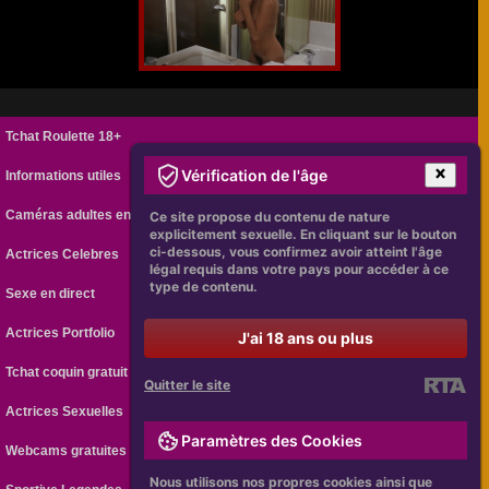
Tchat Roulette 18+
Vérification de l'âge
Informations utiles
Caméras adultes en ligne
Ce site propose du contenu de nature
explicitement sexuelle. En cliquant sur le bouton
ci-dessous, vous confirmez avoir atteint l'âge
Actrices Celebres
légal requis dans votre pays pour accéder à ce
type de contenu.
Sexe en direct
Actrices Portfolio
J'ai 18 ans ou plus
Tchat coquin gratuit
Quitter le site
Actrices Sexuelles
Paramètres des Cookies
Webcams gratuites
Nous utilisons nos propres cookies ainsi que