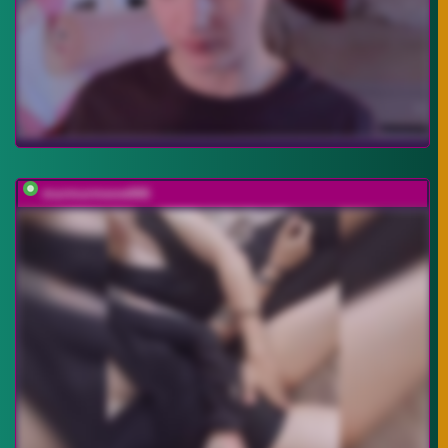
murmurmeow666