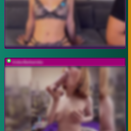
Iriska-Barbariska