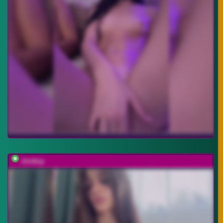
shottup