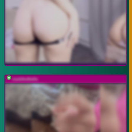
markAndhella