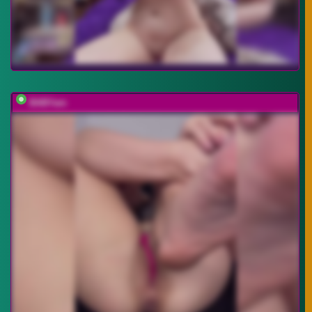
BABYam