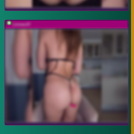
Linnea-67