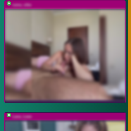
ruma_vibe
Lana_Leee