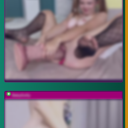
BabyGolly