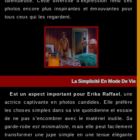
talentueuse. Cette diversité d'expression rend ses
photos encore plus inspirantes et émouvantes pour
tous ceux qui les regardent.
La Simplicité En Mode De Vie
Est un aspect important pour Erika Raffael
, une
actrice captivante en photos candides. Elle préfère
les choses simples dans sa vie quotidienne et essaie
de ne pas s’encombrer avec le matériel inutile.
Sa
garde-robe est minimaliste
, mais elle peut facilement
transformer une jupe simple en une tenue élégante