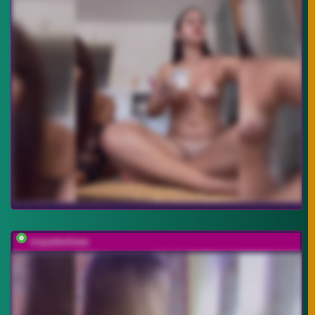
mayadashaaa