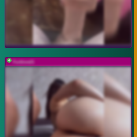
Fucklove21