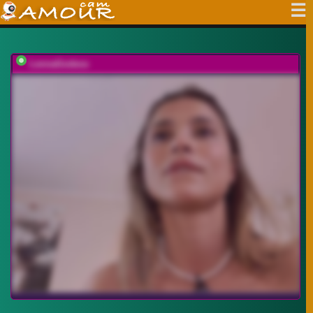
LennaGodess