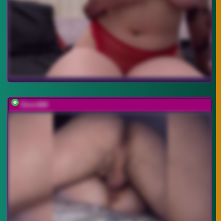
Dimir888