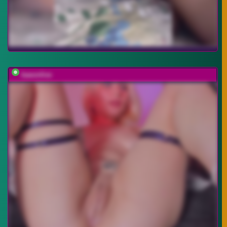
baeonlive