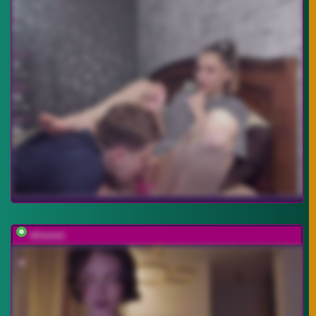
elisonni