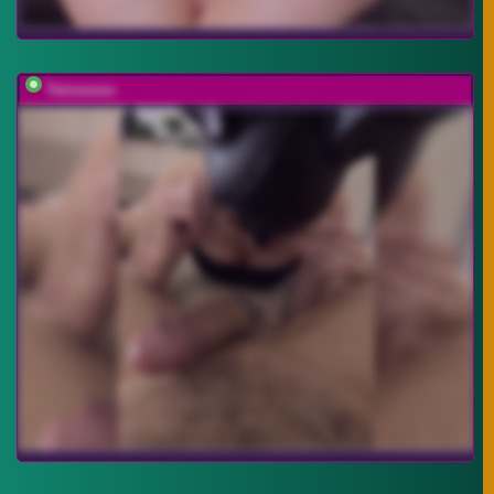
Twixxxxxx