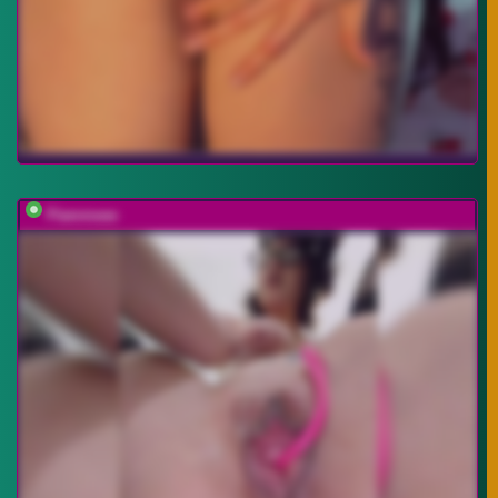
Flammeee