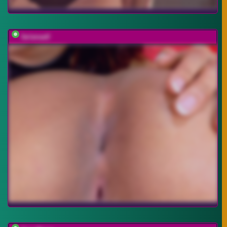
farianaall