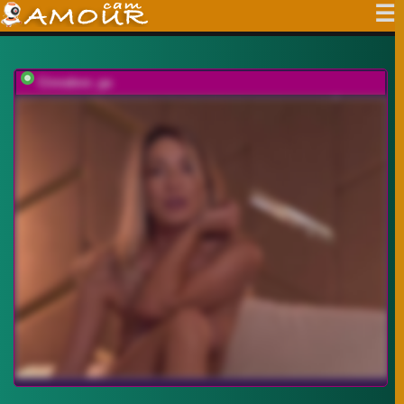
Cinnabon_ga