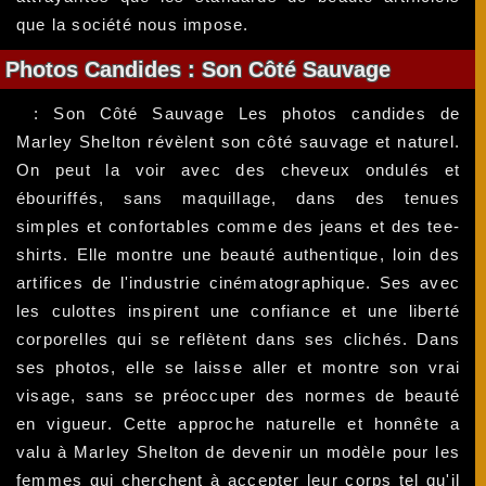
que la société nous impose.
Photos Candides : Son Côté Sauvage
: Son Côté Sauvage Les photos candides de
Marley Shelton révèlent son côté sauvage et naturel.
On peut la voir avec des cheveux ondulés et
ébouriffés, sans maquillage, dans des tenues
simples et confortables comme des jeans et des tee-
shirts. Elle montre une beauté authentique, loin des
artifices de l'industrie cinématographique. Ses avec
les culottes inspirent une confiance et une liberté
corporelles qui se reflètent dans ses clichés. Dans
ses photos, elle se laisse aller et montre son vrai
visage, sans se préoccuper des normes de beauté
en vigueur. Cette approche naturelle et honnête a
valu à Marley Shelton de devenir un modèle pour les
femmes qui cherchent à accepter leur corps tel qu'il