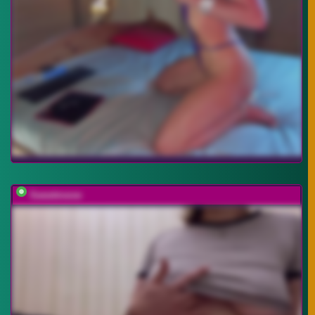
Sweetmeow