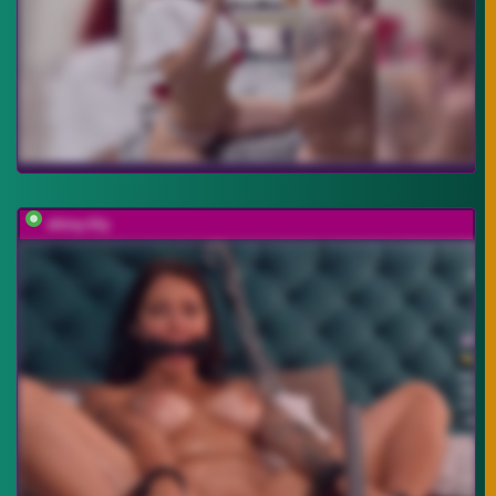
shiny-lily