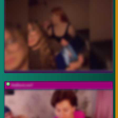
HotDuoLove7