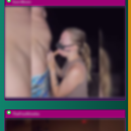
Sun-Moon
TheFoxAlissha