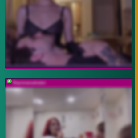
Deynmansalvator