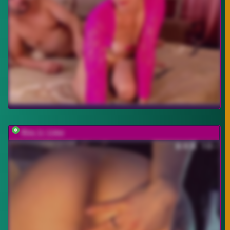
Kira_Li_Lime