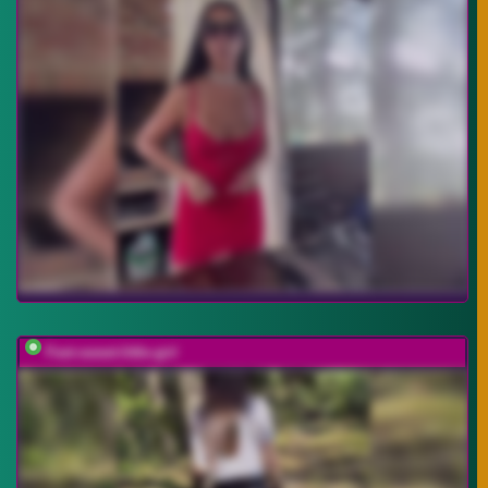
Feet-sweet-little-girl