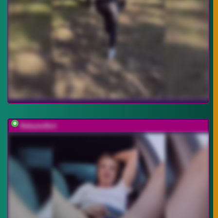
Babyandkot