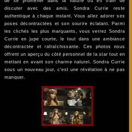
de se promener dans la nature ou en train de
discuter avec des amis, Sondra Currie reste
authentique à chaque instant. Vous allez adorer ses
poses décontractées et son sourire éclatant. Parmi
les clichés les plus marquants, vous verrez Sondra
Currie en jupe courte, le tout dans une ambiance
décontractée et rafraîchissante. Ces photos nous
offrent un aperçu du côté personnel de la star tout en
mettant en avant son charme naturel. Sondra Currie
sous un nouveau jour, c'est une révélation à ne pas
manquer.