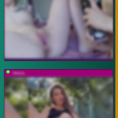
_Veloria_