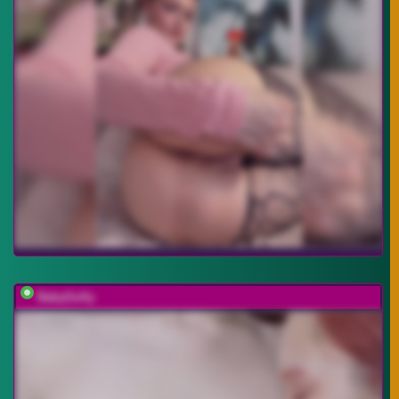
BabyGolly