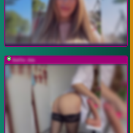
DokTor_Ada