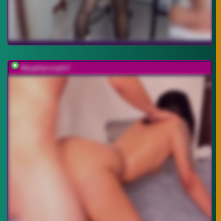
Naughtycouple7