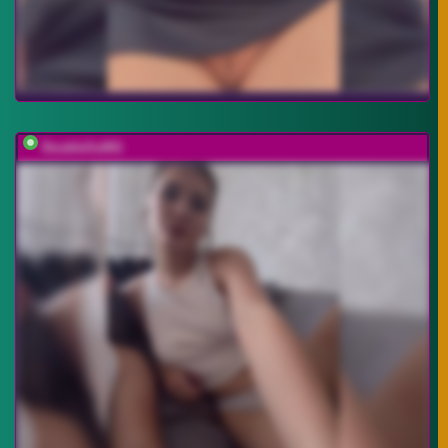
DoubleSs001