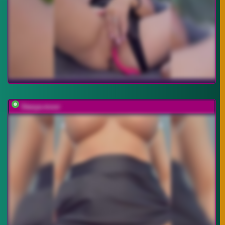
Stasya-moor