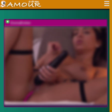
EmmaEmber