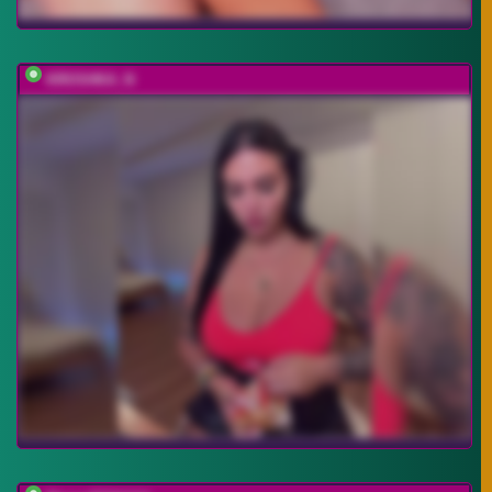
KROSHKA_N