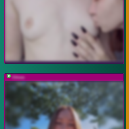
Chloee