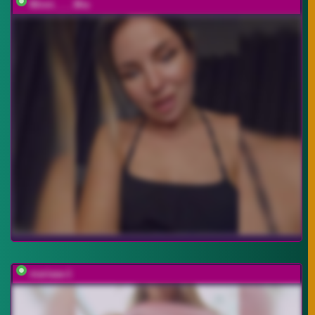
Minni____Mia
mariaaa-1