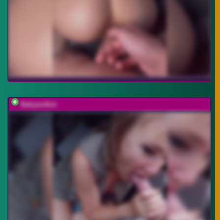
Babyandkot