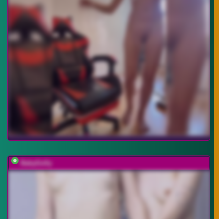
BabyGolly