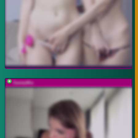
SweetyMia