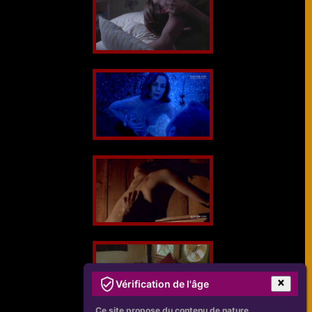
Vérification de l'âge
Ce site propose du contenu de nature