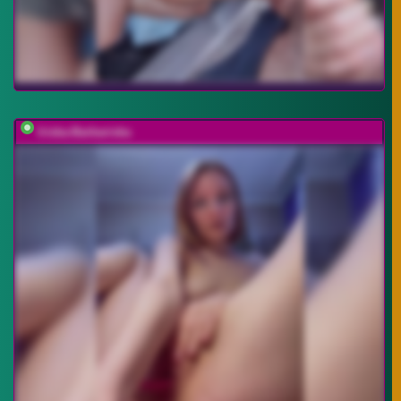
Iriska-Barbariska