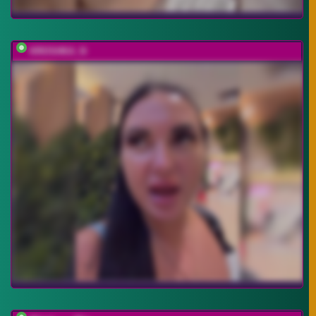
KROSHKA_N