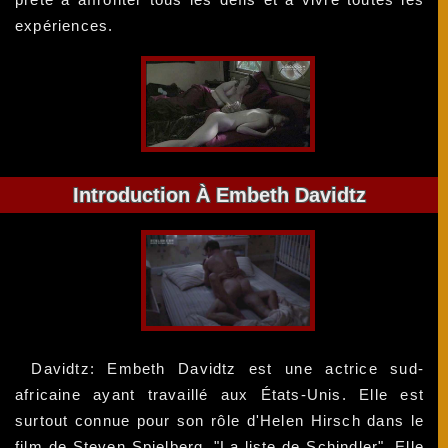
expériences.
Introduction À Embeth Davidtz
Davidtz: Embeth Davidtz est une actrice sud-
africaine ayant travaillé aux États-Unis. Elle est
surtout connue pour son rôle d'Helen Hirsch dans le
film de Steven Spielberg, "La liste de Schindler". Elle