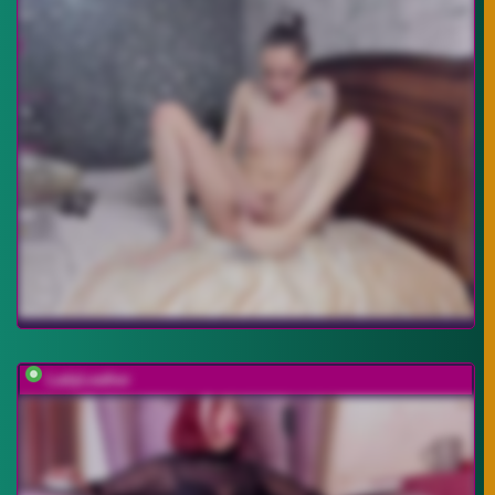
LadyLeather