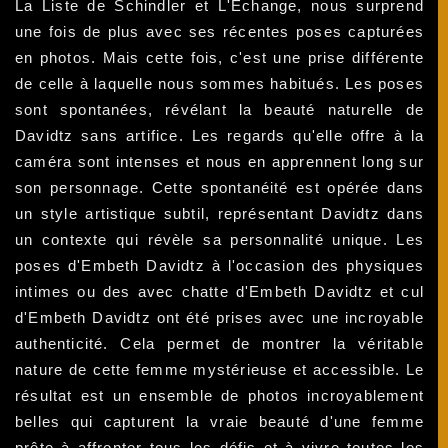
La Liste de Schindler et L'Echange, nous surprend
une fois de plus avec ses récentes poses capturées
en photos. Mais cette fois, c'est une prise différente
de celle à laquelle nous sommes habitués. Les poses
sont spontanées, révélant la beauté naturelle de
Davidtz sans artifice. Les regards qu'elle offre à la
caméra sont intenses et nous en apprennent long sur
son personnage. Cette spontanéité est opérée dans
un style artistique subtil, représentant Davidtz dans
un contexte qui révèle sa personnalité unique. Les
poses d'Embeth Davidtz à l'occasion des physiques
intimes ou des avec chatte d'Embeth Davidtz et cul
d'Embeth Davidtz ont été prises avec une incroyable
authenticité. Cela permet de montrer la véritable
nature de cette femme mystérieuse et accessible. Le
résultat est un ensemble de photos incroyablement
belles qui capturent la vraie beauté d'une femme
prête à affronter tous les défis et à vivre toutes les