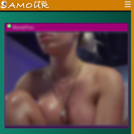
MandyPeas