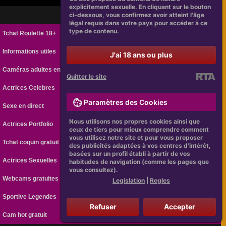
explicitement sexuelle. En cliquant sur le bouton
ci-dessous, vous confirmez avoir atteint l'âge
légal requis dans votre pays pour accéder à ce
type de contenu.
Tchat Roulette 18+
Informations utiles
J'ai 18 ans ou plus
Caméras adultes en ligne
Quitter le site
Actrices Celebres
Paramètres des Cookies
Sexe en direct
Nous utilisons nos propres cookies ainsi que
Actrices Portfolio
ceux de tiers pour mieux comprendre comment
vous utilisez notre site et pour vous proposer
Tchat coquin gratuit
des publicités adaptées à vos centres d'intérêt,
basées sur un profil établi à partir de vos
Actrices Sexuelles
habitudes de navigation (comme les pages que
vous consultez).
Webcams gratuites
Legislation
|
Regles
Sportive Legendes
Refuser
Accepter
Cam hot gratuit