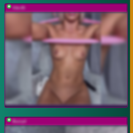
Viki-05
Buzzyd