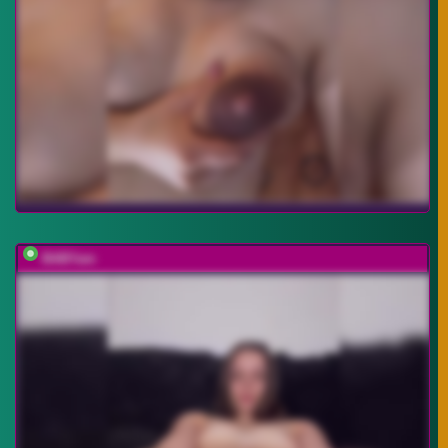
BABYam