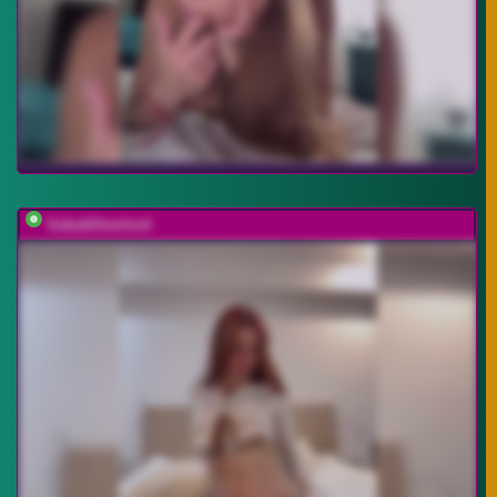
SukubOverlord