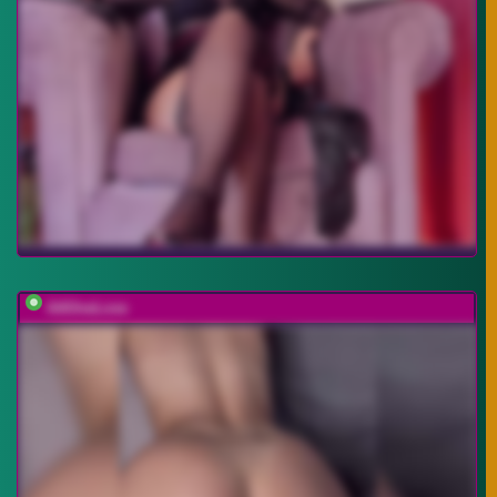
AAOneLove