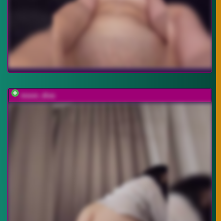
moon_diva