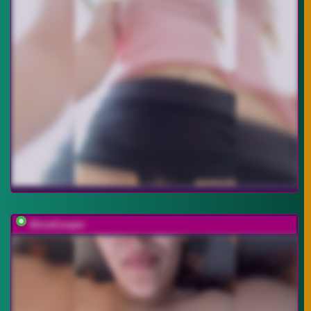
AliciaCooper