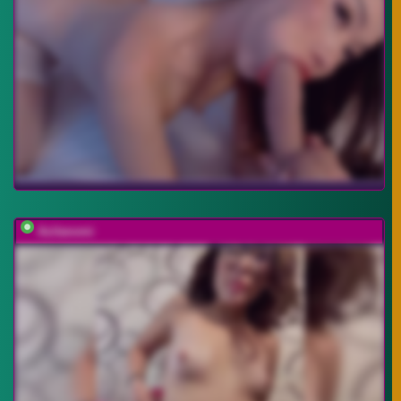
Azilanomi