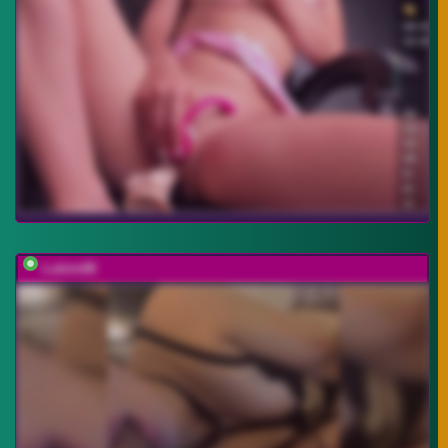
Lubim88