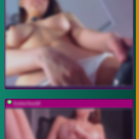
GoldenTeen20