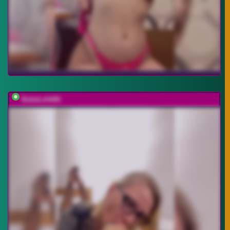
BubaLeh666