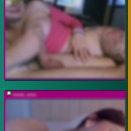
sweety_asian_