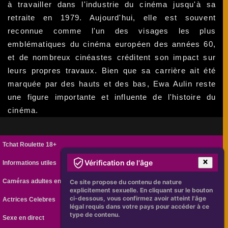
à travailler dans l'industrie du cinéma jusqu'à sa
retraite en 1979. Aujourd'hui, elle est souvent
reconnue comme l'un des visages les plus
emblématiques du cinéma européen des années 60,
et de nombreux cinéastes créditent son impact sur
leurs propres travaux. Bien que sa carrière ait été
marquée par des hauts et des bas, Ewa Aulin reste
une figure importante et influente de l'histoire du
cinéma.
Tchat Roulette 18+
Vérification de l'âge
Informations utiles
Caméras adultes en ligne
Ce site propose du contenu de nature
explicitement sexuelle. En cliquant sur le bouton
ci-dessous, vous confirmez avoir atteint l'âge
Actrices Celebres
légal requis dans votre pays pour accéder à ce
type de contenu.
Sexe en direct