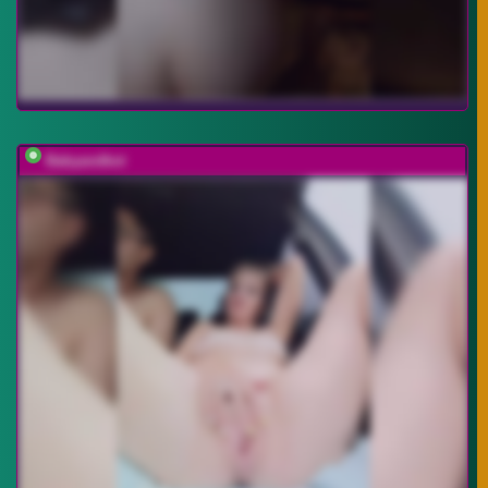
Babyandkot