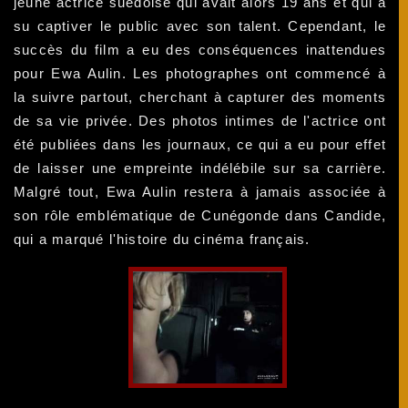
jeune actrice suédoise qui avait alors 19 ans et qui a
su captiver le public avec son talent. Cependant, le
succès du film a eu des conséquences inattendues
pour Ewa Aulin. Les photographes ont commencé à
la suivre partout, cherchant à capturer des moments
de sa vie privée. Des photos intimes de l'actrice ont
été publiées dans les journaux, ce qui a eu pour effet
de laisser une empreinte indélébile sur sa carrière.
Malgré tout, Ewa Aulin restera à jamais associée à
son rôle emblématique de Cunégonde dans Candide,
qui a marqué l'histoire du cinéma français.