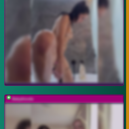
Babyblonde