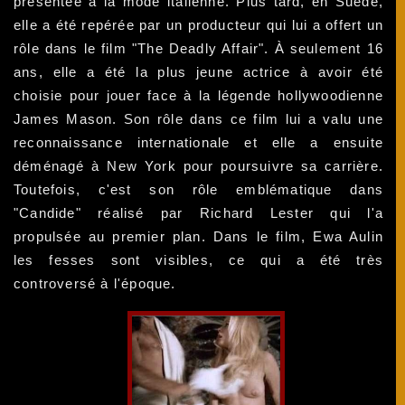
présentée à la mode italienne. Plus tard, en Suède,
elle a été repérée par un producteur qui lui a offert un
rôle dans le film "The Deadly Affair". À seulement 16
ans, elle a été la plus jeune actrice à avoir été
choisie pour jouer face à la légende hollywoodienne
James Mason. Son rôle dans ce film lui a valu une
reconnaissance internationale et elle a ensuite
déménagé à New York pour poursuivre sa carrière.
Toutefois, c'est son rôle emblématique dans
"Candide" réalisé par Richard Lester qui l'a
propulsée au premier plan. Dans le film, Ewa Aulin
les fesses sont visibles, ce qui a été très
controversé à l'époque.