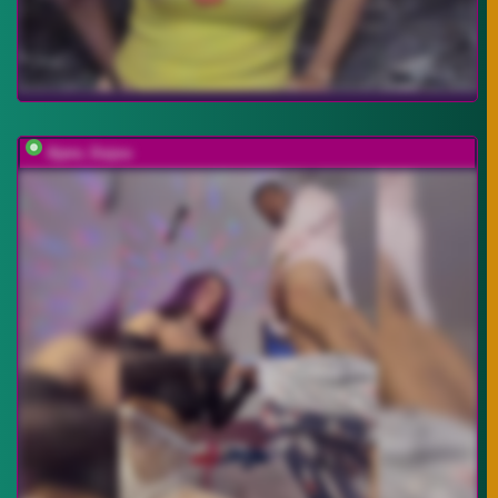
Ajara_Gujuu