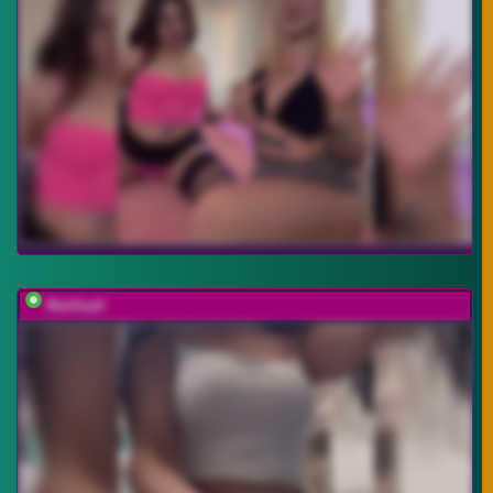
MarKaa0