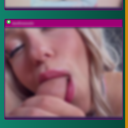
twofiresouls