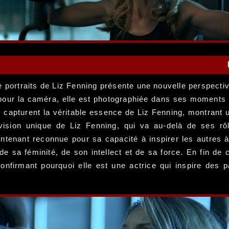
de portraits de Liz Fenning présente une nouvelle perspecti
 pour la caméra, elle est photographiée dans ses moments 
capturent la véritable essence de Liz Fenning, montrant une
 vision unique de Liz Fenning, qui va au-delà de ses rôl
intenant reconnue pour sa capacité à inspirer les autres 
 de sa féminité, de son intellect et de sa force. En fin de
confirmant pourquoi elle est une actrice qui inspire de