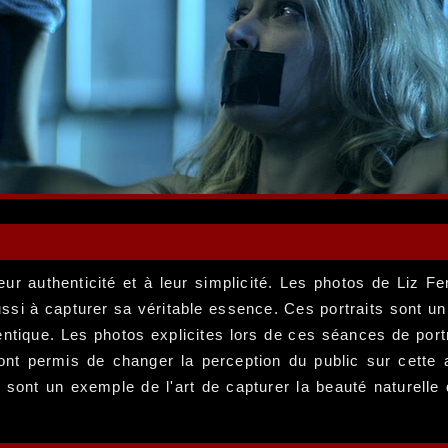
leur authenticité et à leur simplicité. Les photos de Liz 
ssi à capturer sa véritable essence. Ces portraits sont un
thentique. Les photos explicites lors de ces séances de por
 ont permis de changer la perception du public sur cette 
ng sont un exemple de l'art de capturer la beauté naturell