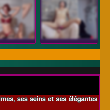
imes, ses seins et ses élégantes