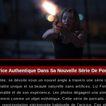
ice Authentique Dans Sa Nouvelle Série De Por
ntée, se dévoile sous un nouvel angle à travers une série 
nalité unique et sa beauté naturelle sans artifices. Liz Fe
sonnalité et de son expérience. Les photos dégagent une at
lement comme un objet esthétique. Cette série de portraits
e représentation stéréotypée habituelle de l'actrice. Ces