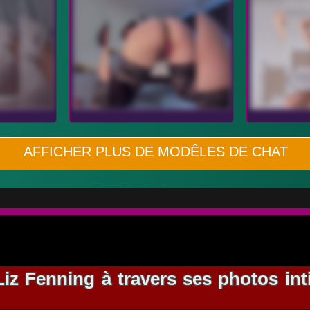
AFFICHER PLUS DE MODÊLES DE CHAT
Liz Fenning à travers ses photos int