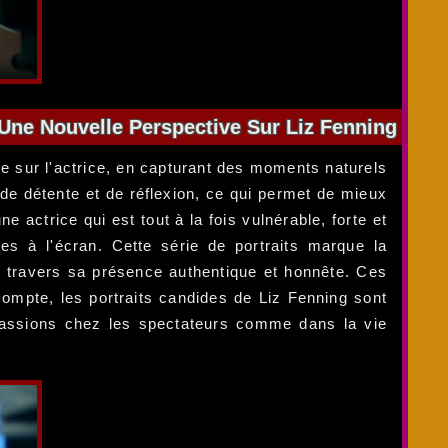
Une Nouvelle Perspective Sur Liz Fenning
ve sur l'actrice, en capturant des moments naturels
de détente et de réflexion, ce qui permet de mieux
 actrice qui est tout à la fois vulnérable, forte et
es à l'écran. Cette série de portraits marque la
à travers sa présence authentique et honnête. Ces
 compte, les portraits candides de Liz Fenning sont
s passions chez les spectateurs comme dans la vie