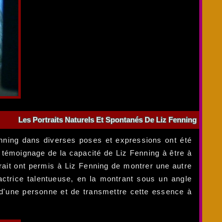
Les Portraits Naturels Et Spontanés De Liz Fenning
Fenning dans diverses poses et expressions ont été
 témoignage de la capacité de Liz Fenning à être à
trait ont permis à Liz Fenning de montrer une autre
actrice talentueuse, en la montrant sous un angle
e d'une personne et de transmettre cette essence à