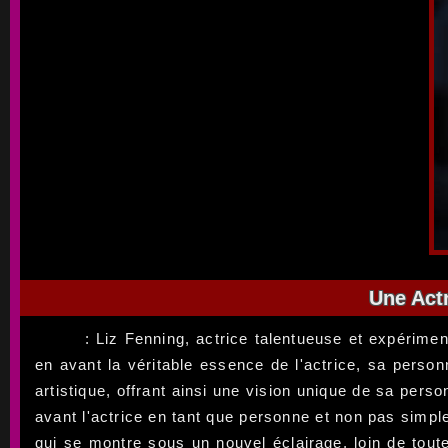
Une Actr
: Liz Fenning, actrice talentueuse et expérime
en avant la véritable essence de l'actrice, sa person
artistique, offrant ainsi une vision unique de sa per
avant l'actrice en tant que personne et non pas simp
qui se montre sous un nouvel éclairage, loin de tout