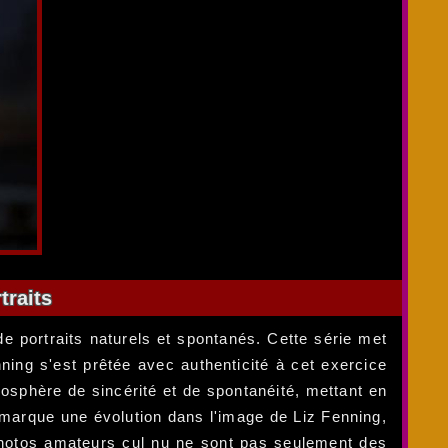
traits
de portraits naturels et spontanés. Cette série met
nning s'est prêtée avec authenticité à cet exercice
mosphère de sincérité et de spontanéité, mettant en
 marque une évolution dans l'image de Liz Fenning,
 photos amateurs cul nu ne sont pas seulement des