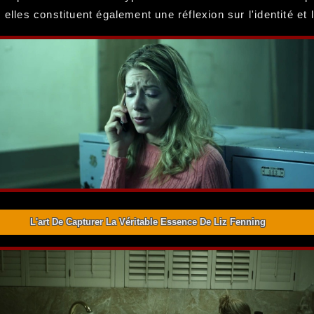
elles constituent également une réflexion sur l'identité et l
L'art De Capturer La Véritable Essence De Liz Fenning