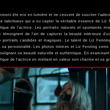
mment été mis en lumière et ne cessent de susciter l'admir
phe talentueux qui a su capter la véritable essence de Liz
lique de l'actrice. Les portraits naturels et spontanés m
s témoignent de l'art de capturer la beauté intérieure d'
 portraits candides et magiques. Le talent de Liz Fenning
sa personnalité. Les photos intimes et Liz Fenning seins o
oulignant sa beauté naturelle et authentique. En examinant 
lique de l'actrice en mettant en valeur son charme et sa gr