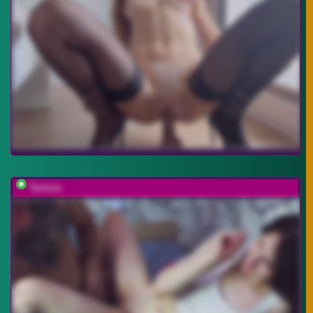
Tyvizex