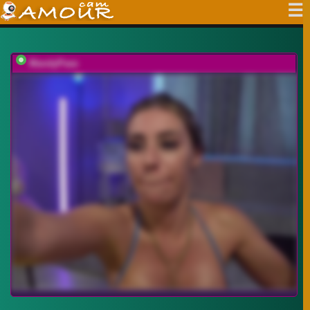
MandyPeas