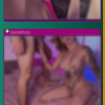
SquirtalPussy