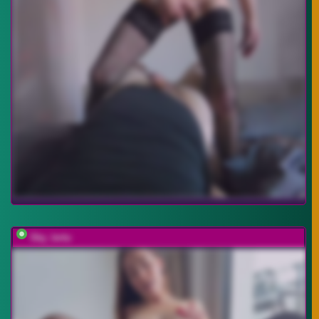
Sky_lertu