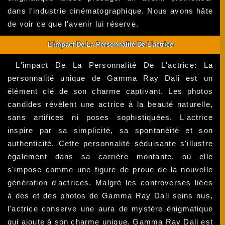
dans l'industrie cinématographique. Nous avons hâte
de voir ce que l'avenir lui réserve.
L'impact De La Personnalité De L'actrice
L'impact De La Personnalité De L'actrice: La
personnalité unique de Gamma Ray Dali est un
élément clé de son charme captivant. Les photos
candides révèlent une actrice à la beauté naturelle,
sans artifices ni poses sophistiquées. L'actrice
inspire par sa simplicité, sa spontanéité et son
authenticité. Cette personnalité séduisante s'illustre
également dans sa carrière montante, où elle
s'impose comme une figure de proue de la nouvelle
génération d'actrices. Malgré les controverses liées
à des et des photos de Gamma Ray Dali seins nus,
l'actrice conserve une aura de mystère énigmatique
qui ajoute à son charme unique. Gamma Ray Dali est