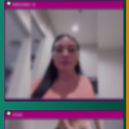
KROSHKA_N
ctrlalt