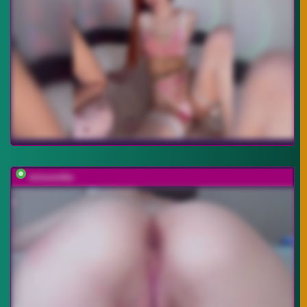
minusvibe