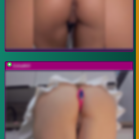
EditaMilf