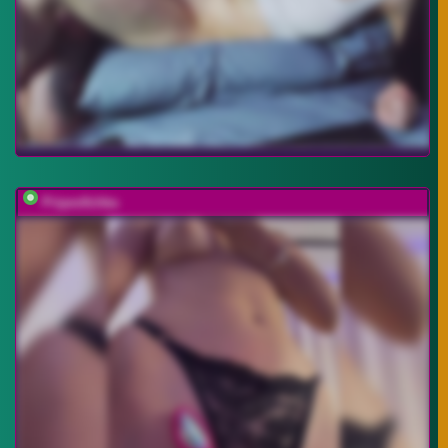
Pripev0chka