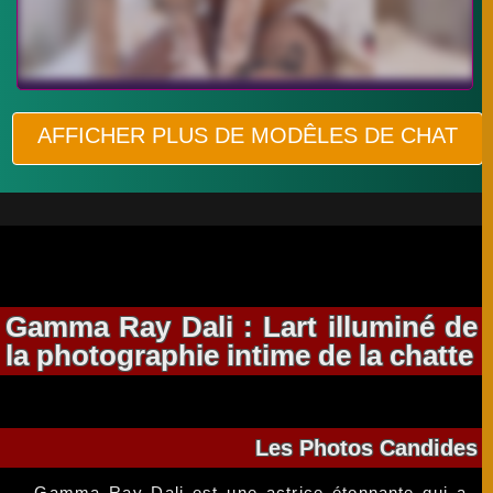
AFFICHER PLUS DE MODÊLES DE CHAT
Gamma Ray Dali : Lart illuminé de
la photographie intime de la chatte
Les Photos Candides
Gamma Ray Dali est une actrice étonnante qui a