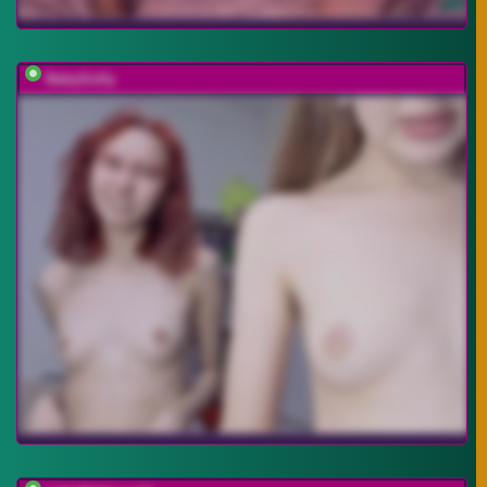
BabyGolly