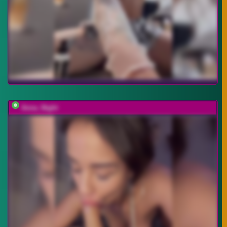
Anna_Night