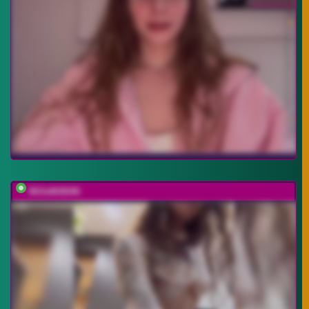
MilleMiMiMi