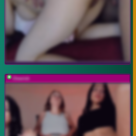
Cheerish