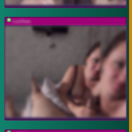
LoveTeam