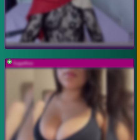
SugarKiss