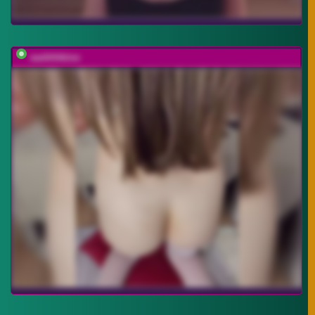
sashhhkino