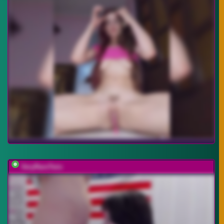
VeryRareTwix