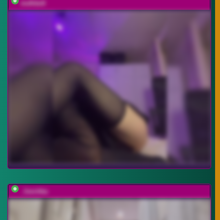
mefidufi
_lisichka