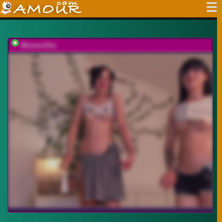
Moona-One