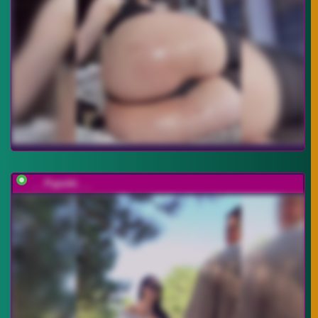
___Pypsiki___