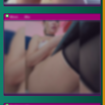
Minni____Mia