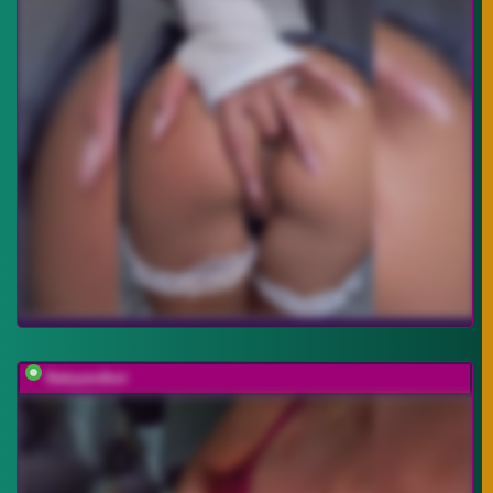
Babyandkot