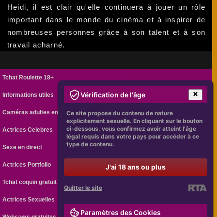
Heidi, il est clair qu'elle continuera à jouer un rôle
important dans le monde du cinéma et à inspirer de
nombreuses personnes grâce à son talent et à son
travail acharné.
Tchat Roulette 18+
Vérification de l'âge
Informations utiles
Caméras adultes en ligne
Ce site propose du contenu de nature
explicitement sexuelle. En cliquant sur le bouton
ci-dessous, vous confirmez avoir atteint l'âge
Actrices Celebres
légal requis dans votre pays pour accéder à ce
type de contenu.
Sexe en direct
Actrices Portfolio
J'ai 18 ans ou plus
Tchat coquin gratuit
Quitter le site
Actrices Sexuelles
Paramètres des Cookies