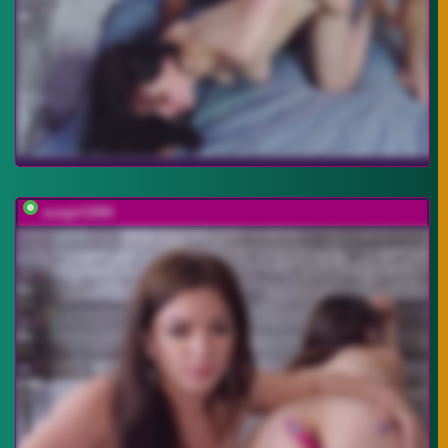
sosgirl1994