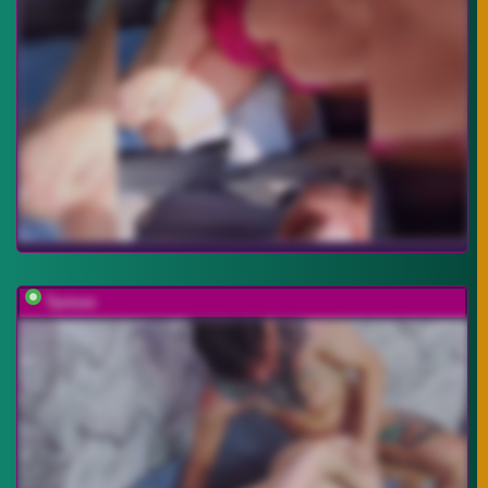
Tyvizex