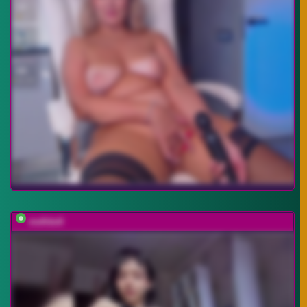
mefidufi