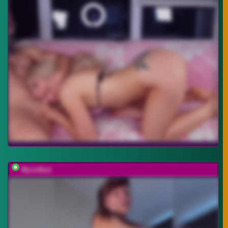
Myro4ka1