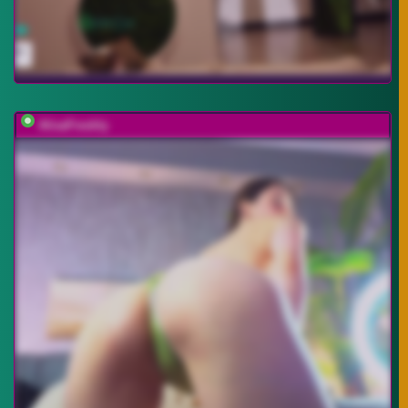
AlisaFreshly