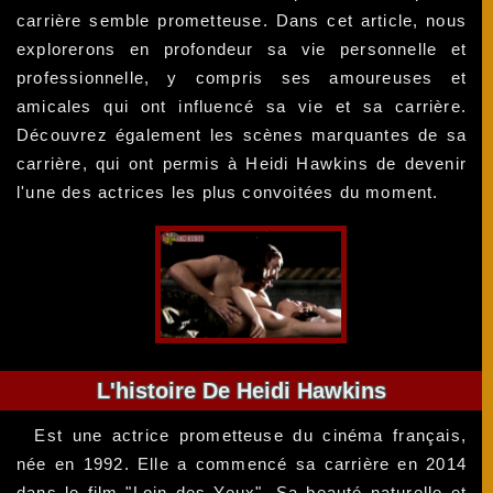
carrière semble prometteuse. Dans cet article, nous
explorerons en profondeur sa vie personnelle et
professionnelle, y compris ses amoureuses et
amicales qui ont influencé sa vie et sa carrière.
Découvrez également les scènes marquantes de sa
carrière, qui ont permis à Heidi Hawkins de devenir
l'une des actrices les plus convoitées du moment.
L'histoire De Heidi Hawkins
Est une actrice prometteuse du cinéma français,
née en 1992. Elle a commencé sa carrière en 2014
dans le film "Loin des Yeux". Sa beauté naturelle et