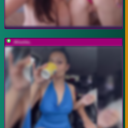
_Milashka_