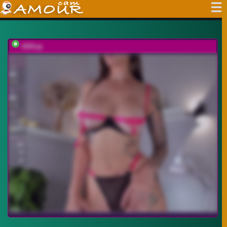
UliKop