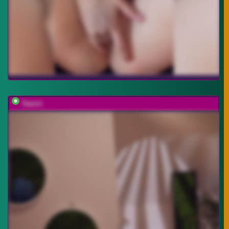
Taanni