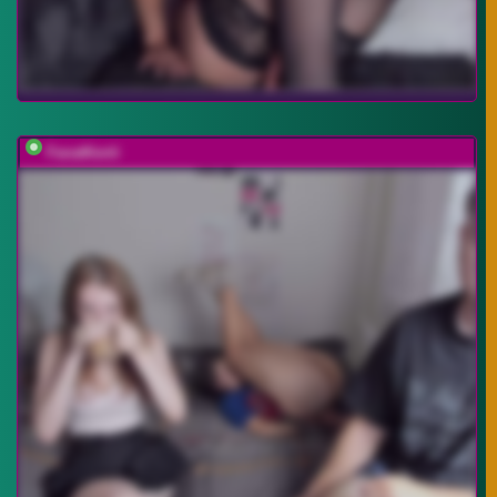
FanatKenli