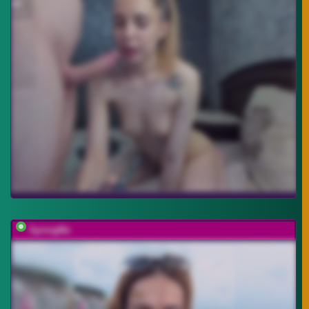
SpringMe