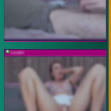
EditaMilf