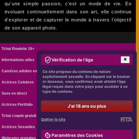
qu'une simple passion, c'est un mode de vie. En
évoluant continuellement dans son art, elle continue
d'explorer et de capturer le monde à travers l'objectif
de son appareil photo.
Tchat Roulette 18+
Vérification de l'âge
Informations utiles
Caméras adultes en ligne
Ce site propose du contenu de nature
explicitement sexuelle. En cliquant sur le bouton
ci-dessous, vous confirmez avoir atteint l'âge
Actrices Celebres
légal requis dans votre pays pour accéder à ce
type de contenu.
Sexe en direct
Actrices Portfolio
J'ai 18 ans ou plus
Tchat coquin gratuit
Quitter le site
Actrices Sexuelles
Paramètres des Cookies
Webcams gratuites