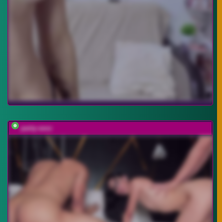
party-sexx