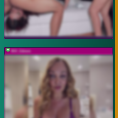
Milf_Zabava