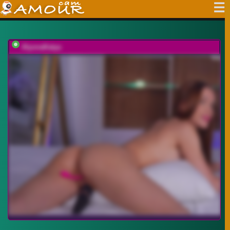
AlyonaKatya