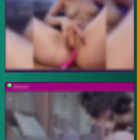
elisonni