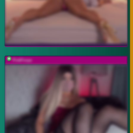
PinkFoxya