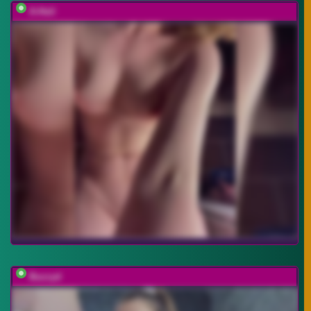
A-Huli
Buzzyd