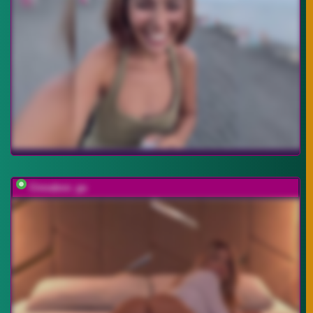
Cinnabon_ga