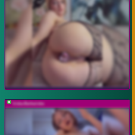
Iriska-Barbariska