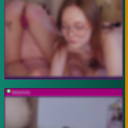
BabyGolly