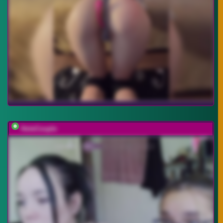
HotsCouple