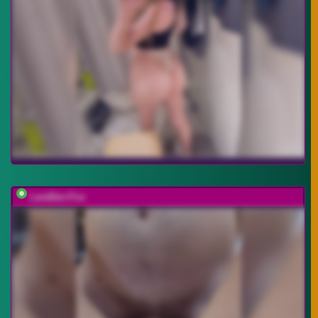
LaraDen-Fox