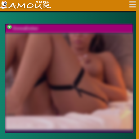
EmmaEmber