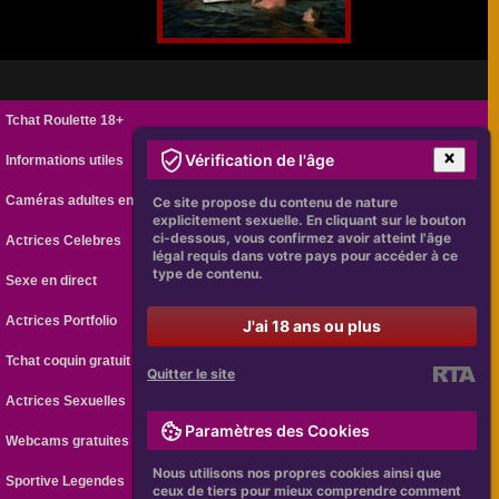
Tchat Roulette 18+
Vérification de l'âge
Informations utiles
Caméras adultes en ligne
Ce site propose du contenu de nature
explicitement sexuelle. En cliquant sur le bouton
ci-dessous, vous confirmez avoir atteint l'âge
Actrices Celebres
légal requis dans votre pays pour accéder à ce
type de contenu.
Sexe en direct
Actrices Portfolio
J'ai 18 ans ou plus
Tchat coquin gratuit
Quitter le site
Actrices Sexuelles
Paramètres des Cookies
Webcams gratuites
Nous utilisons nos propres cookies ainsi que
Sportive Legendes
ceux de tiers pour mieux comprendre comment