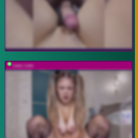
Lana_Leee