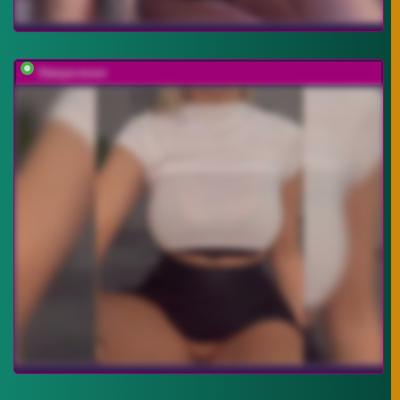
Stasya-moor