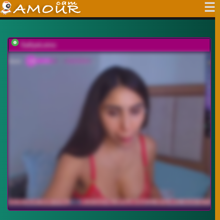
SallyeLeins