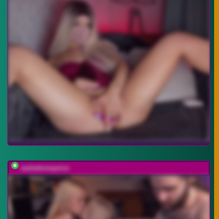
sashahoneyvice