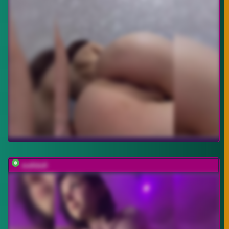
mefidufi