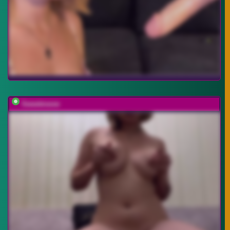
Sweetmeow