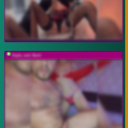
Kayla_and_Bach