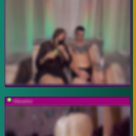
Vikmarhot