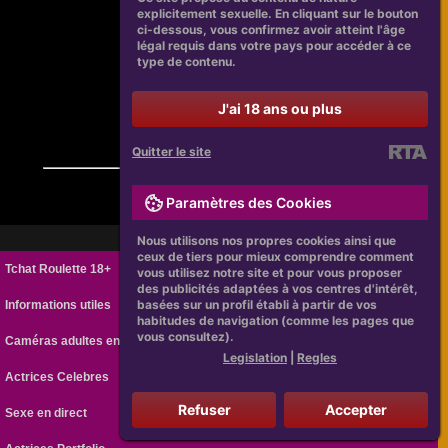
explicitement sexuelle. En cliquant sur le bouton
ci-dessous, vous confirmez avoir atteint l'âge
légal requis dans votre pays pour accéder à ce
type de contenu.
J'ai 18 ans ou plus
Quitter le site
Paramètres des Cookies
Nous utilisons nos propres cookies ainsi que
ceux de tiers pour mieux comprendre comment
Tchat Roulette 18+
vous utilisez notre site et pour vous proposer
des publicités adaptées à vos centres d'intérêt,
basées sur un profil établi à partir de vos
Informations utiles
habitudes de navigation (comme les pages que
vous consultez).
Caméras adultes en ligne
Legislation
|
Regles
Actrices Celebres
Refuser
Accepter
Sexe en direct