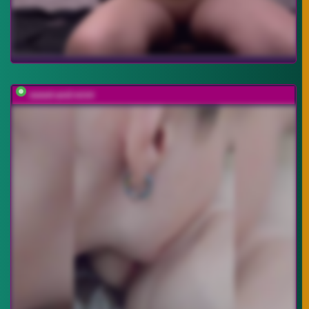
sweet-and-mint