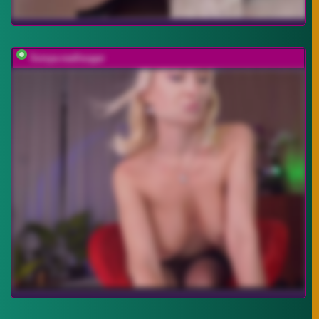
Sonya-reallsugar