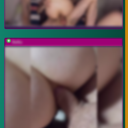
Relfia