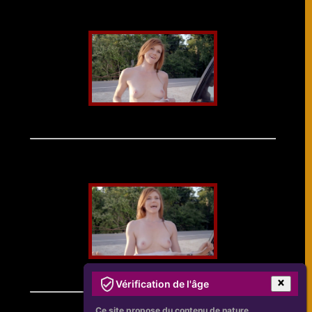
Vérification de l'âge
Ce site propose du contenu de nature