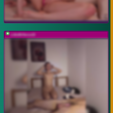
LittleMrHeroo22