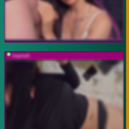
Angelia22