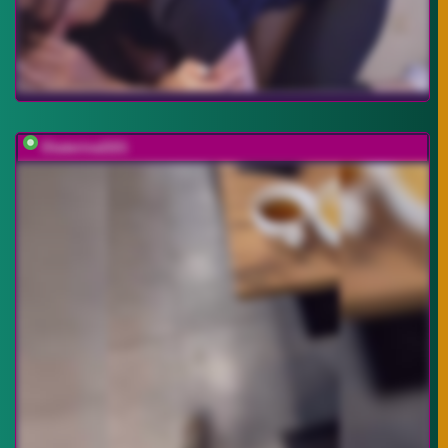
Ekaterina2221