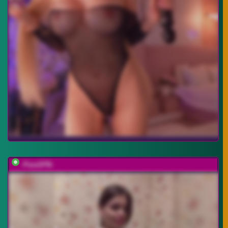
-ParaSPB-