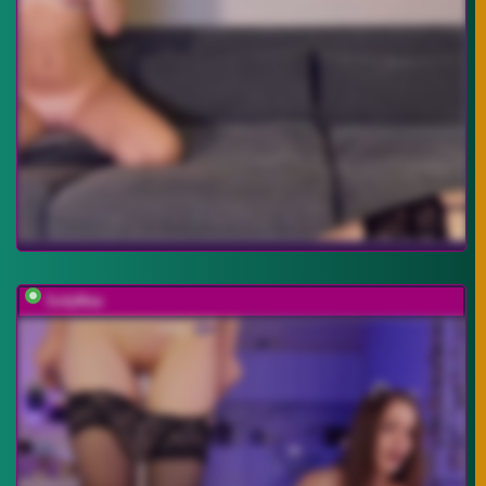
SofyMae