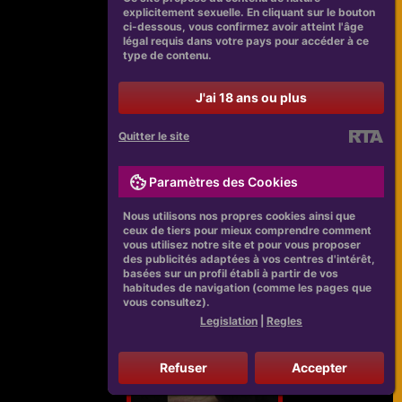
explicitement sexuelle. En cliquant sur le bouton
ci-dessous, vous confirmez avoir atteint l'âge
légal requis dans votre pays pour accéder à ce
type de contenu.
J'ai 18 ans ou plus
Quitter le site
Paramètres des Cookies
Nous utilisons nos propres cookies ainsi que
ceux de tiers pour mieux comprendre comment
vous utilisez notre site et pour vous proposer
des publicités adaptées à vos centres d'intérêt,
basées sur un profil établi à partir de vos
habitudes de navigation (comme les pages que
vous consultez).
Legislation
|
Regles
Refuser
Accepter