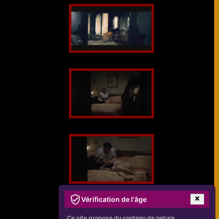
Vérification de l'âge
Ce site propose du contenu de nature