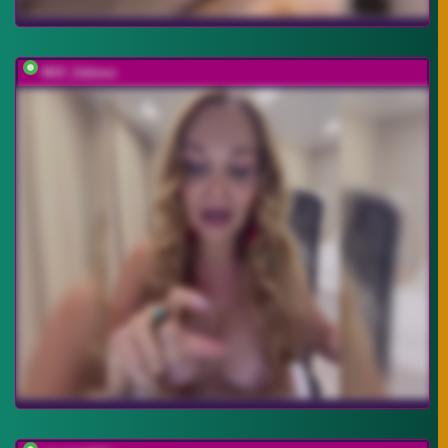
Milf_Zabava