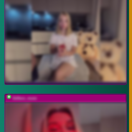
Stiflers_mom