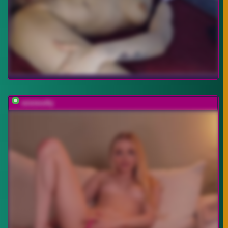
minimolly