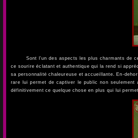
Sont l'un des aspects les plus charmants de ce
ce sourire éclatant et authentique qui la rend si app
sa personnalité chaleureuse et accueillante. En-dehors
rare lui permet de captiver le public non seulement 
définitivement ce quelque chose en plus qui lui perme