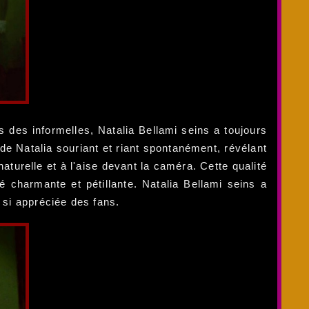
s des informelles, Natalia Bellami seins a toujours
de Natalia souriant et riant spontanément, révélant
aturelle et à l'aise devant la caméra. Cette qualité
é charmante et pétillante. Natalia Bellami seins a
 si appréciée des fans.