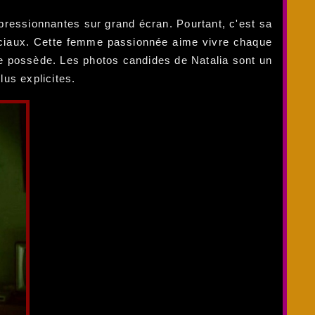
pressionnantes sur grand écran. Pourtant, c'est sa
 sociaux. Cette femme passionnée aime vivre chaque
lle possède. Les photos candides de Natalia sont un
us explicites.