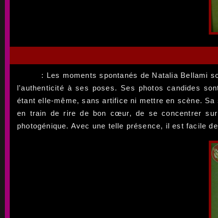
: Les moments spontanés de Natalia Bellami son
l'authenticité à ses poses. Ses photos candides sont 
étant elle-même, sans artifice ni mettre en scène. Sa 
en train de rire de bon cœur, de se concentrer su
photogénique. Avec une telle présence, il est facile d