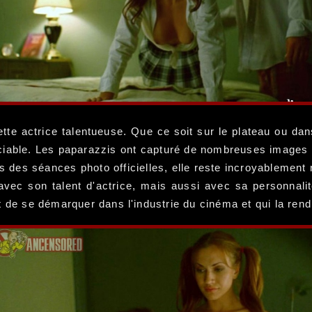
tte actrice talentueuse. Que ce soit sur le plateau ou dan
réciable. Les paparazzis ont capturé de nombreuses images 
 des séances photo officielles, elle reste incroyablement n
avec son talent d'actrice, mais aussi avec sa personnalit
t de se démarquer dans l'industrie du cinéma et qui la rend