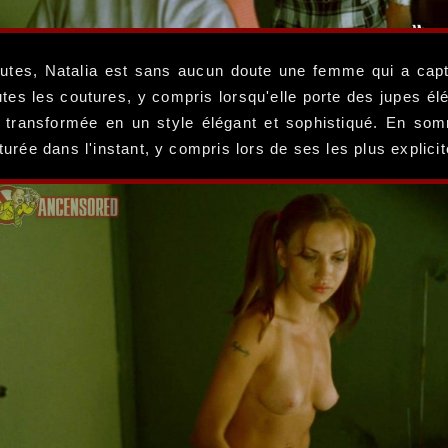
utes, Natalia est sans aucun doute une femme qui a capti
es les coutures, y compris lorsqu'elle porte des jupes élé
transformée en un style élégant et sophistiqué. En somm
turée dans l'instant, y compris lors de ses les plus explicit