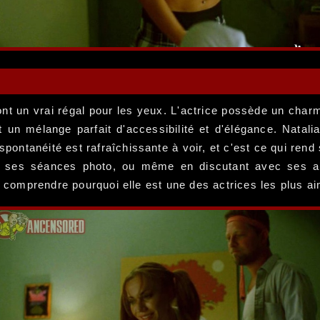
t un vrai régal pour les yeux. L'actrice possède un charme
un mélange parfait d'accessibilité et d'élégance. Natalia 
spontanéité est rafraîchissante à voir, et c'est ce qui ren
r ses séances photo, ou même en discutant avec ses ami
e comprendre pourquoi elle est une des actrices les plus ai