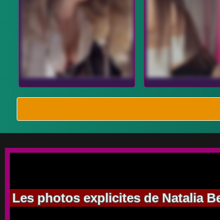
Les photos explicites de Natalia Be