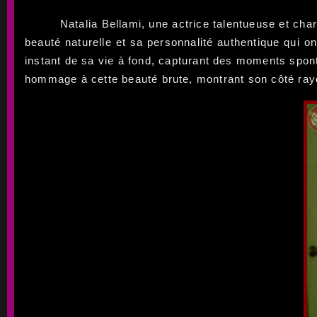
Natalia Bellami, une actrice talentueuse et ch
beauté naturelle et sa personnalité authentique qui 
instant de sa vie à fond, capturant des moments spont
hommage à cette beauté brute, montrant son côté rayo