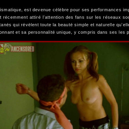
arismatique, est devenue célèbre pour ses performances im
ont récemment attiré l'attention des fans sur les réseaux
anés qui révèlent toute la beauté simple et naturelle qu'e
nnant et sa personnalité unique, y compris dans ses les pl