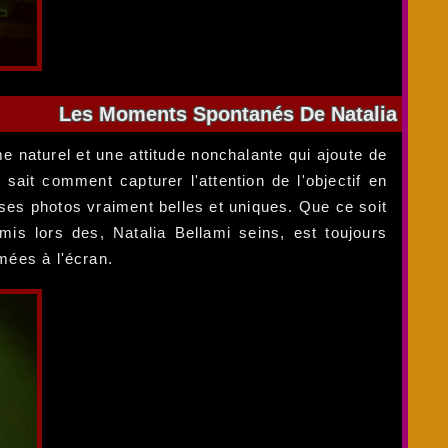
Les Moments Spontanés De Natalia
 naturel et une attitude nonchalante qui ajoute de
sait comment capturer l'attention de l'objectif en
d ses photos vraiment belles et uniques. Que ce soit
s lors des, Natalia Bellami seins, est toujours
mées à l'écran.