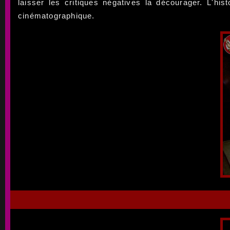
laisser les critiques négatives la décourager. L'hi
cinématographique.