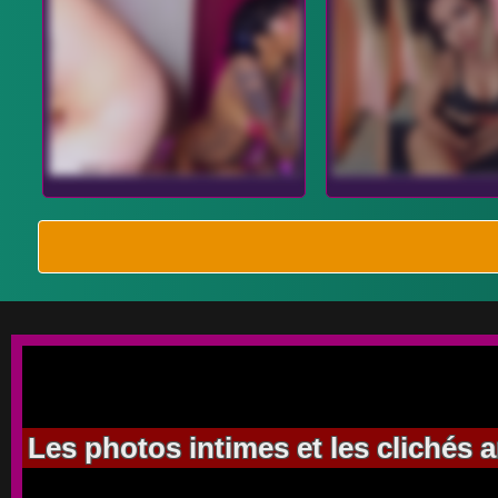
Les photos intimes et les clichés 