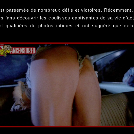
 est parsemée de nombreux défis et victoires. Récemment,
es fans découvrir les coulisses captivantes de sa vie d'a
nt qualifiées de photos intimes et ont suggéré que cela