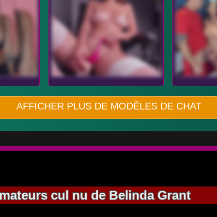
AFFICHER PLUS DE MODÊLES DE CHAT
amateurs cul nu de Belinda Grant