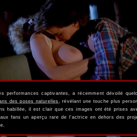
 ses performances captivantes, a récemment dévoilé que
ans des poses naturelles
, révélant une touche plus perso
 habillée, il est clair que ces images ont été prises av
t aux fans un aperçu rare de l'actrice en dehors des pro
te.