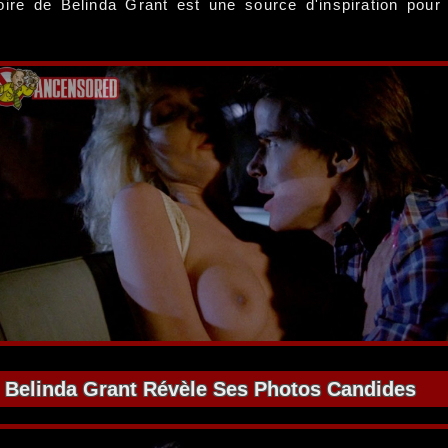
stoire de Belinda Grant est une source d'inspiration po
Belinda Grant Révèle Ses Photos Candides