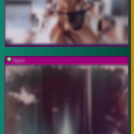
Taanni