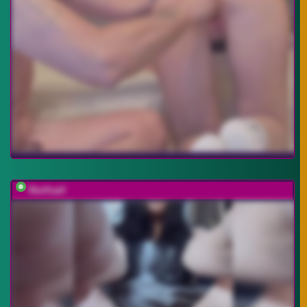
MarKaa0