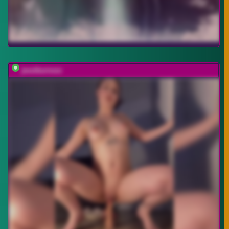
jessiburnxxx