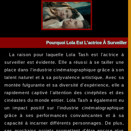
Pourquoi Lola Est L'actrice À Surveiller
La raison pour laquelle Lola Tash est l'actrice à
surveiller est évidente. Elle a réussi à se tailler une
place dans l'industrie cinématographique grâce à son
talent naturel et à sa polyvalence artistique. Avec sa
montée fulgurante et sa diversité d'expérience, elle a
rapidement captivé l'attention des cinéphiles et des
cinéastes du monde entier. Lola Tash a également eu
un impact positif sur l'industrie cinématographique
grâce à ses performances convaincantes et à sa
capacité à incarner différents personnages. De plus,
ses prochains projets promettent d'être encore plus