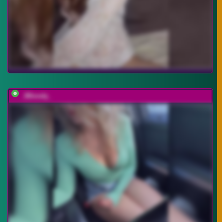
_IBlondy_