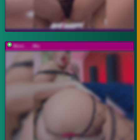
Minni____Mia