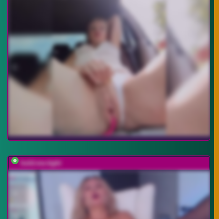
hold-me-tight