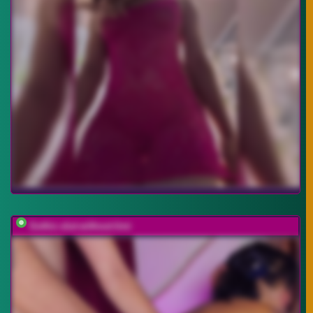
Gothic-slut-without-limi