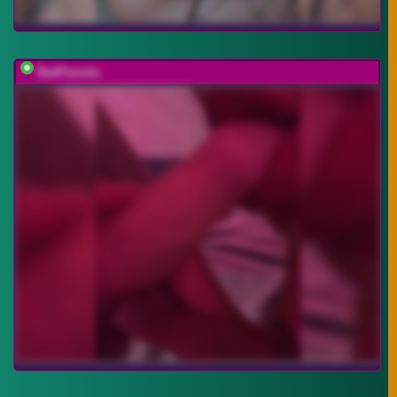
BadParents