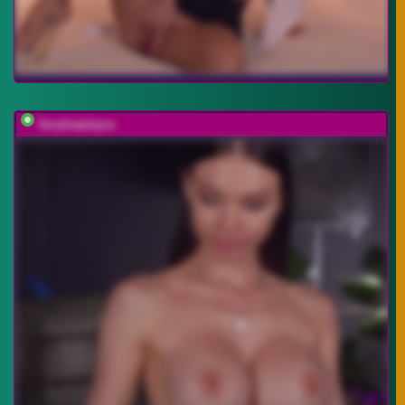
Amyleeplayss