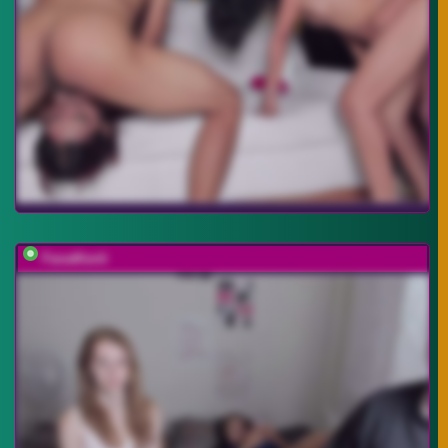
FanatKenli