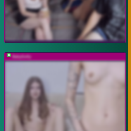
BabyGolly