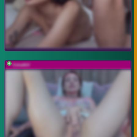
EditaMilf