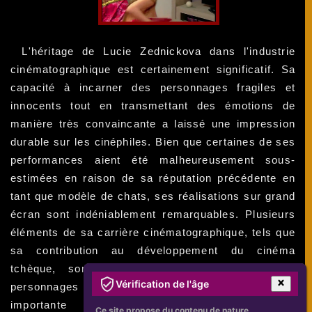
L'héritage de Lucie Zednickova dans l'industrie
cinématographique est certainement significatif. Sa
capacité à incarner des personnages fragiles et
innocents tout en transmettant des émotions de
manière très convaincante a laissé une impression
durable sur les cinéphiles. Bien que certaines de ses
performances aient été malheureusement sous-
estimées en raison de sa réputation précédente en
tant que modèle de chats, ses réalisations sur grand
écran sont indéniablement remarquables. Plusieurs
éléments de sa carrière cinématographique, tels que
sa contribution au développement du cinéma
tchèque, son travail pour donner vie à des
Vérification de l'âge
personnages féminins complexes, et sa participation
importante à l'industrie cinématographique
Ce site propose du contenu de nature