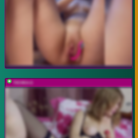
T0CHKA-G