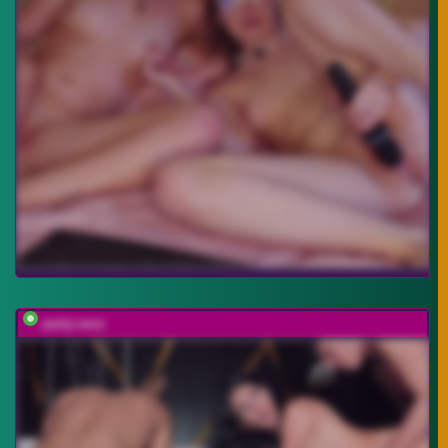
party-sexx