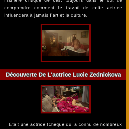
manière critique de ces, toujours dans le but de
comprendre comment le travail de cette actrice
influencera à jamais l'art et la culture.
Découverte De L'actrice Lucie Zednickova
Était une actrice tchèque qui a connu de nombreux