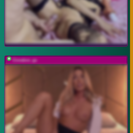
Cinnabon_ga