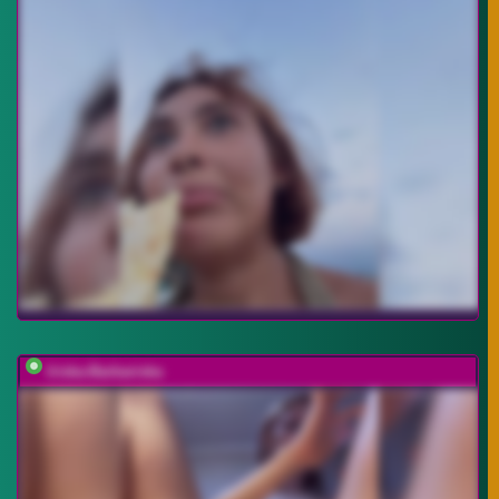
Iriska-Barbariska