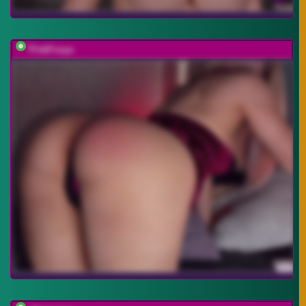
PinkFoxya