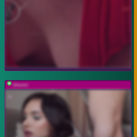
elisonni