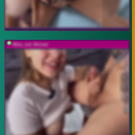
Miley_and_Michael