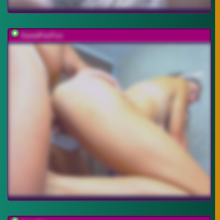
SweetPairFun