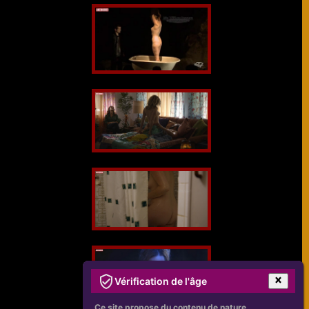
Vérification de l'âge
Ce site propose du contenu de nature