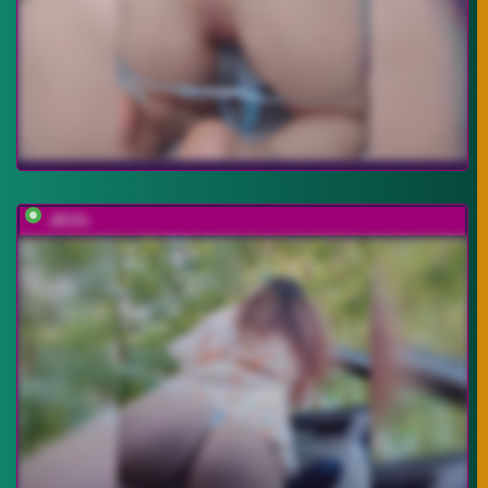
-JESS-