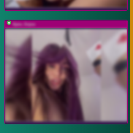
Ajara_Gujuu