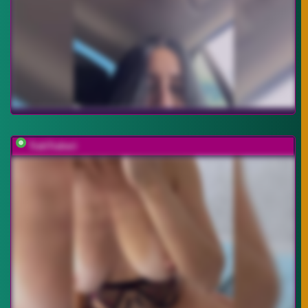
TrahTraheri