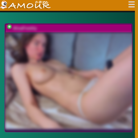
AlisaFreshly