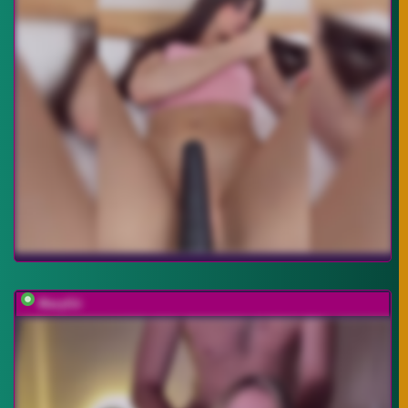
MaryGii