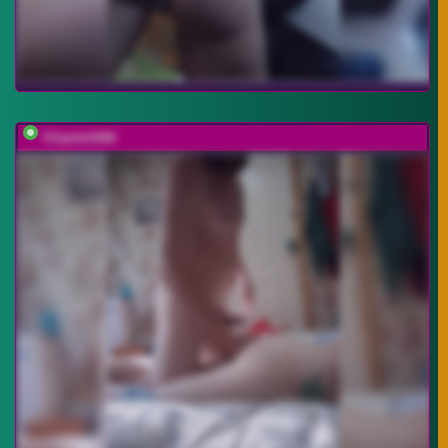
Chipitoli666