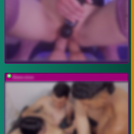
Diane-sixxx