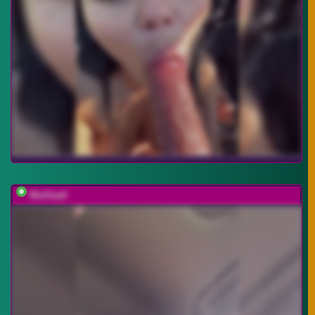
MarKaa0