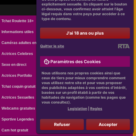
explicitement sexuelle. En cliquant sur le bouton
ci-dessous, vous confirmez avoir atteint l'âge
légal requis dans votre pays pour accéder à ce
type de contenu.
Tchat Roulette 18+
Informations utiles
J'ai 18 ans ou plus
Caméras adultes en ligne
Quitter le site
Actrices Celebres
Paramètres des Cookies
Sexe en direct
Nous utilisons nos propres cookies ainsi que
Actrices Portfolio
ceux de tiers pour mieux comprendre comment
vous utilisez notre site et pour vous proposer
Tchat coquin gratuit
des publicités adaptées à vos centres d'intérêt,
basées sur un profil établi à partir de vos
habitudes de navigation (comme les pages que
Actrices Sexuelles
vous consultez).
Legislation
|
Regles
Webcams gratuites
Sportive Legendes
Refuser
Accepter
Cam hot gratuit