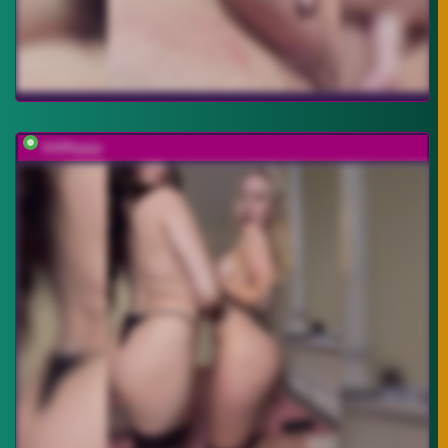
Iiiillllyyyy