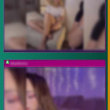
DearAmiira