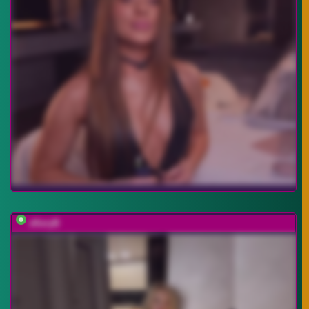
xKeryB