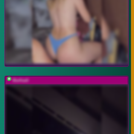
MarKaa0