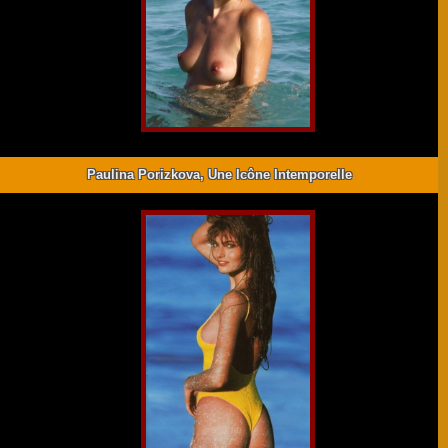
Paulina Porizkova, Une Icône Intemporelle