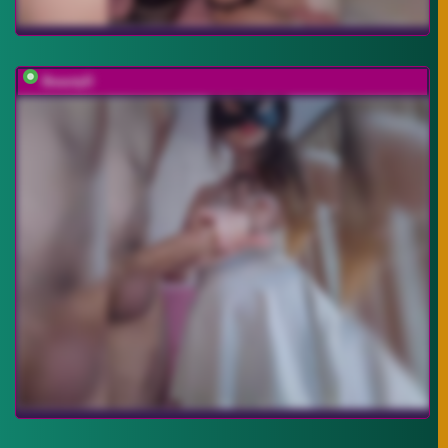
BeautyD