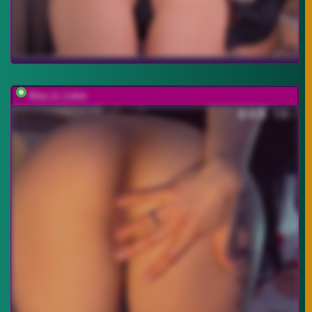
Kira_Li_Lime