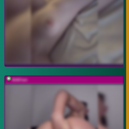
BABYam