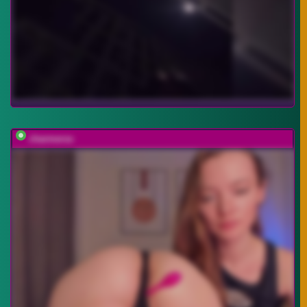
charmerss