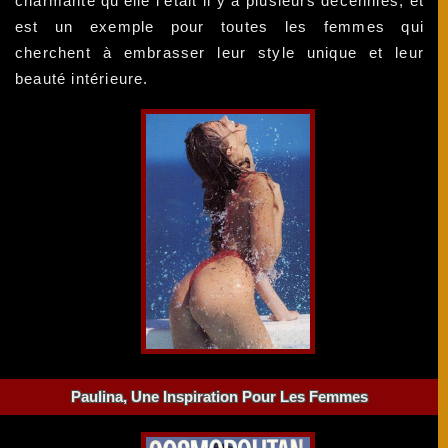
charmante qu'elle l'était il y a plusieurs décennies, et
est un exemple pour toutes les femmes qui
cherchent à embrasser leur style unique et leur
beauté intérieure.
Paulina, Une Inspiration Pour Les Femmes