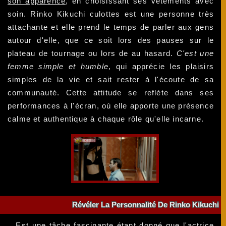
son apparence
, en choisissant ses vêtements avec
soin. Rinko Kikuchi culottes est une personne très
attachante et elle prend le temps de parler aux gens
autour d'elle, que ce soit lors des pauses sur le
plateau de tournage ou lors de au hasard.
C'est une
femme simple et humble
, qui apprécie les plaisirs
simples de la vie et sait rester à l'écoute de sa
communauté. Cette attitude se reflète dans ses
performances à l'écran, où elle apporte une présence
calme et authentique à chaque rôle qu'elle incarne.
Révéler La Personnalité De Rinko Kikuchi
Est une tâche fascinante étant donné que l'actrice