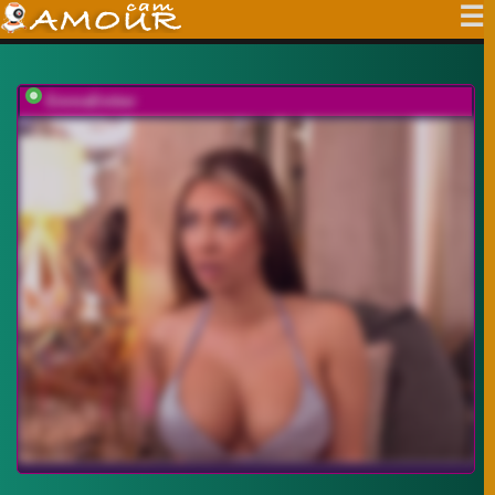
EmmaEmber