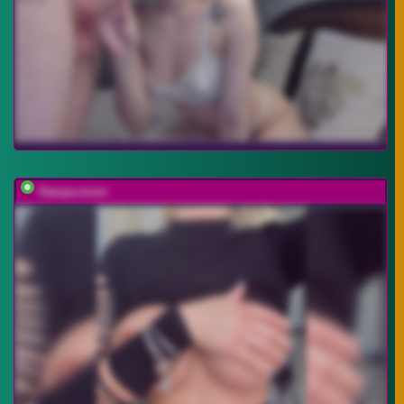
Stasya-moor