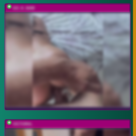
GO_K_NAM
VICTORIA_