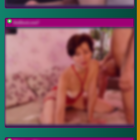
HotDuoLove7