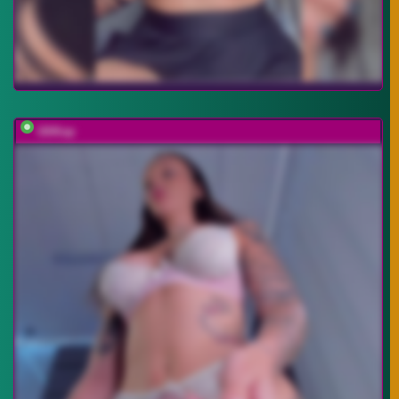
UliKop