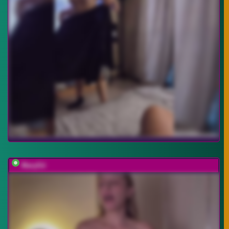
MaryGii