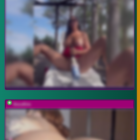
AnzuKim