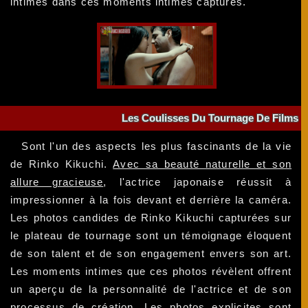
intimes dans ces moments intimes capturés.
Les Coulisses Du Tournage De Films
Sont l'un des aspects les plus fascinants de la vie
de Rinko Kikuchi.
Avec sa beauté naturelle et son
allure gracieuse
, l'actrice japonaise réussit à
impressionner à la fois devant et derrière la caméra.
Les photos candides de Rinko Kikuchi capturées sur
le plateau de tournage sont un témoignage éloquent
de son talent et de son engagement envers son art.
Les moments intimes que ces photos révèlent offrent
un aperçu de la personnalité de l'actrice et de son
processus de création.
Les photos explicites sont