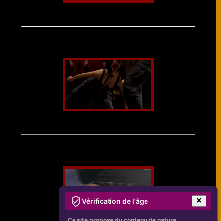
Vérification de l'âge
Ce site propose du contenu de nature