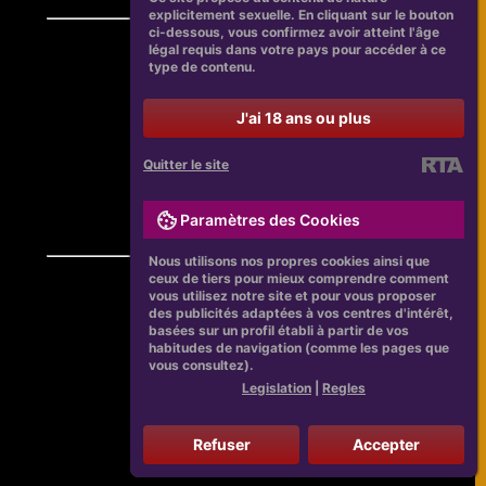
explicitement sexuelle. En cliquant sur le bouton
ci-dessous, vous confirmez avoir atteint l'âge
légal requis dans votre pays pour accéder à ce
type de contenu.
J'ai 18 ans ou plus
Quitter le site
Paramètres des Cookies
Nous utilisons nos propres cookies ainsi que
ceux de tiers pour mieux comprendre comment
vous utilisez notre site et pour vous proposer
des publicités adaptées à vos centres d'intérêt,
basées sur un profil établi à partir de vos
habitudes de navigation (comme les pages que
vous consultez).
Legislation
|
Regles
Refuser
Accepter