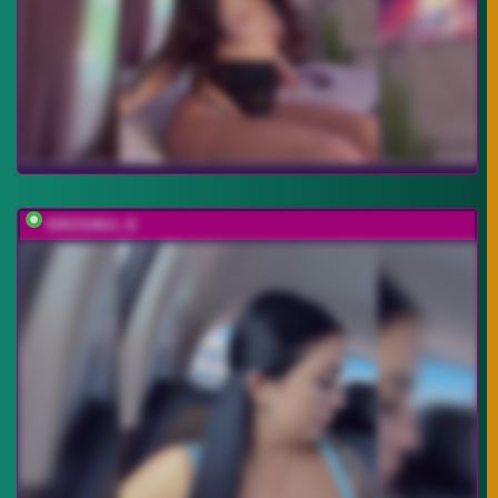
KROSHKA_N