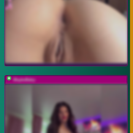
-MaybeBaby-