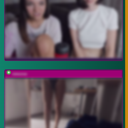
rewuosa