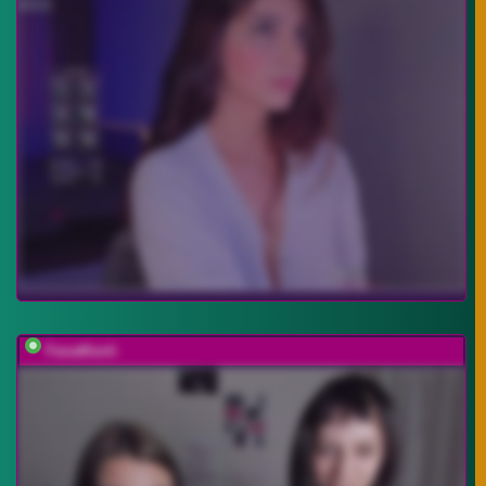
FanatKenli