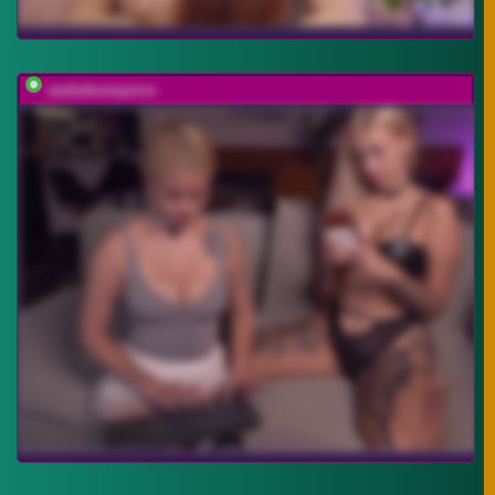
sashahoneyvice