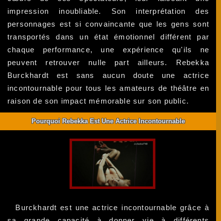
impression inoubliable. Son interprétation des
personnages est si convaincante que les gens sont
transportés dans un état émotionnel différent par
chaque performance, une expérience qu'ils ne
peuvent retrouver nulle part ailleurs. Rebekka
Burckhardt est sans aucun doute une actrice
incontournable pour tous les amateurs de théâtre en
raison de son impact mémorable sur son public.
Pourquoi Rebekka Est Une Actrice Incontournable
Burckhardt est une actrice incontournable grâce à
sa grande capacité à donner vie à différents