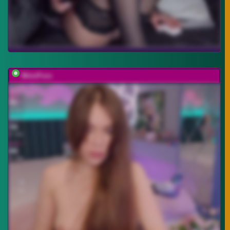
MimiFors