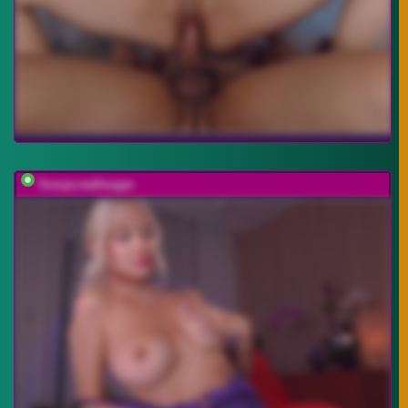
Sonya-reallsugar