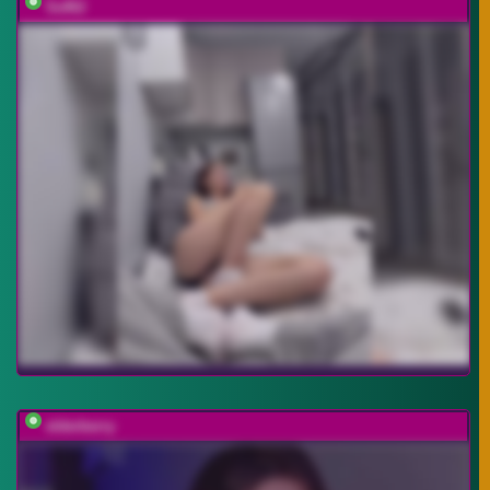
Soffi2
elderberry