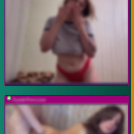
Crystal-Porn-Love