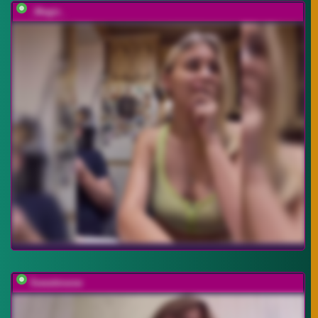
_Magic_
Sweetmeow