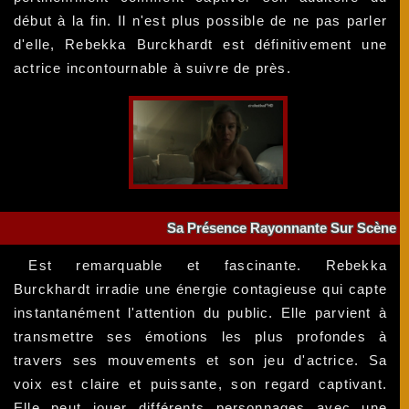
début à la fin. Il n'est plus possible de ne pas parler
d'elle, Rebekka Burckhardt est définitivement une
actrice incontournable à suivre de près.
Sa Présence Rayonnante Sur Scène
Est remarquable et fascinante. Rebekka
Burckhardt irradie une énergie contagieuse qui capte
instantanément l'attention du public. Elle parvient à
transmettre ses émotions les plus profondes à
travers ses mouvements et son jeu d'actrice. Sa
voix est claire et puissante, son regard captivant.
Elle peut jouer différents personnages avec une