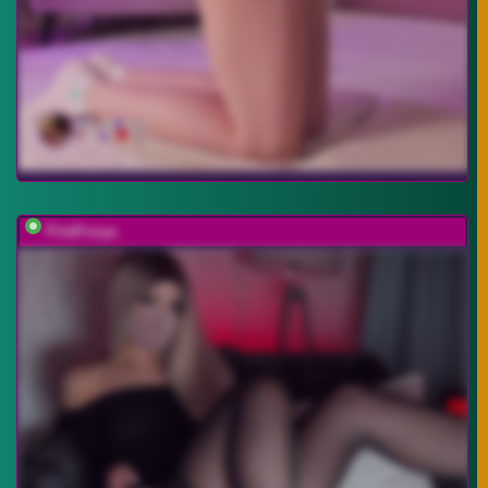
PinkFoxya