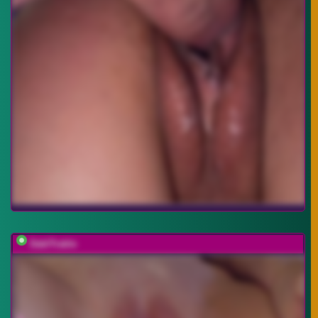
DablTrable