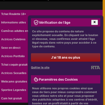
Tchat Roulette 18+
Vérification de l'âge
Informations utiles
Caméras adultes en ligne
Ce site propose du contenu de nature
explicitement sexuelle. En cliquant sur le bouton
ci-dessous, vous confirmez avoir atteint l'âge
Actrices Celebres
légal requis dans votre pays pour accéder à ce
type de contenu.
Sexe en direct
Actrices Portfolio
J'ai 18 ans ou plus
Tchat coquin gratuit
Quitter le site
Actrices Sexuelles
Paramètres des Cookies
Webcams gratuites
Nous utilisons nos propres cookies ainsi que
Sportive Legendes
ceux de tiers pour mieux comprendre comment
vous utilisez notre site et pour vous proposer
Cam hot gratuit
des publicités adaptées à vos centres d'intérêt,
basées sur un profil établi à partir de vos