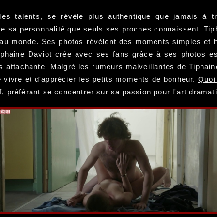
iples talents, se révèle plus authentique que jamais à
de sa personnalité que seuls ses proches connaissent. Tiph
au monde. Ses photos révèlent des moments simples et hon
Tiphaine Daviot crée avec ses fans grâce à ses photos e
us attachante. Malgré les rumeurs malveillantes de Tiphain
e vivre et d'apprécier les petits moments de bonheur.
Quoi 
 préférant se concentrer sur sa passion pour l'art dramati