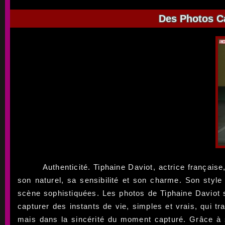
Des Photos Ca
Authenticité. Tiphaine Daviot, actrice française
son naturel, sa sensibilité et son charme. Son style
scène sophistiquées. Les photos de Tiphaine Daviot s
capturer des instants de vie, simples et vrais, qui tr
mais dans la sincérité du moment capturé. Grâce à s