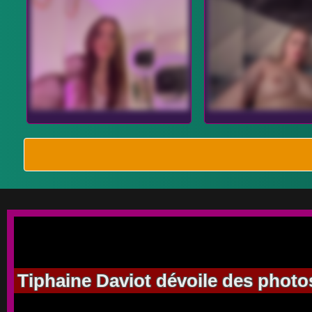
Tiphaine Daviot dévoile des photos