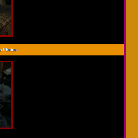
es Photos