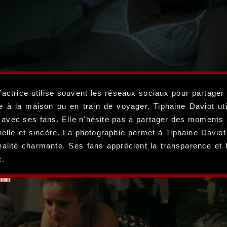
 L'actrice utilise souvent les réseaux sociaux pour partag
 à la maison ou en train de voyager. Tiphaine Daviot uti
e avec ses fans. Elle n'hésite pas à partager des moment
nelle et sincère. La photographie permet à Tiphaine Davi
nnalité charmante. Ses fans apprécient la transparence et l
c.