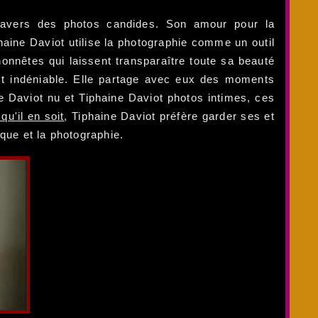
 travers des photos candides. Son amour pour la
aine Daviot utilise la photographie comme un outil
nêtes qui laissent transparaître toute sa beauté
st indéniable. Elle partage avec eux des moments
e Daviot nu et Tiphaine Daviot photos intimes, ces
qu'il en soit
, Tiphaine Daviot préfère garder ses et
que et la photographie.