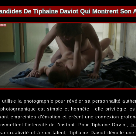
ndides De Tiphaine Daviot Qui Montrent Son A
, utilise la photographie pour révéler sa personnalité auth
 photographique est simple et honnête ; elle privilégie l
ont empreintes d'émotion et créent une connexion profonde
ansmettent l'intensité de l'instant. Pour Tiphaine Daviot,
la
a créativité et à son talent, Tiphaine Daviot dévoile une