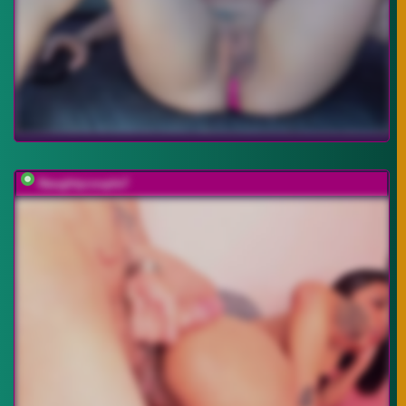
Naughtycouple7