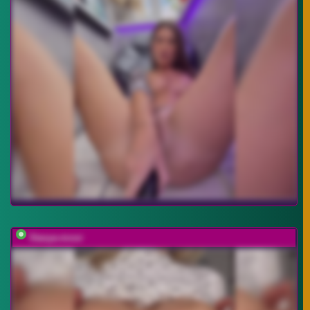
Stasya-moor