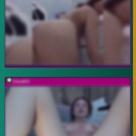
EditaMilf