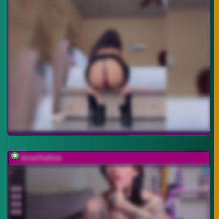
ArinaTheKink