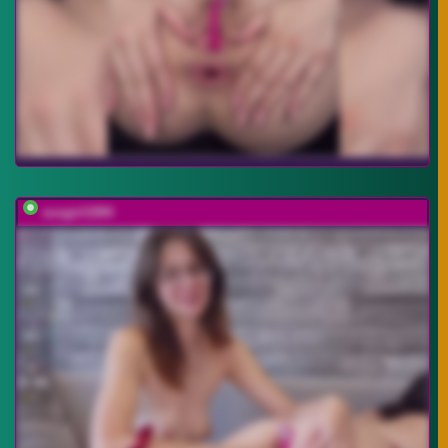
sosgirl1994