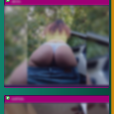
-JESS-
-SATIVA-