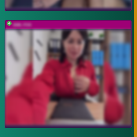
ANN_FOX