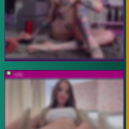
_Lally_