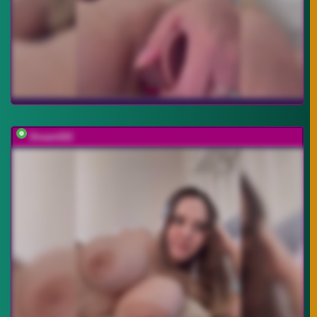
Dream022