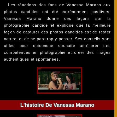
Les réactions des fans de Vanessa Marano aux
photos candides ont été extrêmement positives.
Vanessa Marano donne des leçons sur la
photographie candide et explique que la meilleure
façon de capturer des photos candides est de rester
naturel et de ne pas trop y penser. Ses conseils sont
utiles pour quiconque souhaite améliorer ses
compétences en photographie et créer des images
authentiques et spontanées.
L'histoire De Vanessa Marano