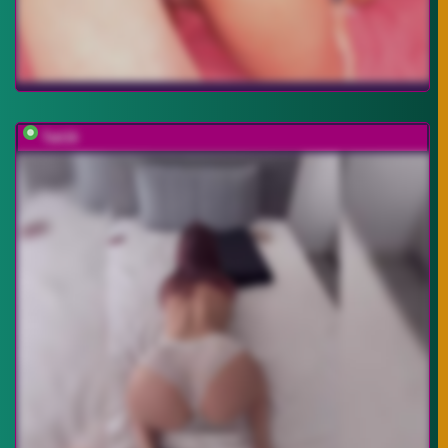
Tati16