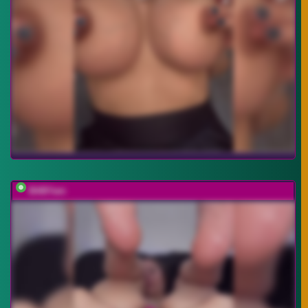
BABYam