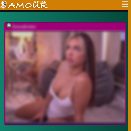
EmmaEmber