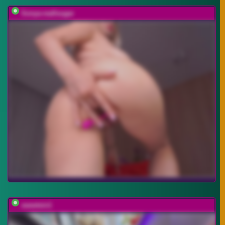
Sonya-reallsugar
sweetsin1