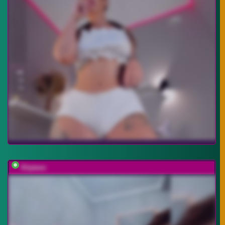
Kityteen