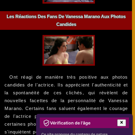
Les Réactions Des Fans De Vanessa Marano Aux Photos
Candides
Ont réagi de manière très positive aux photos
candides de l'actrice. Ils apprécient l'authenticité et
la spontanéité de ces clichés, qui révèlent de
nouvelles facettes de la personnalité de Vanessa
Marano. Certains fans saluent également le courage
de l'actrice pour avoir osé poser seins nus dans
Vérification de l'âge
certaines photos candides. Cependant, d'autres fans
s'inquiètent pour la vie privée de Vanessa Marano et
Ce site propose du contenu de nature