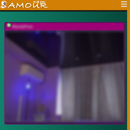
MandyPeas