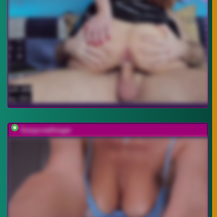
Sonya-reallsugar