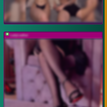
LadyLeather