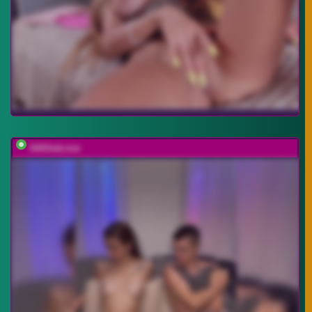
AAOneLove