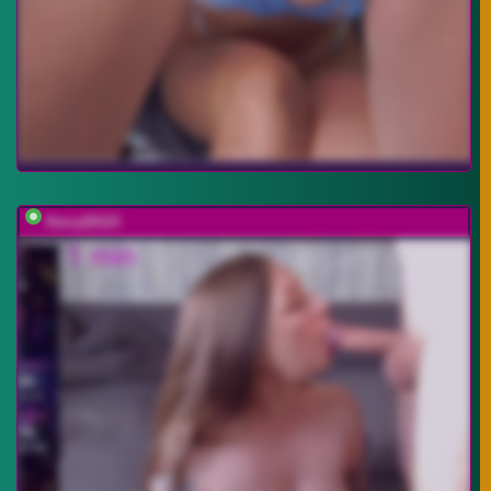
Kerry20115