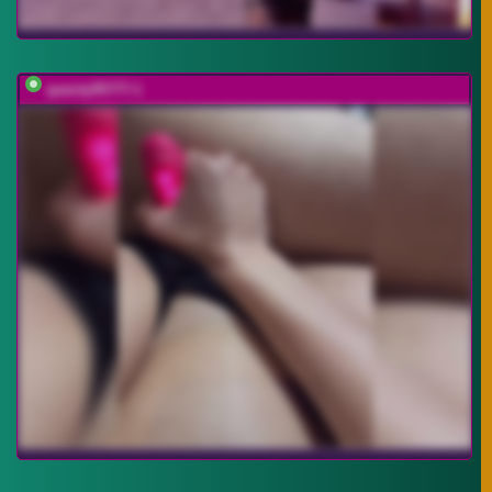
qwerty95777-1