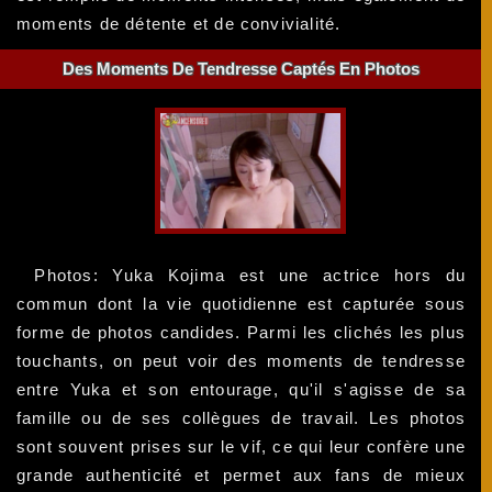
moments de détente et de convivialité.
Des Moments De Tendresse Captés En Photos
Photos: Yuka Kojima est une actrice hors du
commun dont la vie quotidienne est capturée sous
forme de photos candides. Parmi les clichés les plus
touchants, on peut voir des moments de tendresse
entre Yuka et son entourage, qu'il s'agisse de sa
famille ou de ses collègues de travail. Les photos
sont souvent prises sur le vif, ce qui leur confère une
grande authenticité et permet aux fans de mieux