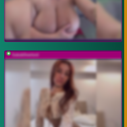
SukubOverlord