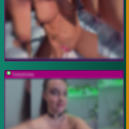
TudaaSudaa