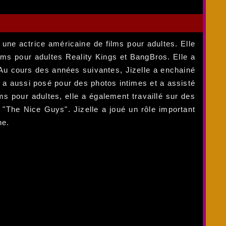
 une actrice américaine de films pour adultes. Elle
ms pour adultes Reality Kings et BangBros. Elle a
 Au cours des années suivantes, Jizelle a enchainé
 a aussi posé pour des photos intimes et a assisté
s pour adultes, elle a également travaillé sur des
e "The Nice Guys". Jizelle a joué un rôle important
ne.