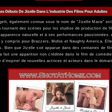
es Débuts De Jizelle Dans L'industrie Des Films Pour Adultes
ggett, également connue sous le nom de "Jizelle Marie" est
tournant des scènes pour les studios de production de fil
son apparence naturelle et à ses performances passionnées.
, y compris pour Brazzers, Mofos et Naughty America. Elle
. Bien que Jizelle soit apparue dans des centaines de film
e a fait une apparition non créditée dans le film de comédi
ue d'inspirer de nouvelles actrices et acteurs dans le domai