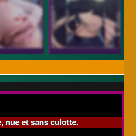
, nue et sans culotte.