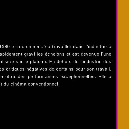
1990 et a commencé à travailler dans l'industrie à
 rapidement gravi les échelons et est devenue l'une
lisme sur le plateau. En dehors de l'industrie des
es critiques négatives de certains pour son travail,
t à offrir des performances exceptionnelles. Elle a
et du cinéma conventionnel.