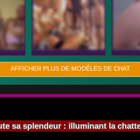
AFFICHER PLUS DE MODÊLES DE CHAT
e sa splendeur : illuminant la chatte