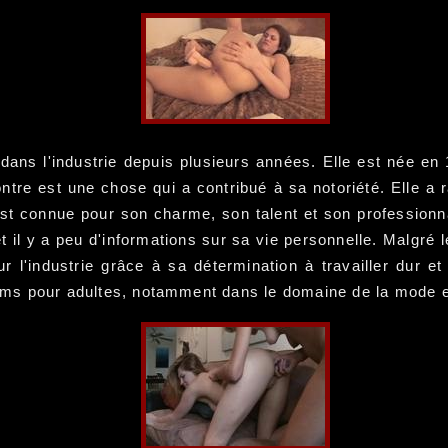
dans l'industrie depuis plusieurs années. Elle est née en 
ontre est une chose qui a contribué à sa notoriété. Elle a
est connue pour son charme, son talent et son professionna
t il y a peu d'informations sur sa vie personnelle. Malgré l
ur l'industrie grâce à sa détermination à travailler dur e
 films pour adultes, notamment dans le domaine de la mode 