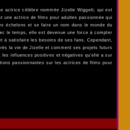
une actrice célèbre nommée Jizelle Wiggett, qui est
est une actrice de films pour adultes passionnée qui
 les échelons et se faire un nom dans le monde du
avec le temps, elle est devenue une force à compter
et à satisfaire les besoins de ses fans. Cependant,
rès la vie de Jizelle et comment ses projets futurs
 les influences positives et négatives qu'elle a sur
ations passionnantes sur les actrices de films pour