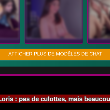
AFFICHER PLUS DE MODÊLES DE CHAT
Loris : pas de culottes, mais beauc