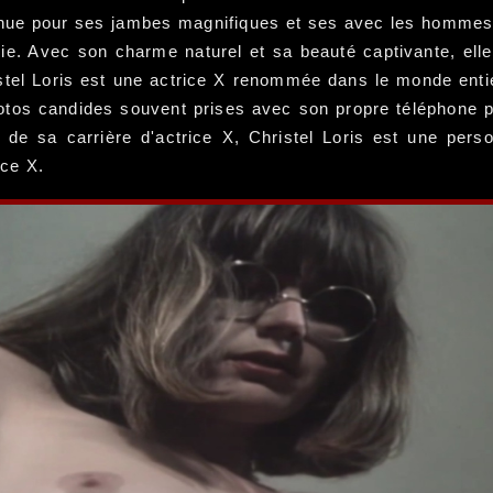
nnue pour ses jambes magnifiques et ses avec les hommes c
ie. Avec son charme naturel et sa beauté captivante, elle 
hristel Loris est une actrice X renommée dans le monde ent
tos candides souvent prises avec son propre téléphone p
de sa carrière d'actrice X, Christel Loris est une pers
ice X.