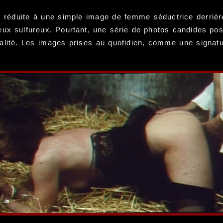
ent réduite à une simple image de femme séductrice derriè
eux sulfureux. Pourtant, une série de photos candides pos
nnalité. Les images prises au quotidien, comme une signat