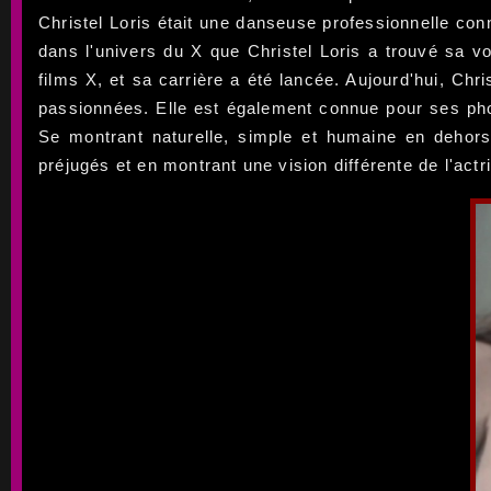
Christel Loris était une danseuse professionnelle co
dans l'univers du X que Christel Loris a trouvé sa vo
films X, et sa carrière a été lancée. Aujourd'hui, C
passionnées. Elle est également connue pour ses pho
Se montrant naturelle, simple et humaine en dehors 
préjugés et en montrant une vision différente de l'actr