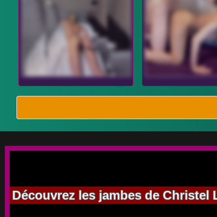
Découvrez les jambes de Christel 