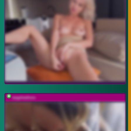
angelswhore