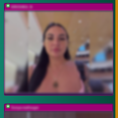
KROSHKA_N
Sonya-reallsugar