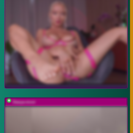
Stasya-moor