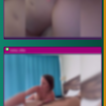
ruma_vibe