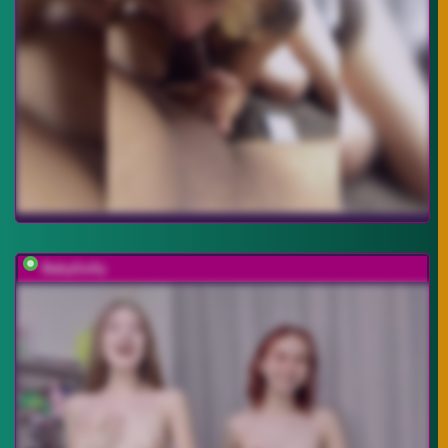
BabyGolly