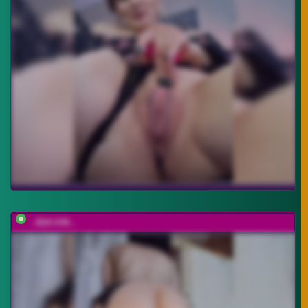
_-DiA-ViK-_