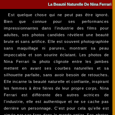
La Beauté Naturelle De Nina Ferrari
Est quelque chose qui ne peut pas être ignoré.
Bien que connue pour ses performances
impressionnantes dans l'industrie des films pour
adultes, ses photos candides révèlent une beauté
brute et sans artifice. Elle est souvent photographiée
sans maquillage ni parures, montrant sa peau
impeccable et son sourire éclatant. Les photos de
Nina Ferrari la photo clignote entre les jambes
mettent en avant ses courbes naturelles et sa
silhouette parfaite, sans avoir besoin de retouches.
Elle incarne la beauté naturelle et confiante, inspirant
les femmes à être fières de leur propre corps. Nina
Ferrari est différente des autres actrices de
l'industrie, elle est authentique et ne se cache pas
derrière un personnage. C'est pour cela qu'elle est
aimée par ses fans dans le monde entier. Ses photos