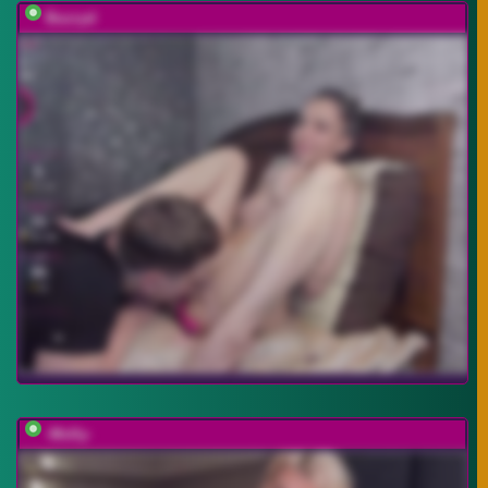
Buzzyd
-Molly-