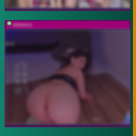
elderberry