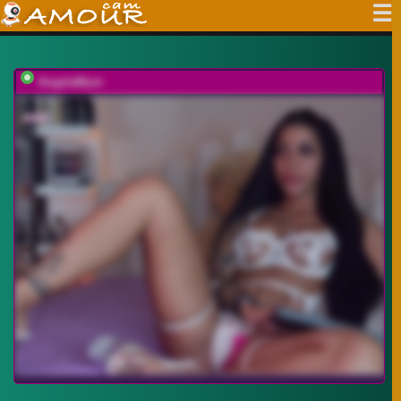
AngelaMyst