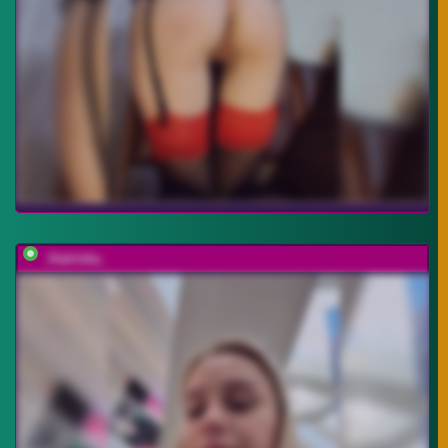
_Katrinka_