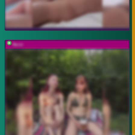
Na-izi