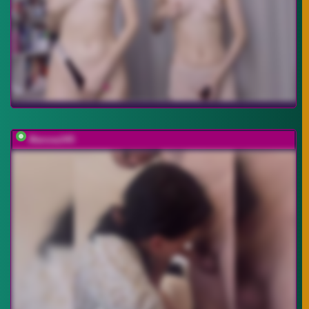
Marusa345