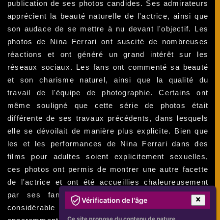
publication de ses photos candides. Ses admirateurs
apprécient la beauté naturelle de l'actrice, ainsi que
son audace de se mettre à nu devant l'objectif. Les
photos de Nina Ferrari ont suscité de nombreuses
réactions et ont généré un grand intérêt sur les
réseaux sociaux. Les fans ont commenté sa beauté
et son charisme naturel, ainsi que la qualité du
travail de l'équipe de photographie. Certains ont
même souligné que cette série de photos était
différente de ses travaux précédents, dans lesquels
elle se dévoilait de manière plus explicite. Bien que
les et les performances de Nina Ferrari dans des
films pour adultes soient explicitement sexuelles,
ces photos ont permis de montrer une autre facette
de l'actrice et ont été accueillies chaleureusement
par ses fans. L'impact de ces photos a été
Vérification de l'âge
considérable pour l'image de Nina Ferrari et a
Ce site propose du contenu de nature