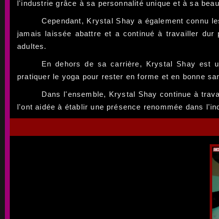
l'industrie grâce à sa personnalité unique et à sa beau
Cependant, Krystal Shay a également connu les b
jamais laissée abattre et a continué à travailler du
adultes.
En dehors de sa carrière, Krystal Shay est 
pratiquer le yoga pour rester en forme et en bonne sa
Dans l'ensemble, Krystal Shay continue à travai
l'ont aidée à établir une présence renommée dans l'ind