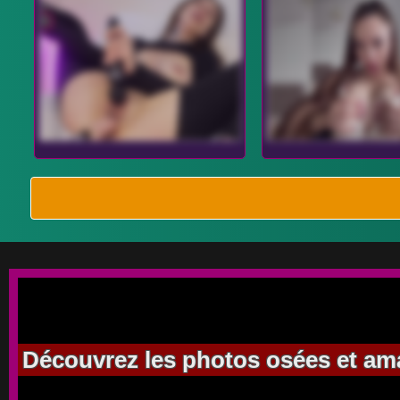
Découvrez les photos osées et amatr