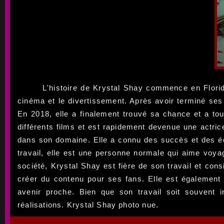
L'histoire de Krystal Shay commence en Floride
cinéma et le divertissement. Après avoir terminé se
En 2018, elle a finalement trouvé sa chance et a tou
différents films et est rapidement devenue une actric
dans son domaine. Elle a connu des succès et des éch
travail, elle est une personne normale qui aime voya
société, Krystal Shay est fière de son travail et con
créer du contenu pour ses fans. Elle est également 
avenir proche. Bien que son travail soit souvent 
réalisations. Krystal Shay photo nue.