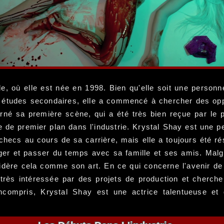
, où elle est née en 1998. Bien qu'elle soit une personn
s études secondaires, elle a commencé à chercher des oppo
rné sa première scène, qui a été très bien reçue par le p
e de premier plan dans l'industrie. Krystal Shay est une p
ecs au cours de sa carrière, mais elle a toujours été rés
ger et passer du temps avec sa famille et ses amis. Malgr
sidère cela comme son art. En ce qui concerne l'avenir de 
très intéressée par des projets de production et cherch
incompris, Krystal Shay est une actrice talentueuse et