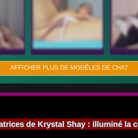
AFFICHER PLUS DE MODÊLES DE CHAT
ices de Krystal Shay : illuminé la ch