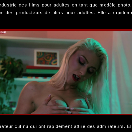
ustrie des films pour adultes en tant que modèle photo. 
tion des producteurs de films pour adultes. Elle a rapide
teur cul nu qui ont rapidement attiré des admirateurs. Ell