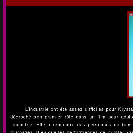
L'industrie ont été assez difficiles pour Krys
décroché son premier rôle dans un film pour adult
l'industrie. Elle a rencontré des personnes de tou
tournages. Bien que les performances de Krystal Shay