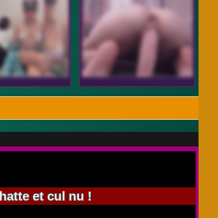
atte et cul nu !