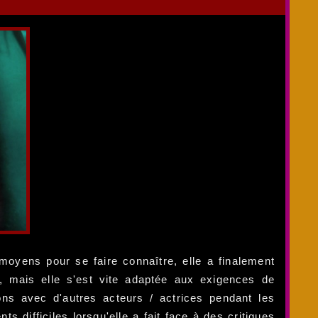
 moyens pour se faire connaître, elle a finalement
, mais elle s'est vite adaptée aux exigences de
ons avec d'autres acteurs / actrices pendant les
difficiles lorsqu'elle a fait face à des critiques