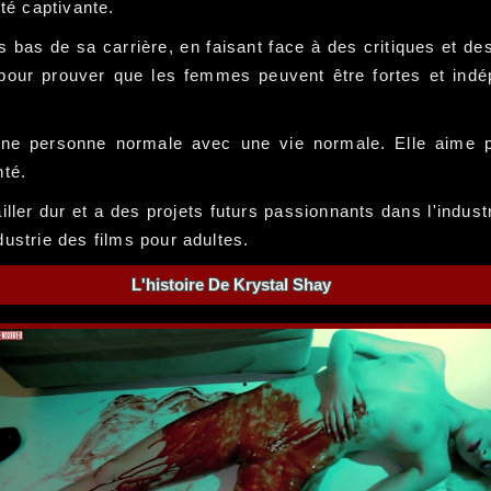
té captivante.
as de sa carrière, en faisant face à des critiques et des 
r pour prouver que les femmes peuvent être fortes et indé
une personne normale avec une vie normale. Elle aime 
nté.
ller dur et a des projets futurs passionnants dans l'indust
ustrie des films pour adultes.
L'histoire De Krystal Shay