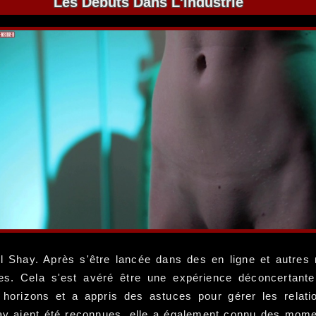
Les Débuts Dans L'industrie
tal Shay. Après s'être lancée dans des en ligne et autres
es. Cela s'est avéré être une expérience déconcertante
s horizons et a appris des astuces pour gérer les relati
 aient été reconnues, elle a également connu des moments 