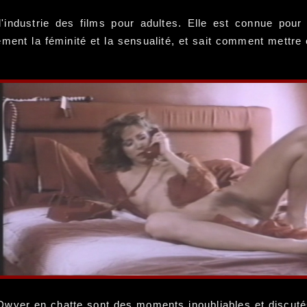
industrie des films pour adultes. Elle est connue pou
ement la féminité et la sensualité, et sait comment mettre
wyer en chatte sont des moments inoubliables et discutés