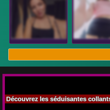
Découvrez les séduisantes collants