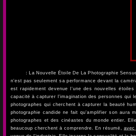
: La Nouvelle Étoile De La Photographie Sensuel
n'est pas seulement sa performance devant la caméra
est rapidement devenue l'une des nouvelles étoiles 
capacité à capturer l'imagination des personnes qui l
photographes qui cherchent à capturer la beauté huma
photographie candide ne fait qu'amplifier son aura 
photographes et des cinéastes du monde entier. Ell
beaucoup cherchent à comprendre. En résumé,
avec 
vogue de l'industrie. Elle incarne la sensualité et la