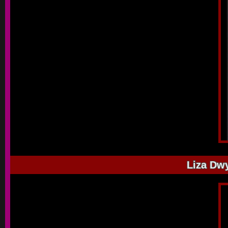
Liza Dwy