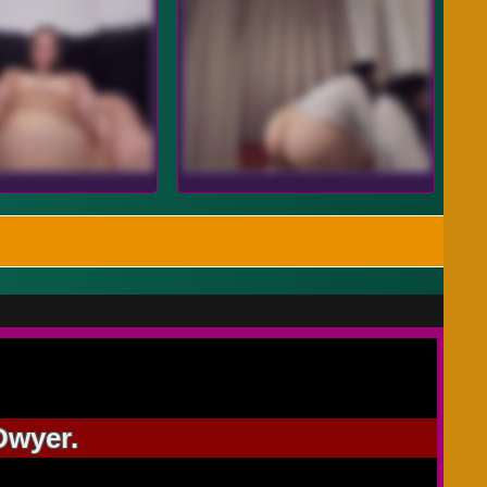
Dwyer.