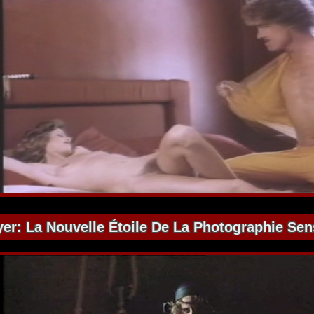
er: La Nouvelle Étoile De La Photographie Sen