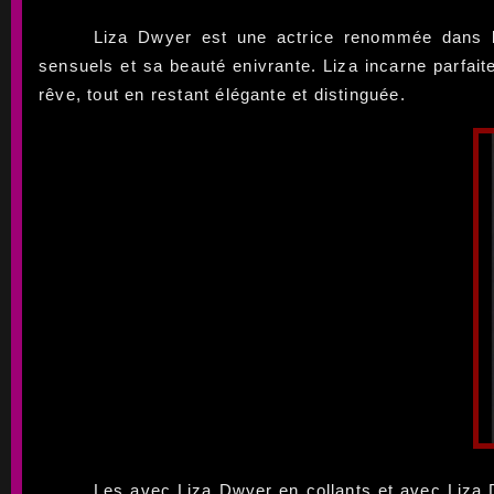
Liza Dwyer est une actrice renommée dans l'
sensuels et sa beauté enivrante. Liza incarne parfait
rêve, tout en restant élégante et distinguée.
Les avec Liza Dwyer en collants et avec Liza D