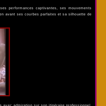
r ses performances captivantes, ses mouvements
 en avant ses courbes parfaites et sa silhouette de
 avec admiration sur son itinéraire professionnel.