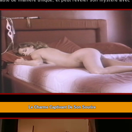
Le Charme Captivant De Son Sourire