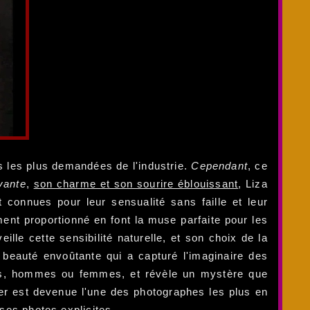
s les plus demandées de l'industrie.
Cependant
, ce
vante
,
son charme et son sourire éblouissant
, Liza
 connues pour leur sensualité sans faille et leur
ent proportionné en font la muse parfaite pour les
le cette sensibilité naturelle, et son choix de la
 beauté envoûtante qui a capturé l'imaginaire des
gens, hommes ou femmes, et révèle un mystère que
er est devenue l'une des photographes les plus en
 ses photos explicites.