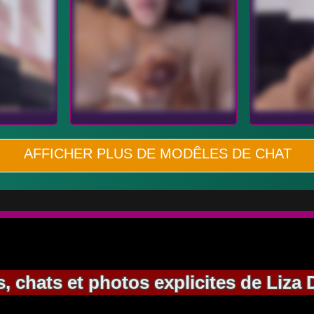
AFFICHER PLUS DE MODÊLES DE CHAT
, chats et photos explicites de Liza 