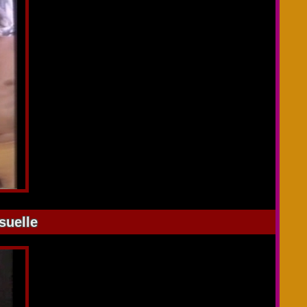
suelle