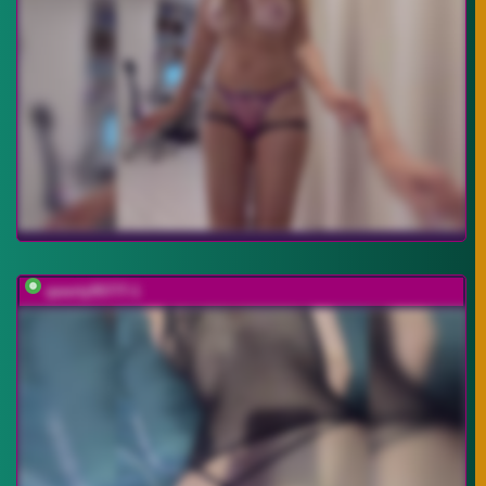
qwerty95777-1