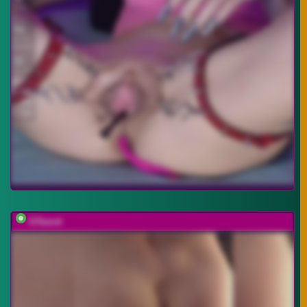
GTword