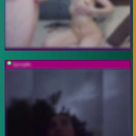
SpringMe