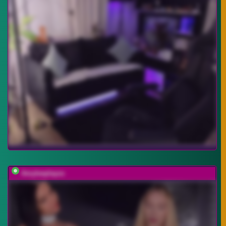
Amyleeplayss