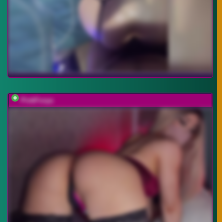
PinkFoxya