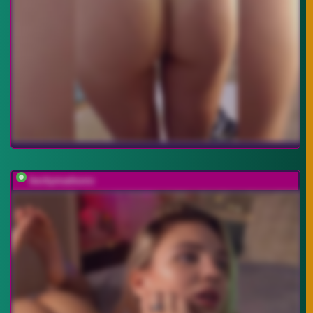
beckymadsons