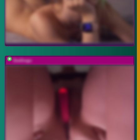
DeeDrago