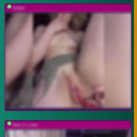
A-Huli
Kira_Li_Lime