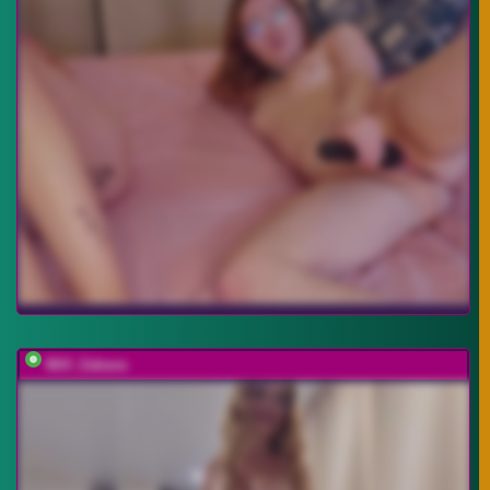
Milf_Zabava