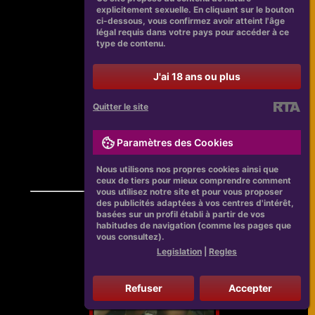
explicitement sexuelle. En cliquant sur le bouton
ci-dessous, vous confirmez avoir atteint l'âge
légal requis dans votre pays pour accéder à ce
type de contenu.
J'ai 18 ans ou plus
Quitter le site
Paramètres des Cookies
Nous utilisons nos propres cookies ainsi que
ceux de tiers pour mieux comprendre comment
vous utilisez notre site et pour vous proposer
des publicités adaptées à vos centres d'intérêt,
basées sur un profil établi à partir de vos
habitudes de navigation (comme les pages que
vous consultez).
Legislation
|
Regles
Refuser
Accepter