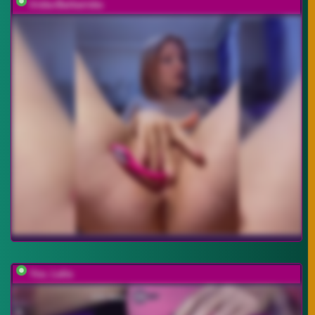
Iriska-Barbariska
You_Lalia