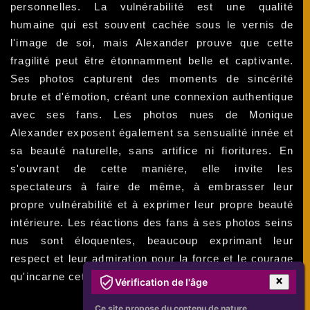
personnelles. La vulnérabilité est une qualité
humaine qui est souvent cachée sous le vernis de
l'image de soi, mais Alexander prouve que cette
fragilité peut être étonnamment belle et captivante.
Ses photos capturent des moments de sincérité
brute et d'émotion, créant une connexion authentique
avec ses fans. Les photos nues de Monique
Alexander exposent également sa sensualité innée et
sa beauté naturelle, sans artifice ni fioritures. En
s'ouvrant de cette manière, elle invite les
spectateurs à faire de même, à embrasser leur
propre vulnérabilité et à exprimer leur propre beauté
intérieure. Les réactions des fans à ses photos seins
nus sont éloquentes, beaucoup exprimant leur
respect et leur admiration pour la force et le courage
qu'incarne cette actrice exceptionnelle.
Vérification de l'âge
Ce site propose du contenu de nature