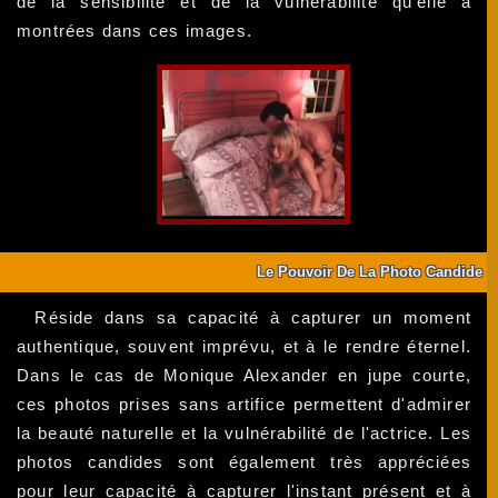
de la sensibilité et de la vulnérabilité qu'elle a
montrées dans ces images.
Le Pouvoir De La Photo Candide
Réside dans sa capacité à capturer un moment
authentique, souvent imprévu, et à le rendre éternel.
Dans le cas de Monique Alexander en jupe courte,
ces photos prises sans artifice permettent d'admirer
la beauté naturelle et la vulnérabilité de l'actrice. Les
photos candides sont également très appréciées
pour leur capacité à capturer l'instant présent et à