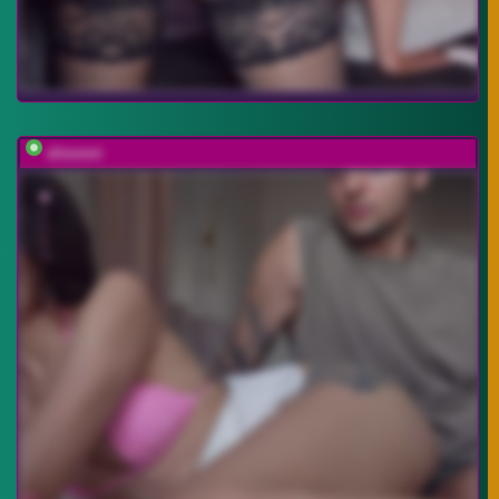
elisonni