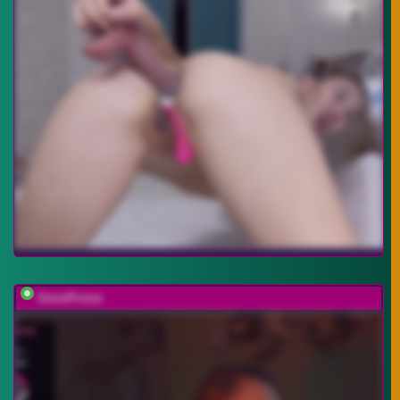
GessiFossa