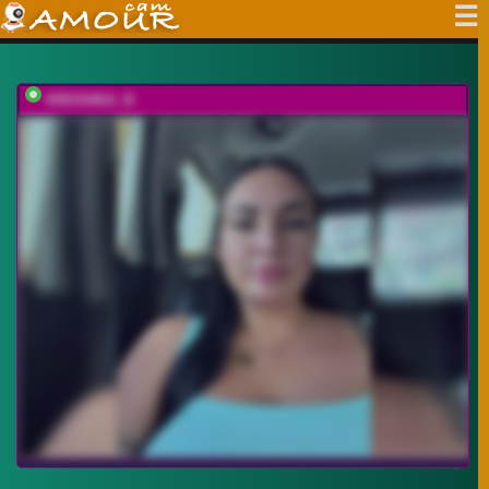
KROSHKA_N