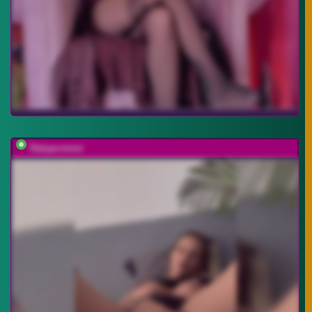
Stasya-moor