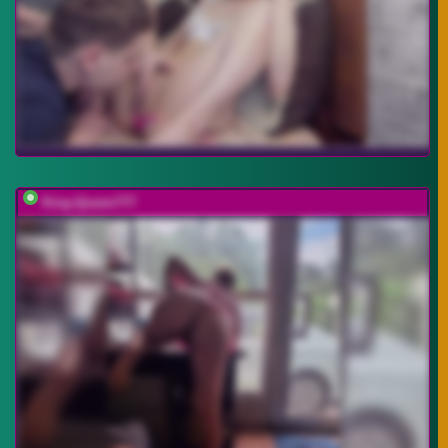
King-Queen777