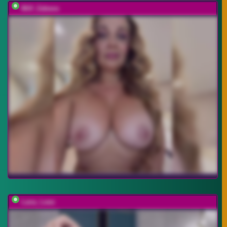
Milf_Zabava
Lana_Leee