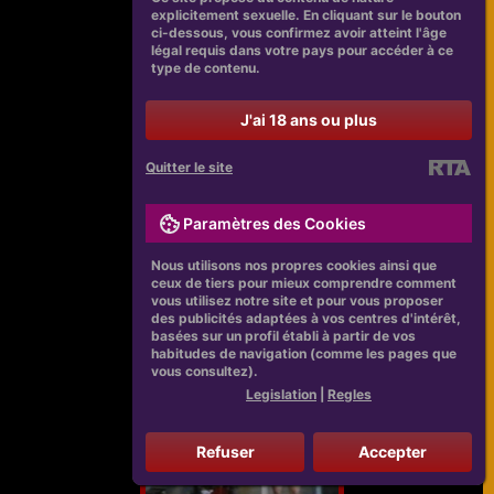
explicitement sexuelle. En cliquant sur le bouton
ci-dessous, vous confirmez avoir atteint l'âge
légal requis dans votre pays pour accéder à ce
type de contenu.
J'ai 18 ans ou plus
Quitter le site
Paramètres des Cookies
Nous utilisons nos propres cookies ainsi que
ceux de tiers pour mieux comprendre comment
vous utilisez notre site et pour vous proposer
des publicités adaptées à vos centres d'intérêt,
basées sur un profil établi à partir de vos
habitudes de navigation (comme les pages que
vous consultez).
Legislation
|
Regles
Refuser
Accepter