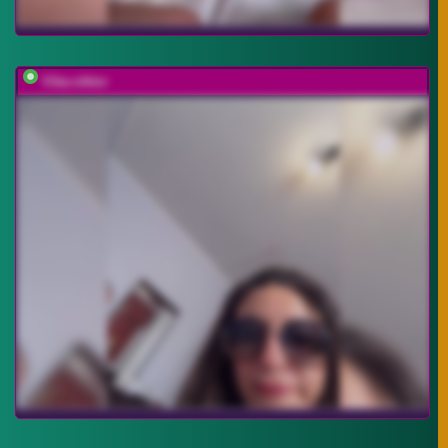
Vika-viktor