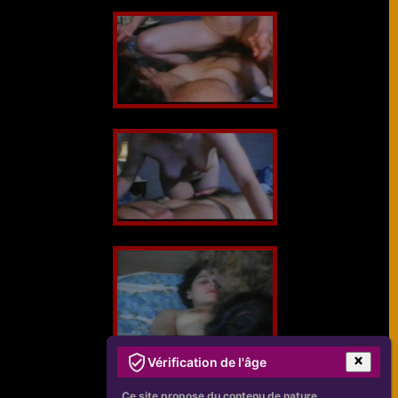
Vérification de l'âge
Ce site propose du contenu de nature