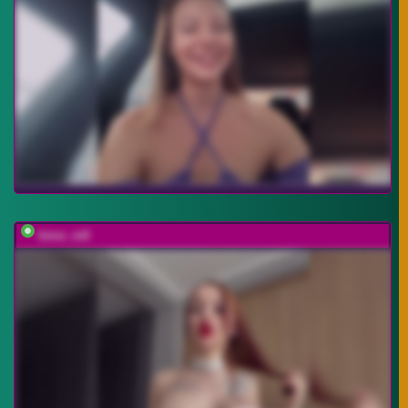
bmw_m8