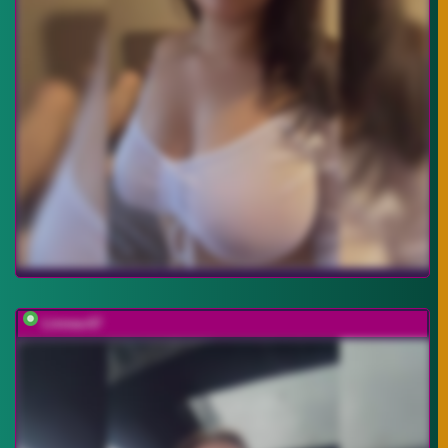
Linnea-67