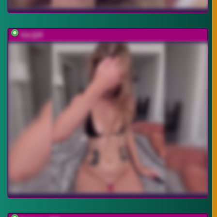
VeLQiR