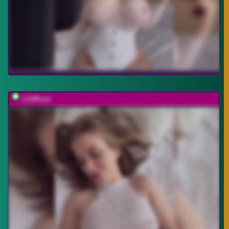
LilitMuse