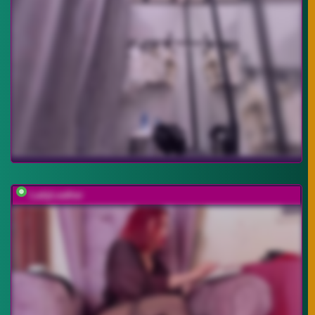
LadyLeather