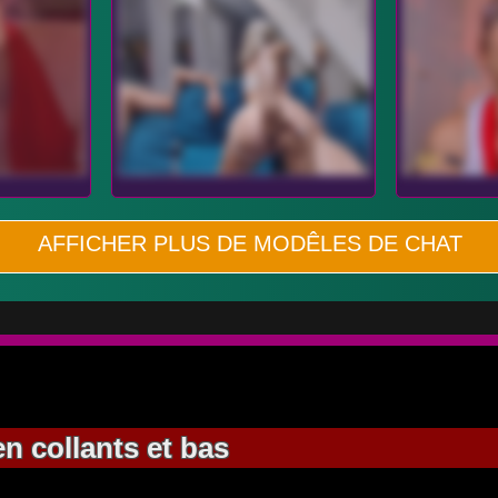
AFFICHER PLUS DE MODÊLES DE CHAT
en collants et bas