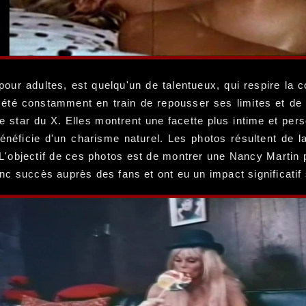
 pour adultes, est quelqu'un de talentueux, qui respire la
 été constamment en train de repousser ses limites et de
te star du X. Elles montrent une facette plus intime et per
bénéficie d'un charisme naturel. Les photos résultent de
 L'objectif de ces photos est de montrer une Nancy Martin p
 succès auprès des fans et ont eu un impact significatif s