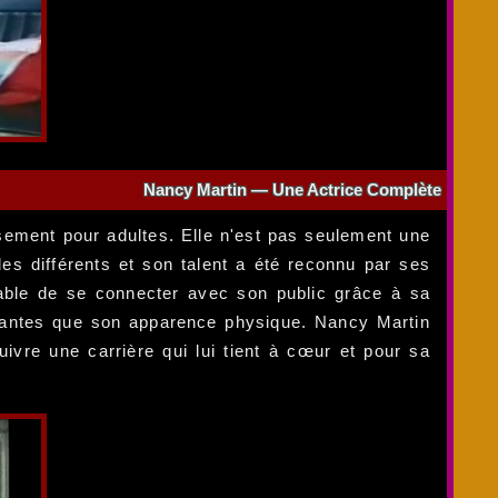
Nancy Martin — Une Actrice Complète
sement pour adultes. Elle n'est pas seulement une
es différents et son talent a été reconnu par ses
pable de se connecter avec son public grâce à sa
nantes que son apparence physique. Nancy Martin
uivre une carrière qui lui tient à cœur et pour sa