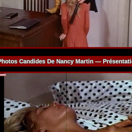
Photos Candides De Nancy Martin — Présentat