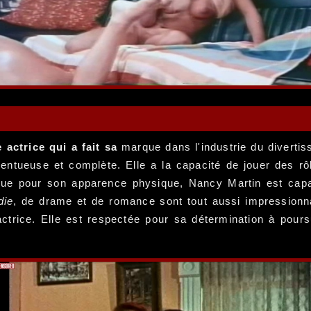
actrice qui a fait sa
marque dans l'industrie du divertis
entueuse et complète. Elle a la capacité de jouer des rôl
onnue pour son apparence physique, Nancy Martin est ca
die
, de drame et de romance sont tout aussi impression
'actrice. Elle est respectée pour sa détermination à pours