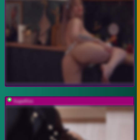
SugarKiss