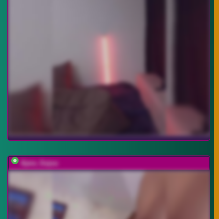
Ajara_Gujuu