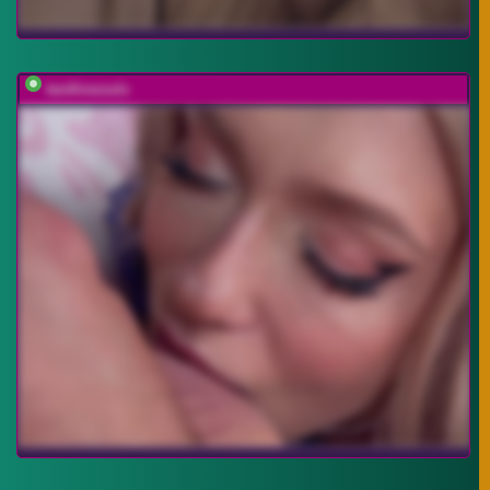
twofiresouls