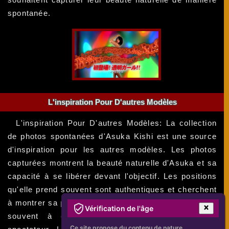
spontanée.
L'inspiration Pour D'autres Modèles
L'inspiration Pour D'autres Modèles: La collection
de photos spontanées d'Asuka Kishi est une source
d'inspiration pour les autres modèles. Les photos
capturées montrent la beauté naturelle d'Asuka et sa
capacité à se libérer devant l'objectif. Les positions
qu'elle prend souvent sont authentiques et cherchent
à montrer sa personnalité. Les regards capturés sont
Vérification de l'âge
souvent à couper le souffle et envoûtent le
Ce site propose du contenu de nature