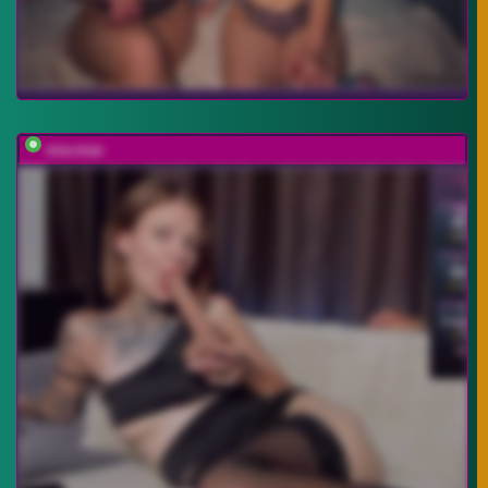
mia-max