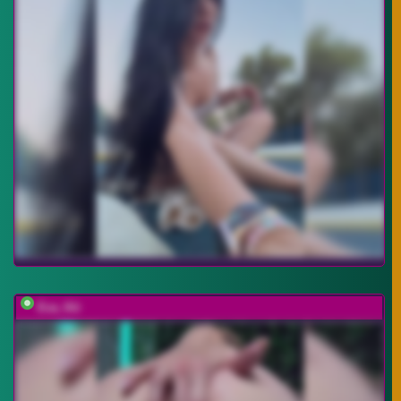
Eva_Kit