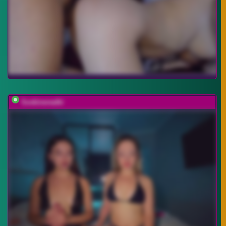
Soskinerealki