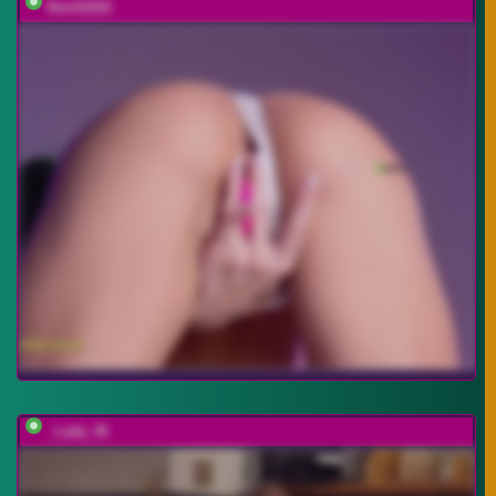
Devil2222
_Lady_M_