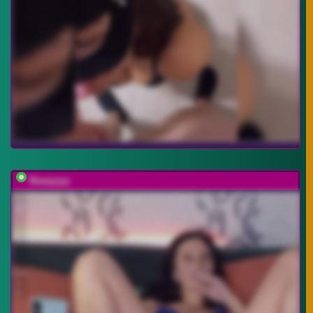
Baaayyyy