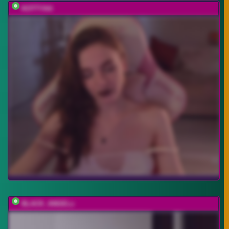
KOTTYAA
BLACK_ANGELs