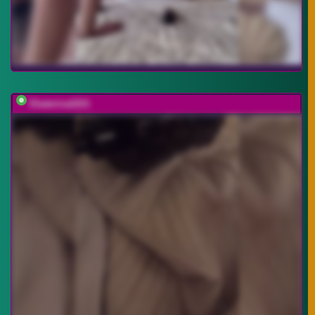
Ekaterina2221