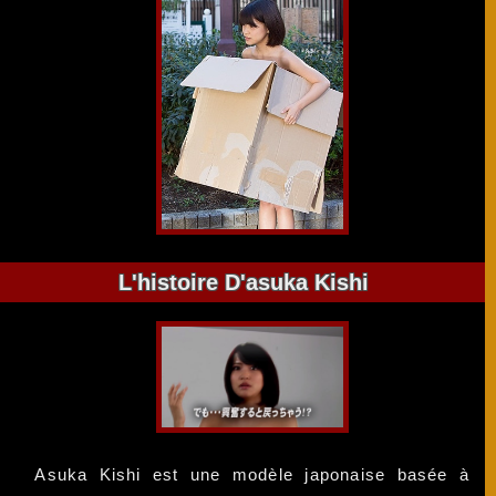
L'histoire D'asuka Kishi
Asuka Kishi est une modèle japonaise basée à