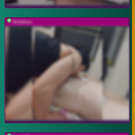
MollyDave