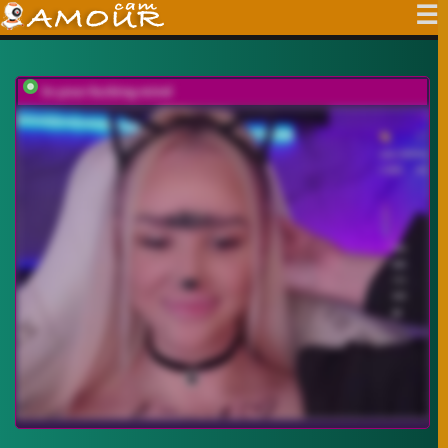
In-your-fucking-mind