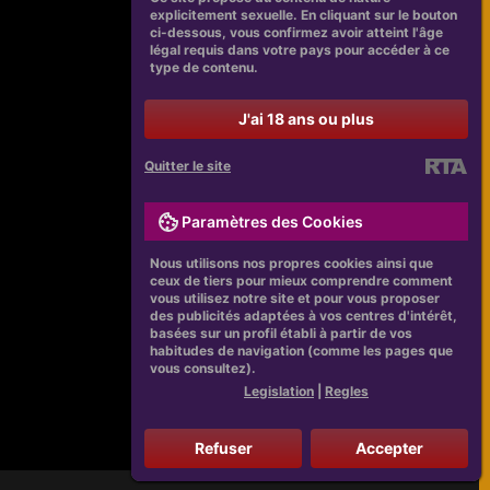
explicitement sexuelle. En cliquant sur le bouton
ci-dessous, vous confirmez avoir atteint l'âge
légal requis dans votre pays pour accéder à ce
type de contenu.
J'ai 18 ans ou plus
Quitter le site
Paramètres des Cookies
Nous utilisons nos propres cookies ainsi que
ceux de tiers pour mieux comprendre comment
vous utilisez notre site et pour vous proposer
des publicités adaptées à vos centres d'intérêt,
basées sur un profil établi à partir de vos
habitudes de navigation (comme les pages que
vous consultez).
Legislation
|
Regles
Refuser
Accepter