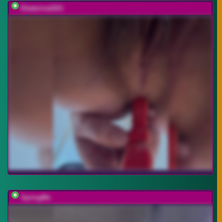
Ekaterina2221
SpringMe