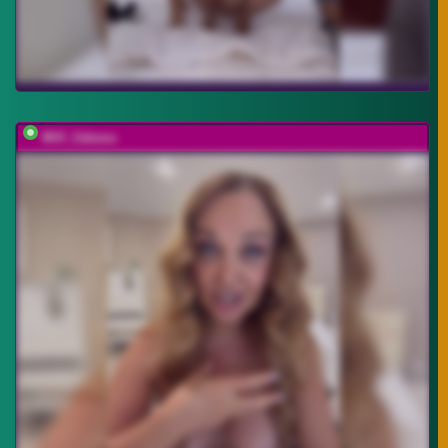
Milf_Zabava