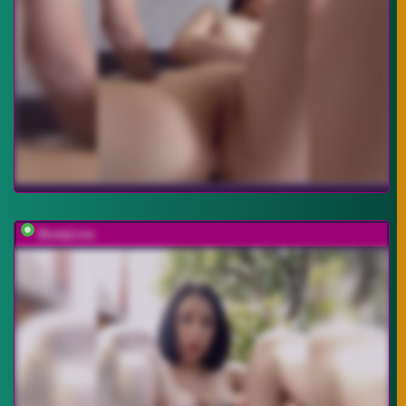
BustyLina