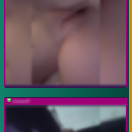
Linnea-67