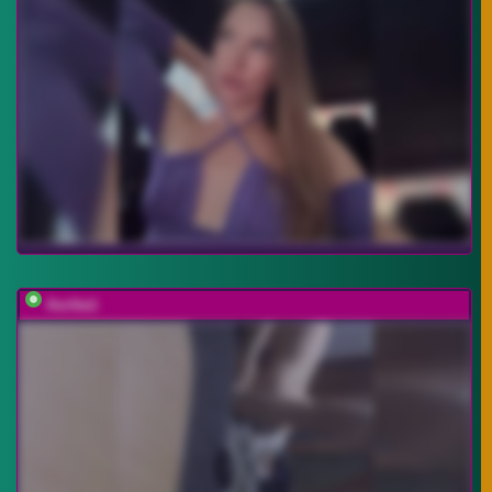
Aurika1