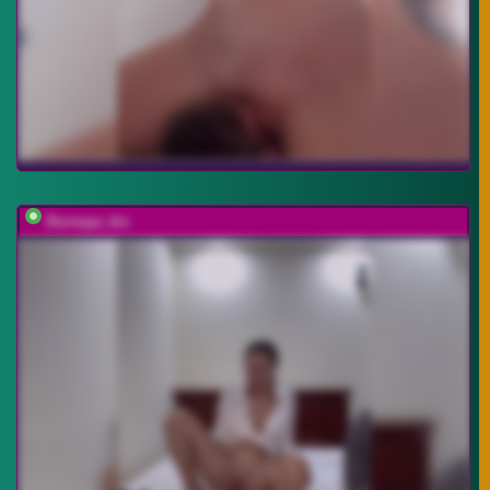
Durnaya_kis