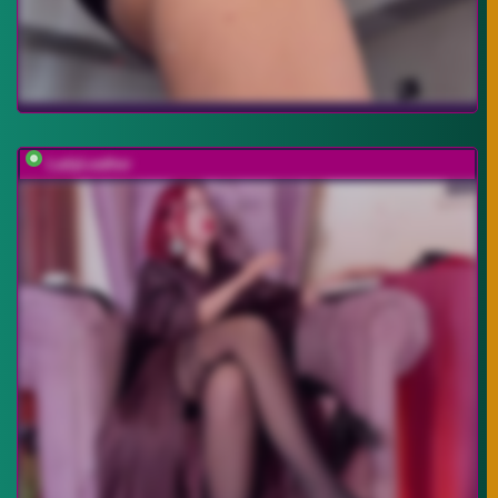
LadyLeather