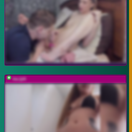
VeLQiR