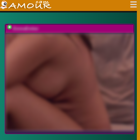
EmmaEmber