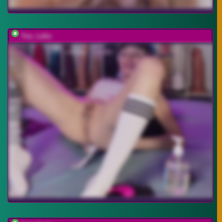
You_Lalia