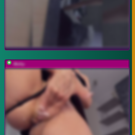
-Molly-