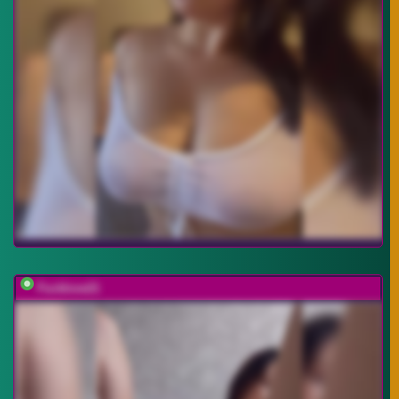
Fucklove21