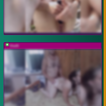
Eka26