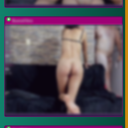
BuenaVibra