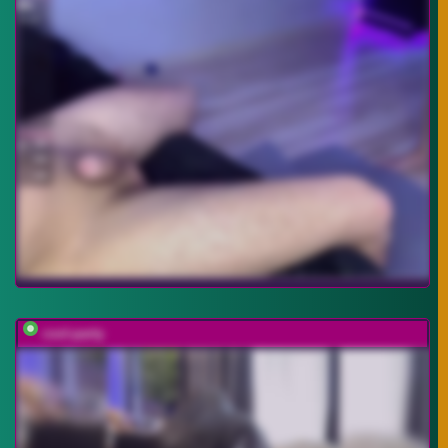
cool-party