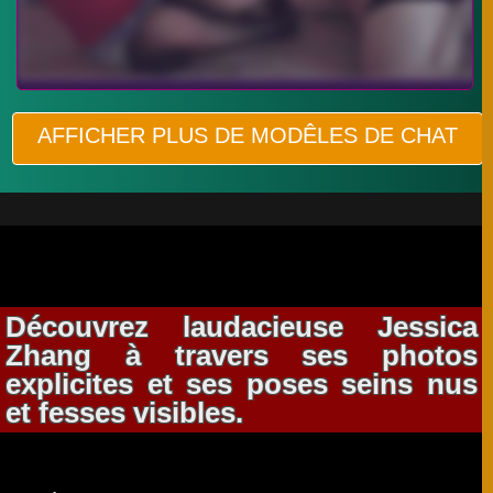
AFFICHER PLUS DE MODÊLES DE CHAT
Découvrez laudacieuse Jessica
Zhang à travers ses photos
explicites et ses poses seins nus
et fesses visibles.