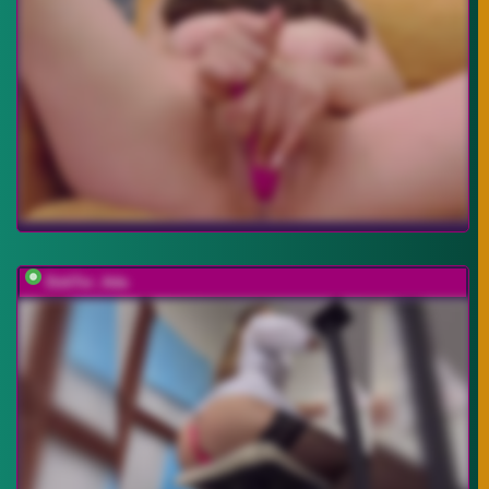
DokTor_Ada