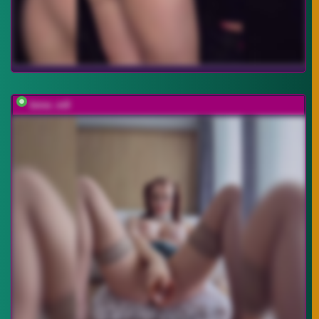
bmw_m8