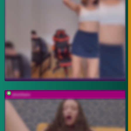
plumhaze