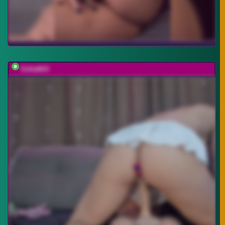
EditaMilf