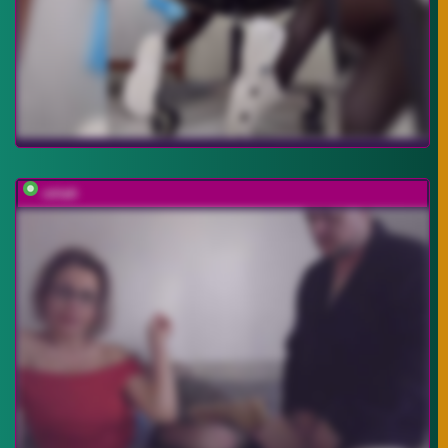
ctrlalt