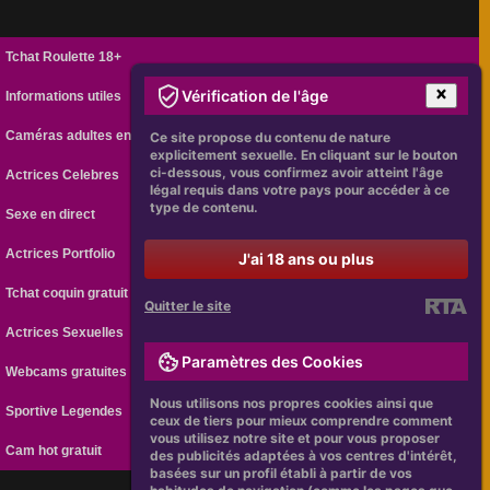
Tchat Roulette 18+
Vérification de l'âge
Informations utiles
Caméras adultes en ligne
Ce site propose du contenu de nature
explicitement sexuelle. En cliquant sur le bouton
ci-dessous, vous confirmez avoir atteint l'âge
Actrices Celebres
légal requis dans votre pays pour accéder à ce
type de contenu.
Sexe en direct
Actrices Portfolio
J'ai 18 ans ou plus
Tchat coquin gratuit
Quitter le site
Actrices Sexuelles
Paramètres des Cookies
Webcams gratuites
Nous utilisons nos propres cookies ainsi que
Sportive Legendes
ceux de tiers pour mieux comprendre comment
vous utilisez notre site et pour vous proposer
Cam hot gratuit
des publicités adaptées à vos centres d'intérêt,
basées sur un profil établi à partir de vos