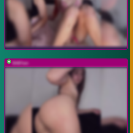
BABYam