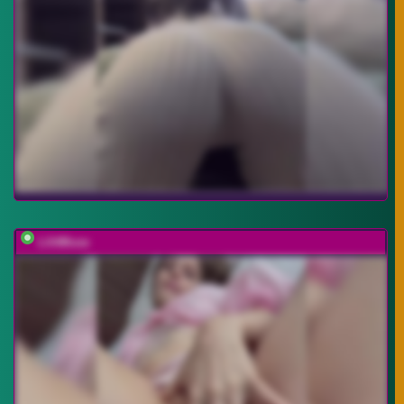
LilitMuse