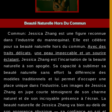
Beauté Naturelle Hors Du Commun
Commun: Jessica Zhang est une figure reconnue
dans l'industrie du mannequinat. Elle est célèbre
pour sa beauté naturelle hors du commun.
Avec des
traits délicats
,
une peau impeccable et un sourire
éclatant
, Jessica Zhang est l'incarnation de la beauté
naturelle à son apogée. Sa capacité à sublimer sa
beauté naturelle sans effort la différencie des
modèles traditionnels et lui permet d'occuper une
place unique dans l'industrie. Les images de Jessica
Zhang en jupe courte témoignent de son charme
naturel et de son incroyable présence à l'écran. La
beauté naturelle de Jessica Zhang va bien au-delà de
son apparence physique — sa confiance en soi et