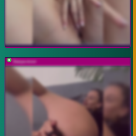
Stasya-moor