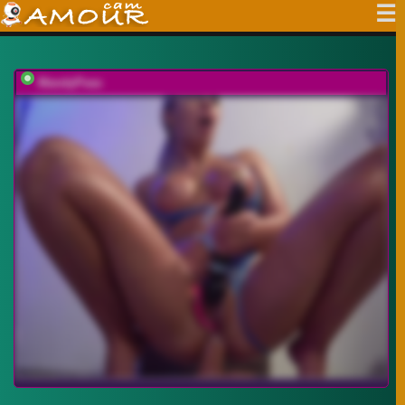
MandyPeas