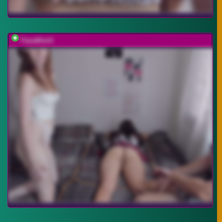
FanatKenli